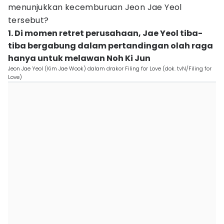
menunjukkan kecemburuan Jeon Jae Yeol
tersebut?
1. Di momen retret perusahaan, Jae Yeol tiba-
tiba bergabung dalam pertandingan olah raga
hanya untuk melawan Noh Ki Jun
Jeon Jae Yeol (Kim Jae Wook) dalam drakor Filing for Love (dok. tvN/Filing for
Love)