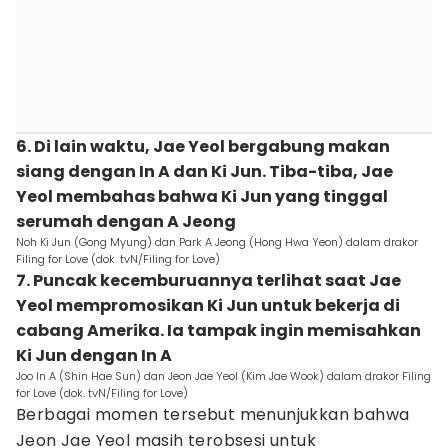
6. Di lain waktu, Jae Yeol bergabung makan
siang dengan In A dan Ki Jun. Tiba-tiba, Jae
Yeol membahas bahwa Ki Jun yang tinggal
serumah dengan A Jeong
Noh Ki Jun (Gong Myung) dan Park A Jeong (Hong Hwa Yeon) dalam drakor
Filing for Love (dok. tvN/Filing for Love)
7. Puncak kecemburuannya terlihat saat Jae
Yeol mempromosikan Ki Jun untuk bekerja di
cabang Amerika. Ia tampak ingin memisahkan
Ki Jun dengan In A
Joo In A (Shin Hae Sun) dan Jeon Jae Yeol (Kim Jae Wook) dalam drakor Filing
for Love (dok. tvN/Filing for Love)
Berbagai momen tersebut menunjukkan bahwa
Jeon Jae Yeol masih terobsesi untuk