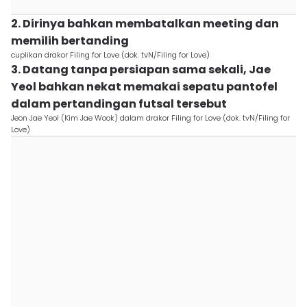
2. Dirinya bahkan membatalkan meeting dan
memilih bertanding
cuplikan drakor Filing for Love (dok. tvN/Filing for Love)
3. Datang tanpa persiapan sama sekali, Jae
Yeol bahkan nekat memakai sepatu pantofel
dalam pertandingan futsal tersebut
Jeon Jae Yeol (Kim Jae Wook) dalam drakor Filing for Love (dok. tvN/Filing for
Love)