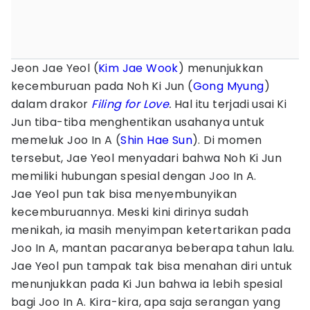
Jeon Jae Yeol (
Kim Jae Wook
) menunjukkan
kecemburuan pada Noh Ki Jun (
Gong Myung
)
dalam drakor
Filing for Love
.
Hal itu terjadi usai Ki
Jun tiba-tiba menghentikan usahanya untuk
memeluk Joo In A (
Shin Hae Sun
). Di momen
tersebut, Jae Yeol menyadari bahwa Noh Ki Jun
memiliki hubungan spesial dengan Joo In A.
Jae Yeol pun tak bisa menyembunyikan
kecemburuannya. Meski kini dirinya sudah
menikah, ia masih menyimpan ketertarikan pada
Joo In A, mantan pacaranya beberapa tahun lalu.
Jae Yeol pun tampak tak bisa menahan diri untuk
menunjukkan pada Ki Jun bahwa ia lebih spesial
bagi Joo In A. Kira-kira, apa saja serangan yang