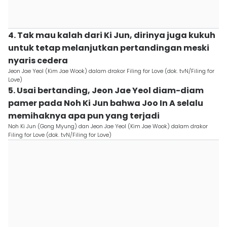
4. Tak mau kalah dari Ki Jun, dirinya juga kukuh
untuk tetap melanjutkan pertandingan meski
nyaris cedera
Jeon Jae Yeol (Kim Jae Wook) dalam drakor Filing for Love (dok. tvN/Filing for
Love)
5. Usai bertanding, Jeon Jae Yeol diam-diam
pamer pada Noh Ki Jun bahwa Joo In A selalu
memihaknya apa pun yang terjadi
Noh Ki Jun (Gong Myung) dan Jeon Jae Yeol (Kim Jae Wook) dalam drakor
Filing for Love (dok. tvN/Filing for Love)