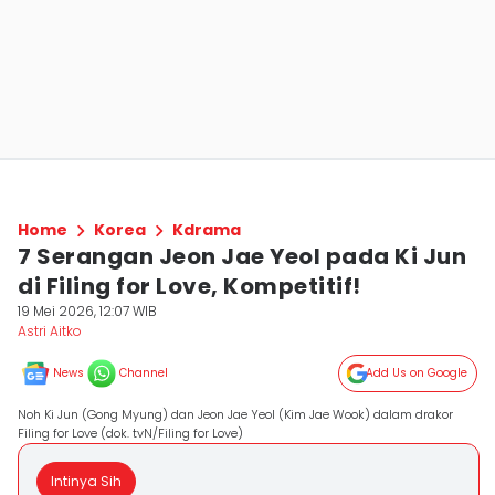
Home
Korea
Kdrama
7 Serangan Jeon Jae Yeol pada Ki Jun
di Filing for Love, Kompetitif!
19 Mei 2026, 12:07 WIB
Astri Aitko
News
Channel
Add Us on Google
Noh Ki Jun (Gong Myung) dan Jeon Jae Yeol (Kim Jae Wook) dalam drakor
Filing for Love (dok. tvN/Filing for Love)
Intinya Sih