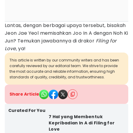
Lantas, dengan berbagai upaya tersebut, bisakah
Jeon Jae Yeol memisahkan Joo In A dengan Noh Ki
Jun? Temukan jawabannya di drakor
Filing for
Love,
ya!
This article is written by our community writers and has been
carefully reviewed by our editorial team. We strive to provide
the most accurate and reliable information, ensuring high
standards of quality, credibility, and trustworthiness.
Share Article
Curated For You
7 Hal yang Membentuk
Kepribadian In A di Filing for
Love