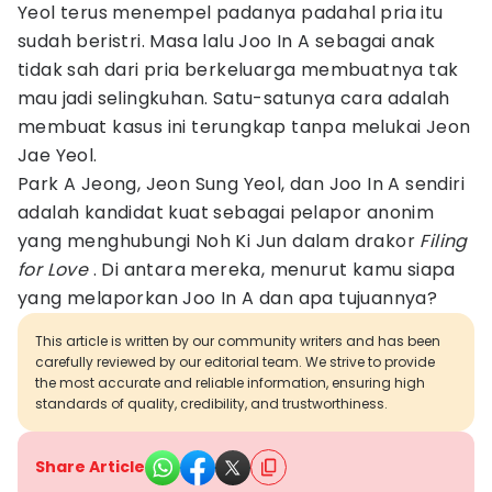
Yeol terus menempel padanya padahal pria itu
sudah beristri. Masa lalu Joo In A sebagai anak
tidak sah dari pria berkeluarga membuatnya tak
mau jadi selingkuhan. Satu-satunya cara adalah
membuat kasus ini terungkap tanpa melukai Jeon
Jae Yeol.
Park A Jeong, Jeon Sung Yeol, dan Joo In A sendiri
adalah kandidat kuat sebagai pelapor anonim
yang menghubungi Noh Ki Jun dalam drakor
Filing
for Love
. Di antara mereka, menurut kamu siapa
yang melaporkan Joo In A dan apa tujuannya?
This article is written by our community writers and has been
carefully reviewed by our editorial team. We strive to provide
the most accurate and reliable information, ensuring high
standards of quality, credibility, and trustworthiness.
Share Article