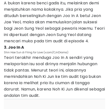
A bukan karena benci gadis itu, melainkan demi
menjatuhkan nama kakaknya. Jika pria yang
dituduh berselingkuh dengan Joo In A betul Jeon
Jae Yeol, maka akan memuluskan jalan suksesi
bagi Jeon Sung Yeol sebagai pewaris Haemu. Teori
ini diperkuat dengan Jeon Sung Yeol datang
mencari muka pada tim audit di episode 4.
3. Joo In A
Shin Hae Sun di Filing for Love (x.com/CJnDrama)
Teori terakhir menduga Joo In A sendiri yang
melaporkan isu soal dirinya menjalin hubungan
tidak pantas. Menurut teori ini, alasannya
memindahkan Noh Ki Jun ke tim audit tiga bukan
karena ia melihat pria itu ciuman di tangga
darurat. Namun, karena Noh Ki Jun dikenal sebagai
andalan tim audit.