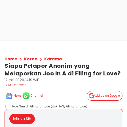
Home
Korea
Kdrama
Siapa Pelapor Anonim yang
Melaporkan Joo In A di Filing for Love?
12 Mei 2026, 14:19 WIB
S. M. Fatimah
News
Channel
Add Us on Google
Shin Hae Sun di Filing for Love (dok. tvN/Filing for Love)
Intinya Sih