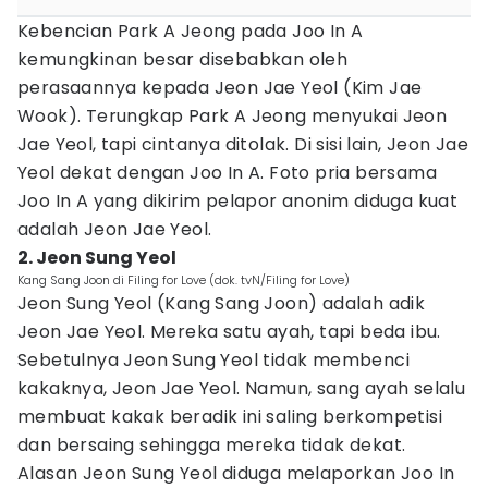
Kebencian Park A Jeong pada Joo In A
kemungkinan besar disebabkan oleh
perasaannya kepada Jeon Jae Yeol (Kim Jae
Wook). Terungkap Park A Jeong menyukai Jeon
Jae Yeol, tapi cintanya ditolak. Di sisi lain, Jeon Jae
Yeol dekat dengan Joo In A. Foto pria bersama
Joo In A yang dikirim pelapor anonim diduga kuat
adalah Jeon Jae Yeol.
2. Jeon Sung Yeol
Kang Sang Joon di Filing for Love (dok. tvN/Filing for Love)
Jeon Sung Yeol (Kang Sang Joon) adalah adik
Jeon Jae Yeol. Mereka satu ayah, tapi beda ibu.
Sebetulnya Jeon Sung Yeol tidak membenci
kakaknya, Jeon Jae Yeol. Namun, sang ayah selalu
membuat kakak beradik ini saling berkompetisi
dan bersaing sehingga mereka tidak dekat.
Alasan Jeon Sung Yeol diduga melaporkan Joo In