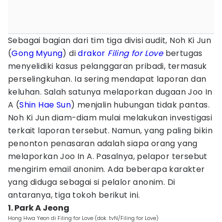
Sebagai bagian dari tim tiga divisi audit, Noh Ki Jun
(
Gong Myung
) di
drakor
Filing for Love
bertugas
menyelidiki kasus pelanggaran pribadi, termasuk
perselingkuhan. Ia sering mendapat laporan dan
keluhan. Salah satunya melaporkan dugaan Joo In
A (
Shin Hae Sun
) menjalin hubungan tidak pantas.
Noh Ki Jun diam-diam mulai melakukan investigasi
terkait laporan tersebut. Namun, yang paling bikin
penonton penasaran adalah siapa orang yang
melaporkan Joo In A. Pasalnya, pelapor tersebut
mengirim email anonim. Ada beberapa karakter
yang diduga sebagai si pelalor anonim. Di
antaranya, tiga tokoh berikut ini.
1. Park A Jeong
Hong Hwa Yeon di Filing for Love (dok. tvN/Filing for Love)