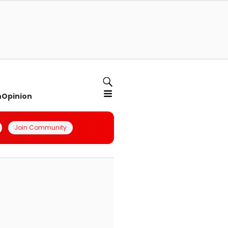
n
Opinion
Join Community