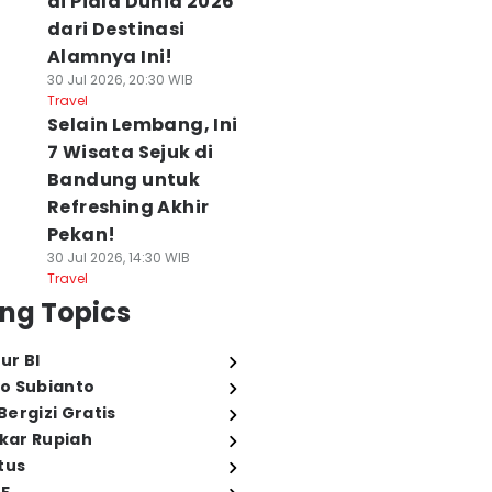
di Piala Dunia 2026
dari Destinasi
Alamnya Ini!
30 Jul 2026, 20:30 WIB
Travel
Selain Lembang, Ini
7 Wisata Sejuk di
Bandung untuk
Refreshing Akhir
Pekan!
30 Jul 2026, 14:30 WIB
Travel
ng Topics
ur BI
o Subianto
ergizi Gratis
ukar Rupiah
tus