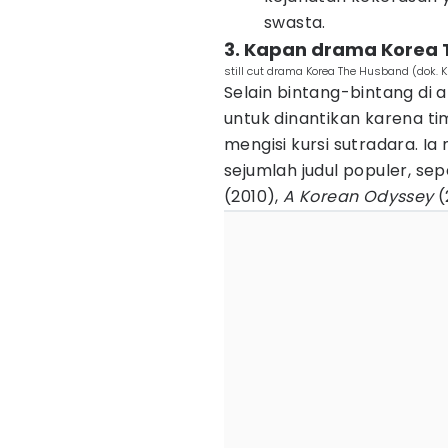
swasta.
3. Kapan drama Korea
still cut drama Korea The Husband (dok. 
Selain bintang-bintang di 
untuk dinantikan karena ti
mengisi kursi sutradara. I
sejumlah judul populer, sep
(2010),
A Korean Odyssey
(