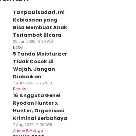
Tanpa Disadari, Ini
Kebiasaan yang
Bisa Membuat Anak
Terlambat Bicara
29 Jun 2026, 12:29 WIB
Baby
5 Tanda Moisturizer
Tidak Cocok di
Wajah, Jangan
Diabaikan
7 Aug 2026, 17:25 WIB
Beauty
16 Anggota Genei
Ryodan Hunter x
Hunter, Organisasi
Kriminal Berbahaya
7 Aug 2026, 17:00 WIB
Anime & Manga