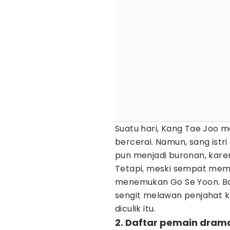
Suatu hari, Kang Tae Joo m
bercerai. Namun, sang istri
pun menjadi buronan, karena
Tetapi, meski sempat memi
menemukan Go Se Yoon. Bah
sengit melawan penjahat k
diculik itu.
2. Daftar pemain dram