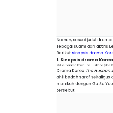
Namun, sesuai judul drama
sebagai suami dari aktris Le
Berikut
sinopsis drama Kor
1. Sinopsis drama Kore
still cut drama Korea The Husband (dok. 
Drama Korea
The Husban
ahli bedah saraf sekaligus
menikah dengan Go Se Yoo
tersebut.