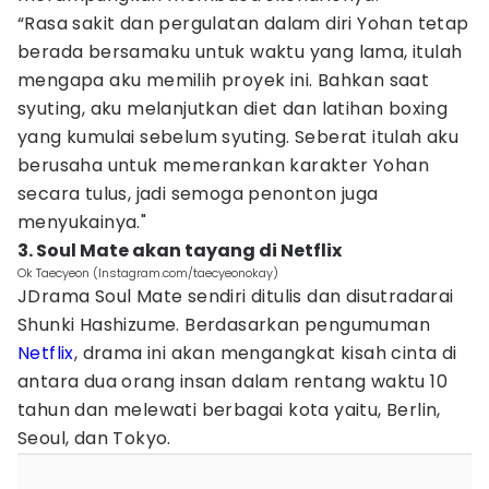
“Rasa sakit dan pergulatan dalam diri Yohan tetap
berada bersamaku untuk waktu yang lama, itulah
mengapa aku memilih proyek ini. Bahkan saat
syuting, aku melanjutkan diet dan latihan boxing
yang kumulai sebelum syuting. Seberat itulah aku
berusaha untuk memerankan karakter Yohan
secara tulus, jadi semoga penonton juga
menyukainya."
3. Soul Mate akan tayang di Netflix
Ok Taecyeon (Instagram.com/taecyeonokay)
JDrama Soul Mate sendiri ditulis dan disutradarai
Shunki Hashizume. Berdasarkan pengumuman
Netflix
, drama ini akan mengangkat kisah cinta di
antara dua orang insan dalam rentang waktu 10
tahun dan melewati berbagai kota yaitu, Berlin,
Seoul, dan Tokyo.