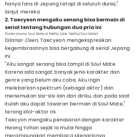
hanya fans di Jepang tetapi di seluruh dunia,"
lanjut mereka.
2. Taecyeon mengaku senang bisa bermain di
serial tentang hubungan dua pria ini
Poster drama Soul Mate di Netflix (dok. Netflix/Soul Mate)
Dilansir
Osen
, Taecyeon mengekspresikan
kegembiraannya bisa bergabung di serial Jepang
ini.
"Aku sangat senang bisa tampil di Soul Mate.
Karena ada sangat banyak jenis karakter dan
genre yang belum aku coba. Aku ingin
melebarkan spektrum (sebagai aktor) dan
menemukan sisi-sisi lain dari diriku, dan pada saat
itulah aku dapat tawaran bermain di Soul Mate,"
terang idol-aktor ini.
Taecyon mengaku penasaran dengan karakter
Hwang Yohan sejak ia mulai hingga
merampungkan membaca skenarionya.