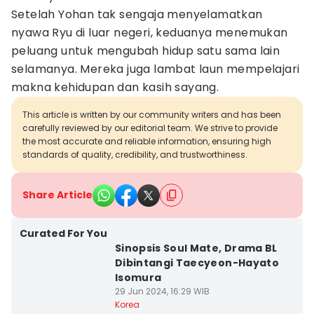
Setelah Yohan tak sengaja menyelamatkan
nyawa Ryu di luar negeri, keduanya menemukan
peluang untuk mengubah hidup satu sama lain
selamanya. Mereka juga lambat laun mempelajari
makna kehidupan dan kasih sayang.
This article is written by our community writers and has been
carefully reviewed by our editorial team. We strive to provide
the most accurate and reliable information, ensuring high
standards of quality, credibility, and trustworthiness.
Share Article
Curated For You
Sinopsis Soul Mate, Drama BL
Dibintangi Taecyeon-Hayato
Isomura
29 Jun 2024, 16:29 WIB
Korea