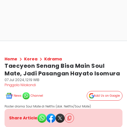
Home
Korea
Kdrama
Taecyeon Senang Bisa Main Soul
Mate, Jadi Pasangan Hayato Isomura
07 Jul 2024, 12:19 WIB
Pinggala Nilakandi
News
Channel
Add Us on Google
Poster drama Soul Mate di Netflix (dok. Netflix/Soul Mate)
Share Article