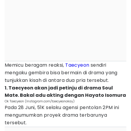
Memicu beragam reaksi,
Taecyeon
sendiri
mengaku gembira bisa bermain di drama yang
tunjukkan kisah di antara dua pria tersebut.
1. Taecyeon akan jadi petinju di drama Soul
Mate. Bakal adu akting dengan Hayato Isomura
Ok Taecyeon (Instagram.com/taecyeonokay)
Pada 28 Juni, 51K selaku agensi pentolan 2PM ini
mengumumkan proyek drama terbarunya
tersebut.