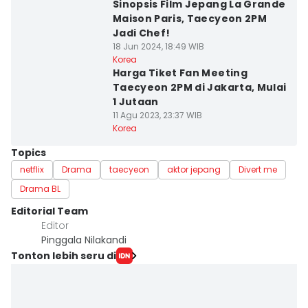
Sinopsis Film Jepang La Grande
Maison Paris, Taecyeon 2PM
Jadi Chef!
18 Jun 2024, 18:49 WIB
Korea
Harga Tiket Fan Meeting
Taecyeon 2PM di Jakarta, Mulai
1 Jutaan
11 Agu 2023, 23:37 WIB
Korea
Topics
netflix
Drama
taecyeon
aktor jepang
Divert me
Drama BL
Editorial Team
Editor
Pinggala Nilakandi
Tonton lebih seru di