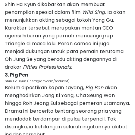
Shin Ha Kyun dikabarkan akan membuat
penampilan spesial dalam film
Wild Sing
. Ia akan
menunjukkan akting sebagai tokoh Yong Gu.
Karakter tersebut merupakan mantan CEO
agensi hiburan yang pernah menaungi grup
Triangle di masa lalu. Peran cameo ini juga
menjadi dukungan untuk para pemain terutama
Oh Jung Se yang beradu akting dengannya di
drakor
Fifties Professionals
.
3. Pig Pen
Shin Ha Kyun (instagram.com/hoduent)
Belum dipastikan kapan tayang,
Pig Pen
akan
menghadirkan Jang Ki Yong, Cha Seung Won
hingga Roh Jeong Eui sebagai pemeran utamanya.
Drama ini bercerita tentang seorang pria yang
mendadak terdampar di pulau terpencil. Tak
disangka, ia kehilangan seluruh ingatannya akibat
insiden tersebut.