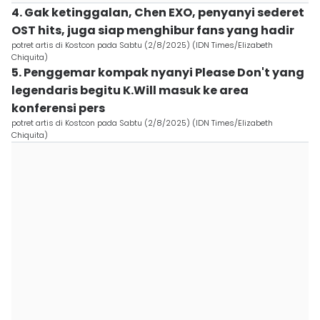
4. Gak ketinggalan, Chen EXO, penyanyi sederet
OST hits, juga siap menghibur fans yang hadir
potret artis di Kostcon pada Sabtu (2/8/2025) (IDN Times/Elizabeth
Chiquita)
5. Penggemar kompak nyanyi Please Don't yang
legendaris begitu K.Will masuk ke area
konferensi pers
potret artis di Kostcon pada Sabtu (2/8/2025) (IDN Times/Elizabeth
Chiquita)