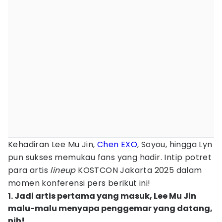
Kehadiran Lee Mu Jin,
Chen EXO
, Soyou, hingga Lyn
pun sukses memukau fans yang hadir. Intip potret
para artis
lineup
KOSTCON Jakarta 2025 dalam
momen konferensi pers berikut ini!
1. Jadi artis pertama yang masuk, Lee Mu Jin
malu-malu menyapa penggemar yang datang,
nih!