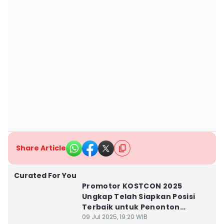
Share Article
Curated For You
Promotor KOSTCON 2025
Ungkap Telah Siapkan Posisi
Terbaik untuk Penonton
Difabel
09 Jul 2025, 19:20 WIB