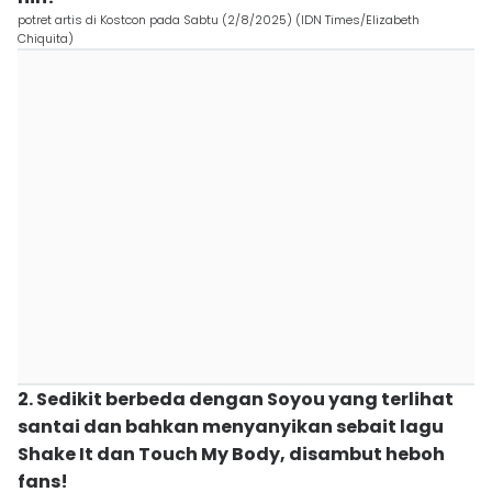
potret artis di Kostcon pada Sabtu (2/8/2025) (IDN Times/Elizabeth
Chiquita)
2. Sedikit berbeda dengan Soyou yang terlihat
santai dan bahkan menyanyikan sebait lagu
Shake It dan Touch My Body, disambut heboh
fans!