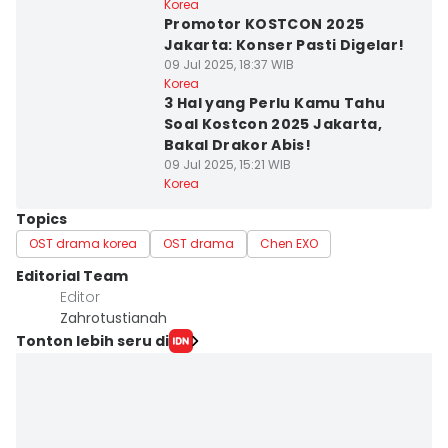
Korea
Promotor KOSTCON 2025
Jakarta: Konser Pasti Digelar!
09 Jul 2025, 18:37 WIB
Korea
⁠3 Hal yang Perlu Kamu Tahu
Soal Kostcon 2025 Jakarta,
Bakal Drakor Abis!
09 Jul 2025, 15:21 WIB
Korea
Topics
OST drama korea
OST drama
Chen EXO
Editorial Team
Editor
Zahrotustianah
Tonton lebih seru di