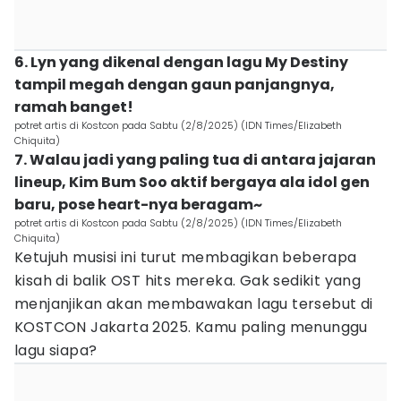
6. Lyn yang dikenal dengan lagu My Destiny
tampil megah dengan gaun panjangnya,
ramah banget!
potret artis di Kostcon pada Sabtu (2/8/2025) (IDN Times/Elizabeth
Chiquita)
7. Walau jadi yang paling tua di antara jajaran
lineup, Kim Bum Soo aktif bergaya ala idol gen
baru, pose heart-nya beragam~
potret artis di Kostcon pada Sabtu (2/8/2025) (IDN Times/Elizabeth
Chiquita)
Ketujuh musisi ini turut membagikan beberapa
kisah di balik OST hits mereka. Gak sedikit yang
menjanjikan akan membawakan lagu tersebut di
KOSTCON Jakarta 2025. Kamu paling menunggu
lagu siapa?