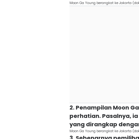
Moon Ga Young berangkat ke Jakarta (do
2. Penampilan Moon Ga 
perhatian. Pasalnya, ia
yang dirangkap dengan
Moon Ga Young berangkat ke Jakarta (do
3. Sebenarnya pemiliha