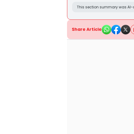
This section summary was AI-a
Share Article