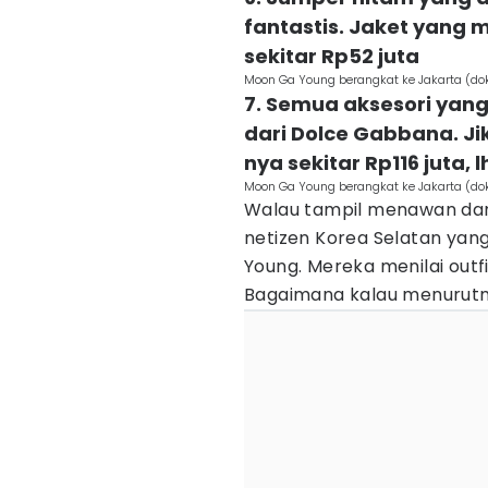
fantastis. Jaket yang m
sekitar Rp52 juta
Moon Ga Young berangkat ke Jakarta (do
7. Semua aksesori yan
dari Dolce Gabbana. Jik
nya sekitar Rp116 juta, l
Moon Ga Young berangkat ke Jakarta (do
Walau tampil menawan dan 
netizen Korea Selatan yang
Young. Mereka menilai outfi
Bagaimana kalau menurut