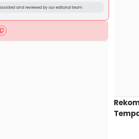
ssisted and reviewed by our editorial team.
Rekom
Tempa