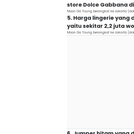
store Dolce Gabbana di
Moon Ga Young berangkat ke Jakarta (do
5. Harga lingerie yang
yaitu sekitar 2,2 juta w
Moon Ga Young berangkat ke Jakarta (do
6. Jumper hitam yang 