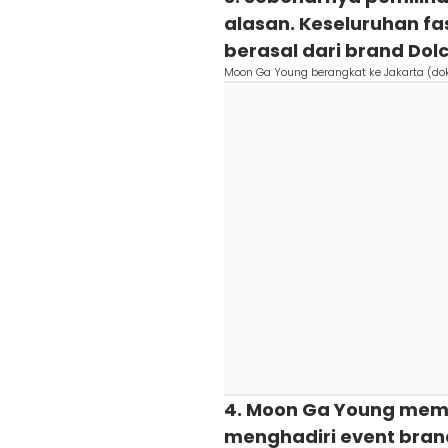
alasan. Keseluruhan fa
berasal dari brand Do
Moon Ga Young berangkat ke Jakarta (do
4. Moon Ga Young mem
menghadiri event bran