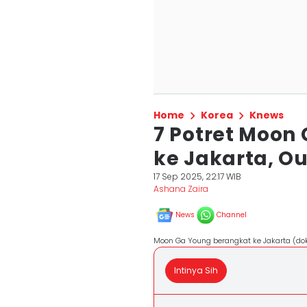
Home
Korea
Knews
7 Potret Moon
ke Jakarta, Out
17 Sep 2025, 22:17 WIB
Ashana Zaira
News
Channel
Moon Ga Young berangkat ke Jakarta (do
Intinya Sih