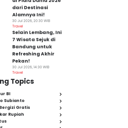
di Piala Dunia 2026
dari Destinasi
Alamnya Ini!
30 Jul 2026, 20:30 WIB
Travel
Selain Lembang, Ini
7 Wisata Sejuk di
Bandung untuk
Refreshing Akhir
Pekan!
30 Jul 2026, 14:30 WIB
Travel
ng Topics
ur BI
o Subianto
ergizi Gratis
ukar Rupiah
tus