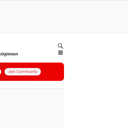
n
Opinion
Join Community