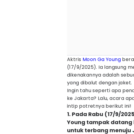
Aktris
Moon Ga Young
bera
(17/9/2025). Ia langsung 
dikenakannya adalah seb
yang dibalut dengan jaket.
Ingin tahu seperti apa pe
ke Jakarta? Lalu, acara apa
intip potretnya berikut ini!
1. Pada Rabu (17/9/202
Young tampak datang k
untuk terbang menuju 