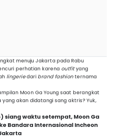
ngkat menuju Jakarta pada Rabu
mencuri perhatian karena
outfit
yang
uah
lingerie
dari
brand fashion
ternama
nampilan Moon Ga Young saat berangkat
 yang akan didatangi sang aktris? Yuk,
5) siang waktu setempat, Moon Ga
e Bandara Internasional Incheon
Jakarta