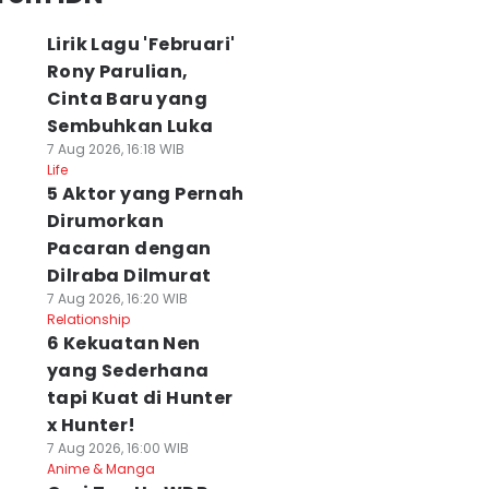
Lirik Lagu 'Februari'
Rony Parulian,
Cinta Baru yang
Sembuhkan Luka
7 Aug 2026, 16:18 WIB
Life
5 Aktor yang Pernah
Dirumorkan
Pacaran dengan
Dilraba Dilmurat
7 Aug 2026, 16:20 WIB
Relationship
6 Kekuatan Nen
yang Sederhana
tapi Kuat di Hunter
x Hunter!
7 Aug 2026, 16:00 WIB
Anime & Manga