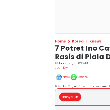
Home
Korea
Knews
7 Potret Ino C
Rasis di Piala
18 Jun 2026, 20:03 WIB
Juan Dwi
News
Channel
Potret Ino Cat, YouTuber korban rasisme 
Intinya Sih