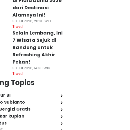
di Piala Dunia 2026
dari Destinasi
Alamnya Ini!
30 Jul 2026, 20:30 WIB
Travel
Selain Lembang, Ini
7 Wisata Sejuk di
Bandung untuk
Refreshing Akhir
Pekan!
30 Jul 2026, 14:30 WIB
Travel
ng Topics
ur BI
o Subianto
ergizi Gratis
ukar Rupiah
tus