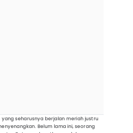
6
yang seharusnya berjalan meriah justru
menyenangkan. Belum lama ini, seorang