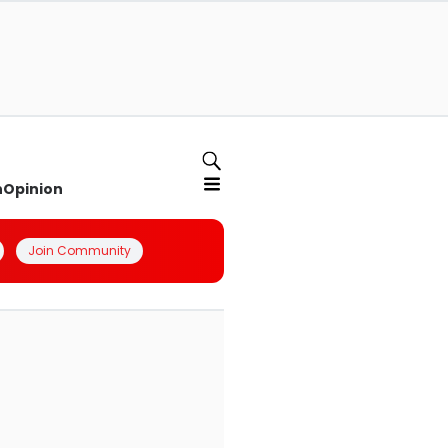
n
Opinion
Join Community