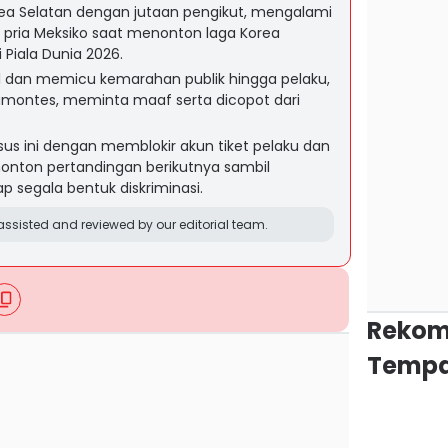
rea Selatan dengan jutaan pengikut, mengalami
g pria Meksiko saat menonton laga Korea
 Piala Dunia 2026.
ral dan memicu kemarahan publik hingga pelaku,
ramontes, meminta maaf serta dicopot dari
sus ini dengan memblokir akun tiket pelaku dan
nton pertandingan berikutnya sambil
 segala bentuk diskriminasi.
ssisted and reviewed by our editorial team.
Rekom
Tempa