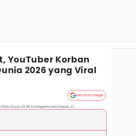
at, YouTuber Korban
 Dunia 2026 yang Viral
Add Us on Google
di Piala Dunia 2026 (instagram.com/inocat_t)