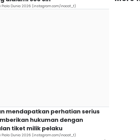
di Piala Dunia 2026 (instagram.com/inocat_t)
ian mendapatkan perhatian serius
memberikan hukuman dengan
an tiket milik pelaku
di Piala Dunia 2026 (instagram.com/inocat_t)