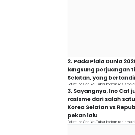
2. Pada Piala Dunia 202
langsung perjuangan t
Selatan, yang bertandi
Potret Ino Cat, YouTuber korban rasisme 
3. Sayangnya, Ino Cat
rasisme dari salah sat
Korea Selatan vs Repub
pekan lalu
Potret Ino Cat, YouTuber korban rasisme 