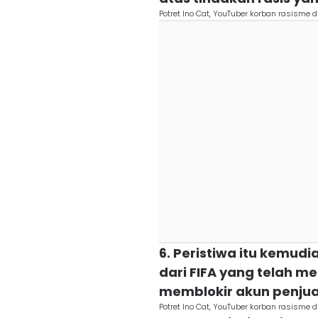
Potret Ino Cat, YouTuber korban rasisme 
6. Peristiwa itu kemud
dari FIFA yang telah 
memblokir akun penjual
Potret Ino Cat, YouTuber korban rasisme 