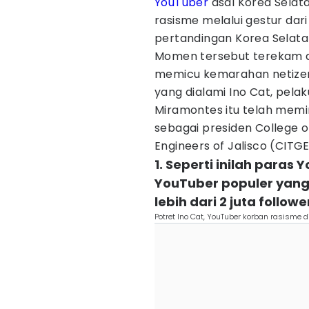
YouTuber
asal Korea Selat
rasisme melalui gestur dar
pertandingan Korea Selata
Momen tersebut terekam d
memicu kemarahan netizen d
yang dialami Ino Cat, pela
Miramontes itu telah memi
sebagai presiden College 
Engineers of Jalisco (CITGE
1. Seperti inilah paras 
YouTuber populer yang 
lebih dari 2 juta followe
Potret Ino Cat, YouTuber korban rasisme 