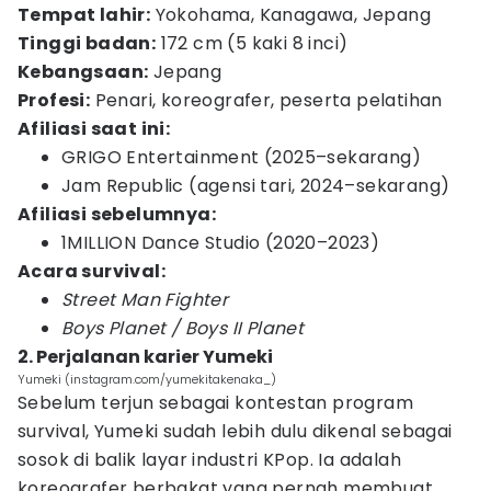
Tempat lahir:
Yokohama, Kanagawa, Jepang
Tinggi badan:
172 cm (5 kaki 8 inci)
Kebangsaan:
Jepang
Profesi:
Penari, koreografer, peserta pelatihan
Afiliasi saat ini:
GRIGO Entertainment (2025–sekarang)
Jam Republic (agensi tari, 2024–sekarang)
Afiliasi sebelumnya:
1MILLION Dance Studio (2020–2023)
Acara survival:
Street Man Fighter
Boys Planet / Boys II Planet
2. Perjalanan karier Yumeki
Yumeki (instagram.com/yumekitakenaka_)
Sebelum terjun sebagai kontestan program
survival, Yumeki sudah lebih dulu dikenal sebagai
sosok di balik layar industri KPop. Ia adalah
koreografer berbakat yang pernah membuat