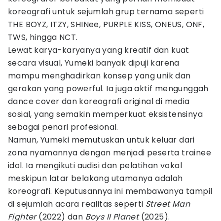
koreografi untuk sejumlah grup ternama seperti
THE BOYZ, ITZY, SHINee, PURPLE KISS, ONEUS, ONF,
TWS, hingga NCT.
Lewat karya-karyanya yang kreatif dan kuat
secara visual, Yumeki banyak dipuji karena
mampu menghadirkan konsep yang unik dan
gerakan yang powerful. Ia juga aktif mengunggah
dance cover dan koreografi original di media
sosial, yang semakin memperkuat eksistensinya
sebagai penari profesional.
Namun, Yumeki memutuskan untuk keluar dari
zona nyamannya dengan menjadi peserta trainee
idol. Ia mengikuti audisi dan pelatihan vokal
meskipun latar belakang utamanya adalah
koreografi. Keputusannya ini membawanya tampil
di sejumlah acara realitas seperti
Street Man
Fighter
(2022) dan
Boys II Planet
(2025).