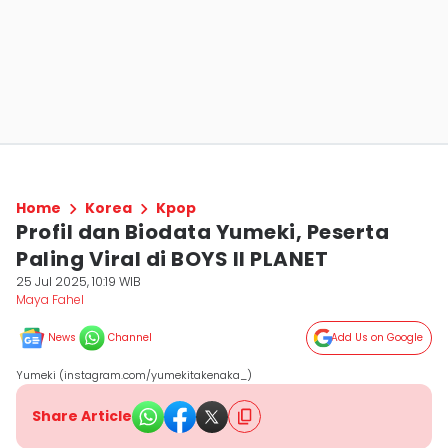
Home
Korea
Kpop
Profil dan Biodata Yumeki, Peserta
Paling Viral di BOYS II PLANET
25 Jul 2025, 10:19 WIB
Maya Fahel
News
Channel
Add Us on Google
Yumeki (instagram.com/yumekitakenaka_)
Share Article