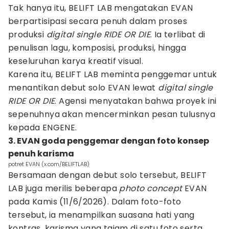
Tak hanya itu, BELIFT LAB mengatakan EVAN
berpartisipasi secara penuh dalam proses
produksi
digital single RIDE OR DIE
. Ia terlibat di
penulisan lagu, komposisi, produksi, hingga
keseluruhan karya kreatif visual.
Karena itu, BELIFT LAB meminta penggemar untuk
menantikan debut solo EVAN lewat
digital single
RIDE OR DIE
. Agensi menyatakan bahwa proyek ini
sepenuhnya akan mencerminkan pesan tulusnya
kepada ENGENE.
3. EVAN goda penggemar dengan foto konsep
penuh karisma
potret EVAN (x.com/BELIFTLAB)
Bersamaan dengan debut solo tersebut, BELIFT
LAB juga merilis beberapa
photo concept
EVAN
pada Kamis (11/6/2026). Dalam foto-foto
tersebut, ia menampilkan suasana hati yang
kontras, karisma yang tajam di satu foto serta