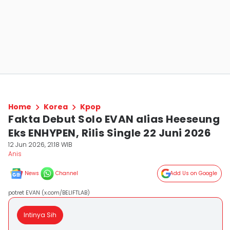
Home
Korea
Kpop
Fakta Debut Solo EVAN alias Heeseung
Eks ENHYPEN, Rilis Single 22 Juni 2026
12 Jun 2026, 21:18 WIB
Anis
News
Channel
Add Us on Google
potret EVAN (x.com/BELIFTLAB)
Intinya Sih