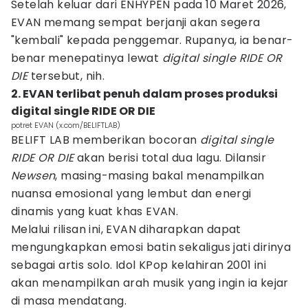
Setelah keluar dari ENHYPEN pada 10 Maret 2026,
EVAN memang sempat berjanji akan segera
"kembali" kepada penggemar. Rupanya, ia benar-
benar menepatinya lewat
digital single
RIDE OR
DIE
tersebut, nih.
2. EVAN terlibat penuh dalam proses produksi
digital single RIDE OR DIE
potret EVAN (x.com/BELIFTLAB)
BELIFT LAB memberikan bocoran
digital single
RIDE OR DIE
akan berisi total dua lagu. Dilansir
Newsen
, masing-masing bakal menampilkan
nuansa emosional yang lembut dan energi
dinamis yang kuat khas EVAN.
Melalui rilisan ini, EVAN diharapkan dapat
mengungkapkan emosi batin sekaligus jati dirinya
sebagai artis solo. Idol KPop kelahiran 2001 ini
akan menampilkan arah musik yang ingin ia kejar
di masa mendatang.