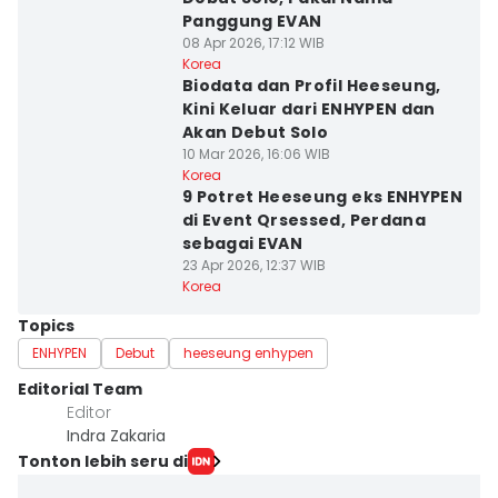
Panggung EVAN
08 Apr 2026, 17:12 WIB
Korea
Biodata dan Profil Heeseung,
Kini Keluar dari ENHYPEN dan
Akan Debut Solo
10 Mar 2026, 16:06 WIB
Korea
9 Potret Heeseung eks ENHYPEN
di Event Qrsessed, Perdana
sebagai EVAN
23 Apr 2026, 12:37 WIB
Korea
Topics
ENHYPEN
Debut
heeseung enhypen
Editorial Team
Editor
Indra Zakaria
Tonton lebih seru di