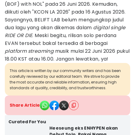
(BOF) with NOL" pada 26 Juni 2026. Kemudian,
diikuti oleh "KCON LA 2026" pada 16 Agustus 2026.
Sayangnya, BELIFT LAB belum mengungkap judul
dua lagu yang akan dikemas dalam
digital single
RIDE OR DIE
. Meski begitu, rilisan solo perdana
EVAN tersebut bakal tersedia di berbagai
platform streaming
musik mulai 22 Juni 2026 pukul
18.00 KST atau 16.00. Jangan lewatkan, ya!
This article is written by our community writers and has been
carefully reviewed by our editorial team. We strive to provide
the most accurate and reliable information, ensuring high
standards of quality, credibility, and trustworthiness.
Share Article
Curated For You
Heeseung eks ENHYPEN akan
Debut Solo, Pakai Nama