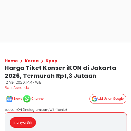
Home
Korea
Kpop
Harga Tiket Konser iKON di Jakarta
2026, Termurah Rp1,3 Jutaan
12 Mei 2026, 14:47 WIB
Rani Asnurida
News
Channel
Add Us on Google
potret iKON (Instagram.com/withikonic)
Intinya Sih