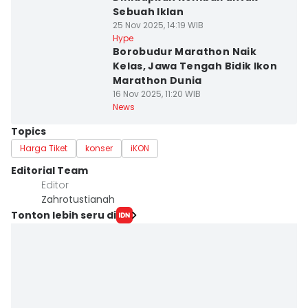
Sebuah Iklan
25 Nov 2025, 14:19 WIB
Hype
Borobudur Marathon Naik
Kelas, Jawa Tengah Bidik Ikon
Marathon Dunia
16 Nov 2025, 11:20 WIB
News
Topics
Harga Tiket
konser
iKON
Editorial Team
Editor
Zahrotustianah
Tonton lebih seru di