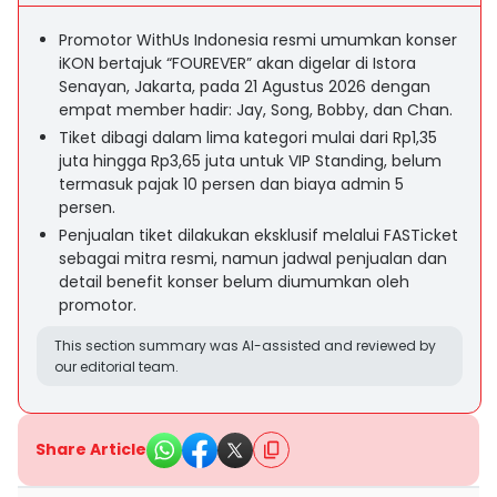
Promotor WithUs Indonesia resmi umumkan konser
iKON bertajuk “FOUREVER” akan digelar di Istora
Senayan, Jakarta, pada 21 Agustus 2026 dengan
empat member hadir: Jay, Song, Bobby, dan Chan.
Tiket dibagi dalam lima kategori mulai dari Rp1,35
juta hingga Rp3,65 juta untuk VIP Standing, belum
termasuk pajak 10 persen dan biaya admin 5
persen.
Penjualan tiket dilakukan eksklusif melalui FASTicket
sebagai mitra resmi, namun jadwal penjualan dan
detail benefit konser belum diumumkan oleh
promotor.
This section summary was AI-assisted and reviewed by
our editorial team.
Share Article