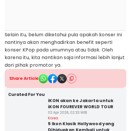
Selain itu, belum diketahui pula apakah konser ini
nantinya akan menghadirkan benefit seperti
konser KPop pada umumnya atau tidak. Oleh
karena itu, kita nantikan saja informasi lebih lanjut
dari pihak promotor ya.
Share Article
Curated For You
iKON akan ke Jakarta untuk
iKON FOUREVER WORLD TOUR
02 Apr 2026, 02:33 WIB
Korea
5 Ikon Klasik Hollywood yang
Dihidupkan Kembali untuk