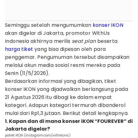
Seminggu setelah mengumumkan
konser
iKON
akan digelar di Jakarta, promotor WithUs
Indonesia akhirnya merilis
seat plan
beserta
harga tiket
yang bisa dipesan oleh para
penggemar. Pengumuman tersebut disampaikan
melalui akun media sosial resmi mereka pada
Senin (11/5/2026).
Berdasarkan informasi yang dibagikan, tiket
konser iKON yang dijadwalkan berlangsung pada
21 Agustus 2026 itu dibagi ke dalam empat
kategori. Adapun kategori termurah dibanderol
mulai dari Rp1,3 jutaan. Berikut detail lengkapnya.
1. Kapan dan di mana konser iKON “FOUREVER” di
Jakarta digelar?
potret iKON (Instagram.com/withikonic)