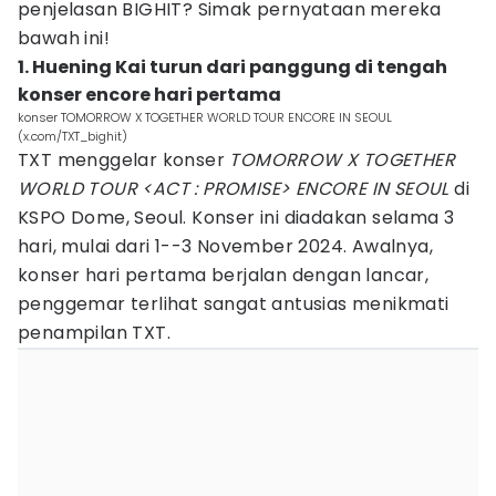
penjelasan BIGHIT? Simak pernyataan mereka
bawah ini!
1. Huening Kai turun dari panggung di tengah
konser encore hari pertama
konser TOMORROW X TOGETHER WORLD TOUR ENCORE IN SEOUL
(x.com/TXT_bighit)
TXT menggelar konser
TOMORROW X TOGETHER
WORLD TOUR <ACT : PROMISE> ENCORE IN SEOUL
di
KSPO Dome, Seoul. Konser ini diadakan selama 3
hari, mulai dari 1--3 November 2024. Awalnya,
konser hari pertama berjalan dengan lancar,
penggemar terlihat sangat antusias menikmati
penampilan TXT.