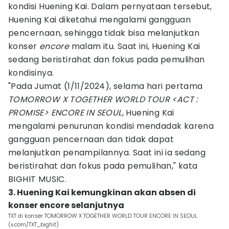
kondisi Huening Kai. Dalam pernyataan tersebut,
Huening Kai diketahui mengalami gangguan
pencernaan, sehingga tidak bisa melanjutkan
konser
encore
malam itu. Saat ini, Huening Kai
sedang beristirahat dan fokus pada pemulihan
kondisinya.
"Pada Jumat (1/11/2024), selama hari pertama
TOMORROW X TOGETHER WORLD TOUR <ACT :
PROMISE> ENCORE IN SEOUL
, Huening Kai
mengalami penurunan kondisi mendadak karena
gangguan pencernaan dan tidak dapat
melanjutkan penampilannya. Saat ini ia sedang
beristirahat dan fokus pada pemulihan," kata
BIGHIT MUSIC.
3. Huening Kai kemungkinan akan absen di
konser encore selanjutnya
TXT di konser TOMORROW X TOGETHER WORLD TOUR ENCORE IN SEOUL
(x.com/TXT_bighit)