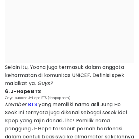
Selain itu, Yoona juga termasuk dalam anggota
kehormatan di komunitas UNICEF. Definisi spek
malaikat ya,
Guys?
6. J-Hope BTS
Gaya busana J-Hope BTS (fanpop.com)
Member
BTS
yang memiliki nama asli Jung Ho
Seok ini ternyata juga dikenal sebagai sosok idol
Kpop yang rajin donasi, lho! Pemilik nama
panggung J-Hope tersebut pernah berdonasi
dalam bentuk beasiswa ke almamater sekolahnya