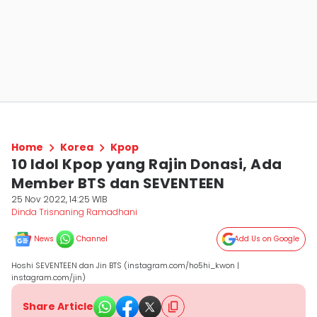
Home
Korea
Kpop
10 Idol Kpop yang Rajin Donasi, Ada
Member BTS dan SEVENTEEN
25 Nov 2022, 14:25 WIB
Dinda Trisnaning Ramadhani
News
Channel
Add Us on Google
Hoshi SEVENTEEN dan Jin BTS (instagram.com/ho5hi_kwon |
instagram.com/jin)
Share Article