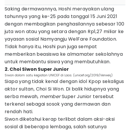
Saking dermawannya, Hoshi merayakan ulang
tahunnya yang ke-25 pada tanggal 15 Juni 2021
dengan membagikan penghasilannya sebesar 100
juta won atau yang setara dengan Rp1,27 miliar ke
yayasan sosial Namyangju WelFare Foundation.
Tidak hanya itu, Hoshi pun juga sempat
memberikan beasiswa ke almamater sekolahnya
untuk membantu siswa yang membutuhkan.
2. Choi Siwon Super Junior
Siwon dalam satu kegiatan UNICEF di Laos. (unicef.org/2019/Verweij)
Siapa yang tidak kenal dengan idol Kpop sekaligus
aktor sultan, Choi Si Won. Di balik hidupnya yang
serba mewah,
member
Super Junior tersebut
terkenal sebagai sosok yang dermawan dan
rendah hati.
Siwon diketahui kerap terlibat dalam aksi-aksi
sosial di beberapa lembaga, salah satunya