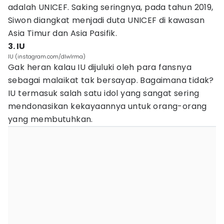
adalah UNICEF. Saking seringnya, pada tahun 2019,
Siwon diangkat menjadi duta UNICEF di kawasan
Asia Timur dan Asia Pasifik.
3. IU
IU (instagram.com/dlwlrma)
Gak heran kalau IU dijuluki oleh para fansnya
sebagai malaikat tak bersayap. Bagaimana tidak?
IU termasuk salah satu idol yang sangat sering
mendonasikan kekayaannya untuk orang-orang
yang membutuhkan.