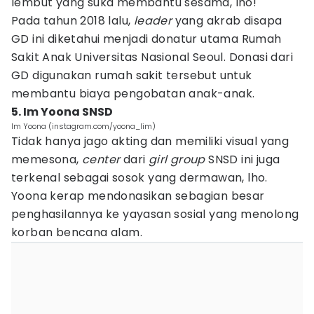
lembut yang suka membantu sesama, lho!
Pada tahun 2018 lalu,
leader
yang akrab disapa
GD ini diketahui menjadi donatur utama Rumah
Sakit Anak Universitas Nasional Seoul. Donasi dari
GD digunakan rumah sakit tersebut untuk
membantu biaya pengobatan anak-anak.
5. Im Yoona SNSD
Im Yoona (instagram.com/yoona_lim)
Tidak hanya jago akting dan memiliki visual yang
memesona,
center
dari
girl group
SNSD ini juga
terkenal sebagai sosok yang dermawan, lho.
Yoona kerap mendonasikan sebagian besar
penghasilannya ke yayasan sosial yang menolong
korban bencana alam.