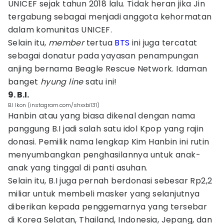
UNICEF sejak tahun 2018 lalu. Tidak heran jika Jin
tergabung sebagai menjadi anggota kehormatan
dalam komunitas UNICEF.
Selain itu,
member
tertua
BTS
ini juga tercatat
sebagai donatur pada yayasan penampungan
anjing bernama Beagle Rescue Network. Idaman
banget
hyung line
satu ini!
9. B.I.
B.I Ikon (instagram.com/shxxbi131)
Hanbin atau yang biasa dikenal dengan nama
panggung B.I jadi salah satu idol Kpop yang rajin
donasi. Pemilik nama lengkap Kim Hanbin ini rutin
menyumbangkan penghasilannya untuk anak-
anak yang tinggal di panti asuhan.
Selain itu, B.I juga pernah berdonasi sebesar Rp2,2
miliar untuk membeli masker yang selanjutnya
diberikan kepada penggemarnya yang tersebar
di Korea Selatan, Thailand, Indonesia, Jepang, dan