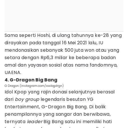
Sama seperti Hoshi, di ulang tahunnya ke-28 yang
dirayakan pada tanggal 16 Mei 2021 lalu, IU
mendonasikan sebanyak 500 juta won atau yang
setara dengan Rp6,3 miliar ke beberapa badan
amal dan yayasan sosial atas nama fandomnya,
UAENA.
4. G-Dragon Big Bang
G Dragon (instagram.com/xxxibgdrgn)
Idol Kpop yang rajin donasi selanjutnya berasal
dari
boy group
legendaris besutan YG
Entertainment, G-Dragon Big Bang. Di balik
penampilannya yang sangar dan berwibawa,
ternyata
leader
Big Bang satu ini memiliki hati