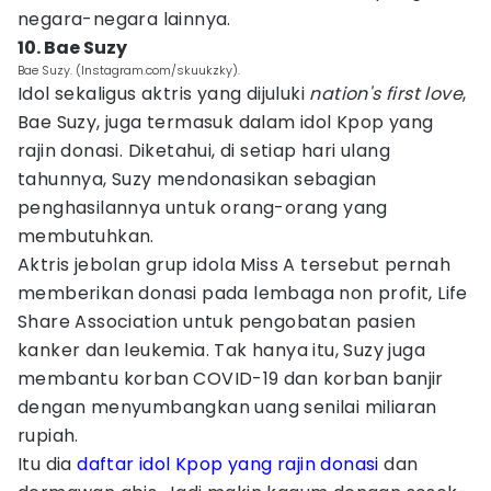
negara-negara lainnya.
10. Bae Suzy
Bae Suzy. (Instagram.com/skuukzky).
Idol sekaligus aktris yang dijuluki
nation's first love
,
Bae Suzy, juga termasuk dalam idol Kpop yang
rajin donasi. Diketahui, di setiap hari ulang
tahunnya, Suzy mendonasikan sebagian
penghasilannya untuk orang-orang yang
membutuhkan.
Aktris jebolan grup idola Miss A tersebut pernah
memberikan donasi pada lembaga non profit, Life
Share Association untuk pengobatan pasien
kanker dan leukemia. Tak hanya itu, Suzy juga
membantu korban COVID-19 dan korban banjir
dengan menyumbangkan uang senilai miliaran
rupiah.
Itu dia
daftar idol Kpop yang rajin donasi
dan