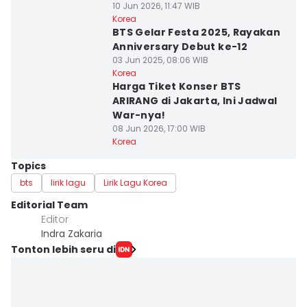
10 Jun 2026, 11:47 WIB
Korea
BTS Gelar Festa 2025, Rayakan
Anniversary Debut ke-12
03 Jun 2025, 08:06 WIB
Korea
Harga Tiket Konser BTS
ARIRANG di Jakarta, Ini Jadwal
War-nya!
08 Jun 2026, 17:00 WIB
Korea
Topics
bts
lirik lagu
Lirik Lagu Korea
Editorial Team
Editor
Indra Zakaria
Tonton lebih seru di