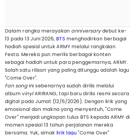
Dalam rangka merayakan
anniversary
debut ke-
13 pada 13 Juni 2026,
BTS
menghadirkan berbagai
hadiah spesial untuk ARMY melalui rangkaian
Festa. Mereka pun merilis berbagai konten
sebagai hadiah untuk para penggemarnya, ARMY.
Salah satu rilisan yang paling ditunggu adalah lagu
"Come Over".
Fan song
ini sebenarnya sudah dirilis melalui
album
vinyl
ARIRANG, tapi baru dirilis resmi secara
digital pada Jumat (12/6/2026). Dengan lirik yang
emosional dan makna yang menyentuh, "Come
Over" menjadi ungkapan tulus BTS kepada ARMY di
momen spesial 13 tahun perjalanan mereka
bersama. Yuk, simak
lirik lagu
"Come Over"