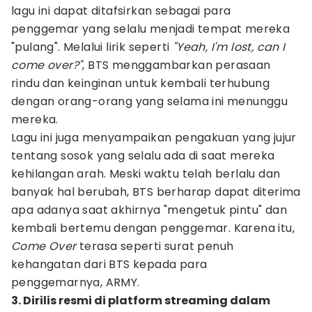
lagu ini dapat ditafsirkan sebagai para
penggemar yang selalu menjadi tempat mereka
"pulang". Melalui lirik seperti
"Yeah, I'm lost, can I
come over?"
, BTS menggambarkan perasaan
rindu dan keinginan untuk kembali terhubung
dengan orang-orang yang selama ini menunggu
mereka.
Lagu ini juga menyampaikan pengakuan yang jujur
tentang sosok yang selalu ada di saat mereka
kehilangan arah. Meski waktu telah berlalu dan
banyak hal berubah, BTS berharap dapat diterima
apa adanya saat akhirnya "mengetuk pintu" dan
kembali bertemu dengan penggemar. Karena itu,
Come Over
terasa seperti surat penuh
kehangatan dari BTS kepada para
penggemarnya, ARMY.
3. Dirilis resmi di platform streaming dalam