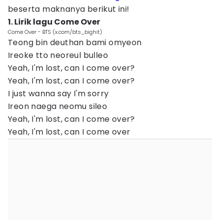
beserta maknanya berikut ini!
1. Lirik lagu Come Over
Come Over - BTS (x.com/bts_bighit)
Teong bin deuthan bami omyeon
Ireoke tto neoreul bulleo
Yeah, I'm lost, can I come over?
Yeah, I'm lost, can I come over?
I just wanna say I'm sorry
Ireon naega neomu sileo
Yeah, I'm lost, can I come over?
Yeah, I'm lost, can I come over