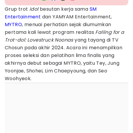
Grup trot
idol
besutan kerja sama
SM
Entertainment
dan YAMYAM Entertainment,
MYTRO
, menuai perhatian sejak diumumkan
pertama kali lewat program realitas
Falling for a
Trot-dol: Lovestruck Noonas
yang tayang di TV
Chosun pada akhir 2024. Acara ini menampilkan
proses seleksi dan pelatihan lima finalis yang
akhirnya debut sebagai MYTRO, yaitu Tey, Jung
Yoonjae, Shohei, Lim Chaepyoung, dan Seo
Woohyeok.