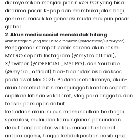
diproyeksikan menjadi pionir
idol trot
yang bisa
diterima pasar K-pop dan membuka jalan bagi
genre ini masuk ke generasi muda maupun pasar
global.
2. Akun media sosial mendadak hilang
Akun Instagram yang tidak bisa ditemukan (pinterest.com/UltraSkynet)
Penggemar sempat panik karena akun resmi
MYTRO seperti Instagram (@mytro.official),
X/Twitter (@OFFICIAL_MYTRO), dan YouTube
(@mytro_official) tiba-tiba tidak bisa diakses
pada awal Mei 2025. Padahal sebelumnya, akun-
akun tersebut rutin mengunggah konten seperti
cuplikan latihan vokal trot, vlog para anggota, dan
teaser persiapan debut.
Ketiadaan akun ini pun memunculkan berbagai
spekulasi, mulai dari kemungkinan penundaan
debut tanpa batas waktu, masalah internal
antara agensi, hingga ketidakpastian nasib grup