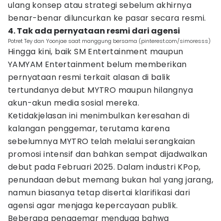
ulang konsep atau strategi sebelum akhirnya
benar-benar diluncurkan ke pasar secara resmi.
4. Tak ada pernyataan resmi dari agensi
Potret Tey dan Yoonjae saat manggung bersama (pinterest.com/simoresss)
Hingga kini, baik SM Entertainment maupun
YAMYAM Entertainment belum memberikan
pernyataan resmi terkait alasan di balik
tertundanya debut MYTRO maupun hilangnya
akun-akun media sosial mereka.
Ketidakjelasan ini menimbulkan keresahan di
kalangan penggemar, terutama karena
sebelumnya MYTRO telah melalui serangkaian
promosi intensif dan bahkan sempat dijadwalkan
debut pada Februari 2025. Dalam industri KPop,
penundaan debut memang bukan hal yang jarang,
namun biasanya tetap disertai klarifikasi dari
agensi agar menjaga kepercayaan publik.
Beberapa penggemar menduga bahwa