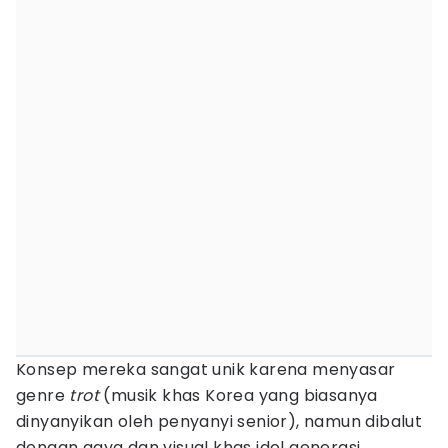
Konsep mereka sangat unik karena menyasar
genre
trot
(musik khas Korea yang biasanya
dinyanyikan oleh penyanyi senior), namun dibalut
dengan gaya dan visual khas idol generasi