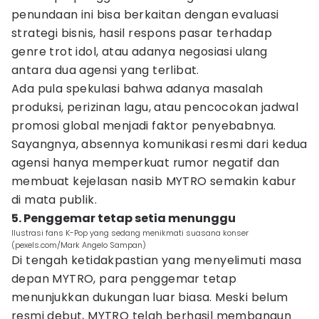
penundaan ini bisa berkaitan dengan evaluasi
strategi bisnis, hasil respons pasar terhadap
genre trot idol, atau adanya negosiasi ulang
antara dua agensi yang terlibat.
Ada pula spekulasi bahwa adanya masalah
produksi, perizinan lagu, atau pencocokan jadwal
promosi global menjadi faktor penyebabnya.
Sayangnya, absennya komunikasi resmi dari kedua
agensi hanya memperkuat rumor negatif dan
membuat kejelasan nasib MYTRO semakin kabur
di mata publik.
5. Penggemar tetap setia menunggu
Ilustrasi fans K-Pop yang sedang menikmati suasana konser
(pexels.com/Mark Angelo Sampan)
Di tengah ketidakpastian yang menyelimuti masa
depan MYTRO, para penggemar tetap
menunjukkan dukungan luar biasa. Meski belum
resmi debut, MYTRO telah berhasil membangun