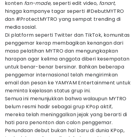
konten
fan-made,
seperti edit video,
fanart
,
hingga kampanye tagar seperti #DebutMYTRO
dan #ProtectMYTRO yang sempat trending di
media sosial.
Di platform seperti Twitter dan TikTok, komunitas
penggemar kerap membagikan kenangan dari
masa pelatihan MYTRO dan mengungkapkan
harapan agar kelima anggota diberi kesempatan
untuk benar-benar bersinar. Bahkan beberapa
penggemar internasional telah mengirimkan
email dan pesan ke YAMYAM Entertainment untuk
meminta kejelasan status grup ini.
Semua ini menunjukkan bahwa walaupun MYTRO
belum resmi hadir sebagai grup KPop aktif,
mereka telah meninggalkan jejak yang berarti di
hati para penonton dan calon penggemar.
Penundaan debut bukan hal baru di dunia KPop,