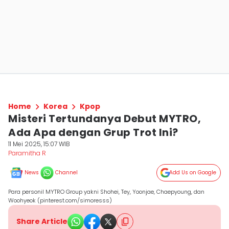
Home
Korea
Kpop
Misteri Tertundanya Debut MYTRO,
Ada Apa dengan Grup Trot Ini?
11 Mei 2025, 15:07 WIB
Paramitha R
News
Channel
Add Us on Google
Para personil MYTRO Group yakni Shohei, Tey, Yoonjae, Chaepyoung, dan
Woohyeok (pinterest.com/simoresss)
Share Article