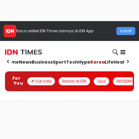
Baca artikel
IDN Times
lainnya di IDN App
Install
Home
News
Business
Sport
Tech
Hype
Korea
Life
Health
Aut
For
# Yuk Vote
Iklanin di IDN
Quiz
INSIDENESIA
You