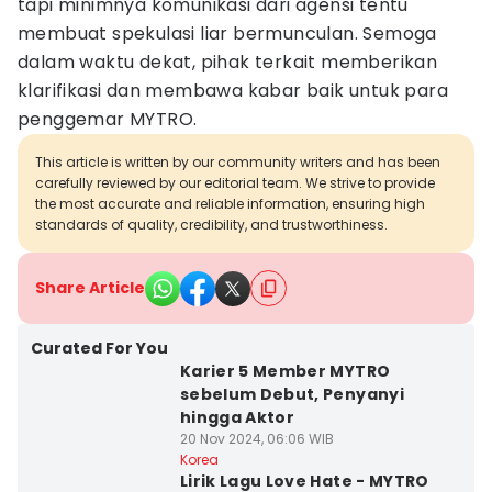
tapi minimnya komunikasi dari agensi tentu
membuat spekulasi liar bermunculan. Semoga
dalam waktu dekat, pihak terkait memberikan
klarifikasi dan membawa kabar baik untuk para
penggemar MYTRO.
This article is written by our community writers and has been
carefully reviewed by our editorial team. We strive to provide
the most accurate and reliable information, ensuring high
standards of quality, credibility, and trustworthiness.
Share Article
Curated For You
Karier 5 Member MYTRO
sebelum Debut, Penyanyi
hingga Aktor
20 Nov 2024, 06:06 WIB
Korea
Lirik Lagu Love Hate - MYTRO