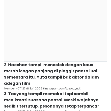
2. Haechan tampil mencolok dengan kaus
merah lengan panjang di pinggir pantai Bali.
Sementara itu, Yuta tampil bak aktor dalam
adegan film
Member NCT 127 di Bali 2026 (Instagram.com/taeoxo_nct)
3. Taeyong tampil memakai topi sambil
menikmati suasana pantai. Meski wajahnya
sedikit tertutup, pesonanya tetap terpancar