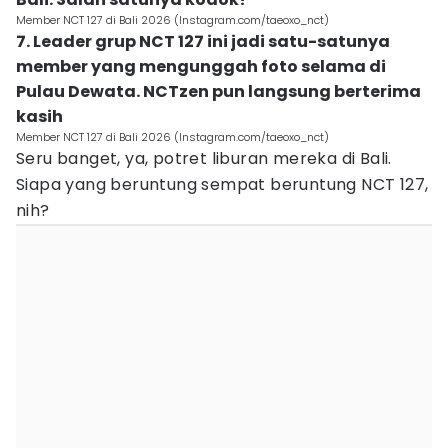
Member NCT 127 di Bali 2026 (Instagram.com/taeoxo_nct)
7. Leader grup NCT 127 ini jadi satu-satunya
member yang mengunggah foto selama di
Pulau Dewata. NCTzen pun langsung berterima
kasih
Member NCT 127 di Bali 2026 (Instagram.com/taeoxo_nct)
Seru banget, ya, potret liburan mereka di Bali.
Siapa yang beruntung sempat beruntung NCT 127,
nih?