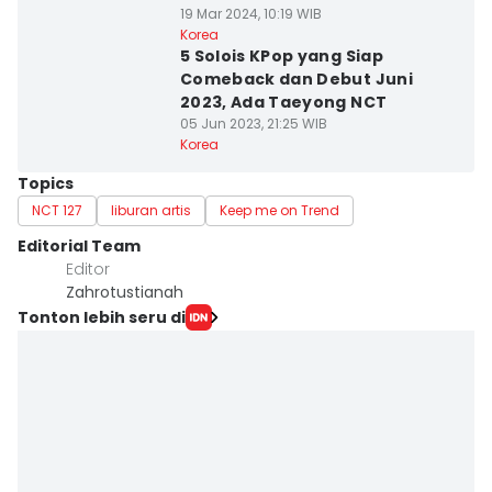
19 Mar 2024, 10:19 WIB
Korea
5 Solois KPop yang Siap
Comeback dan Debut Juni
2023, Ada Taeyong NCT
05 Jun 2023, 21:25 WIB
Korea
Topics
NCT 127
liburan artis
Keep me on Trend
Editorial Team
Editor
Zahrotustianah
Tonton lebih seru di