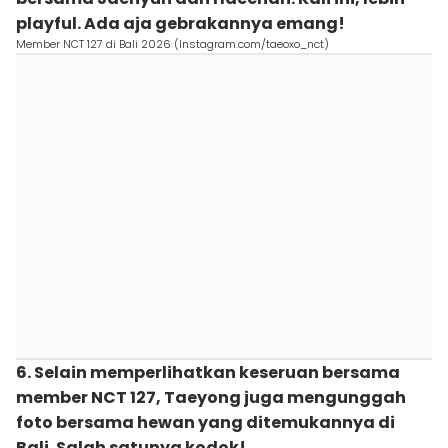
playful. Ada aja gebrakannya emang!
Member NCT 127 di Bali 2026 (Instagram.com/taeoxo_nct)
6. Selain memperlihatkan keseruan bersama
member NCT 127, Taeyong juga mengunggah
foto bersama hewan yang ditemukannya di
Bali. Salah satunya kodok!