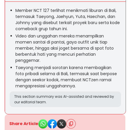
Member NCT 127 terlihat menikmati liburan di Bali,
termasuk Taeyong, Jaehyun, Yuta, Haechan, dan
Johnny yang disebut terkait proyek baru serta kode
comeback grup tahun ini.
Video dan unggahan mereka menampilkan
momen santai di pantai, gaya outfit unik tiap
member, hingga aksi joget bersama di spot foto
berbentuk hati yang mencuri perhatian
penggemar.
Taeyong menjadi sorotan karena membagikan
foto pribadi selama di Bali, termasuk saat berpose
dengan seekor kodok, membuat NCTzen ramai
mengapresiasi unggahannya.
This section summary was AI-assisted and reviewed by
our editorial team.
Share Article