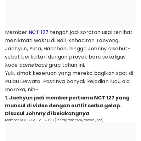
Member
NCT 127
tengah jadi sorotan usai terlihat
menikmati waktu di Bali. Kehadiran Taeyong,
Jaehyun, Yuta, Haechan, hingga Johnny disebut-
sebut berkaitan dengan proyek baru sekaligus
kode
comeback
grup tahun ini.
Yuk, simak keseruan yang mereka bagikan saat di
Pulau Dewata. Pastinya banyak kejadian lucu ala
mereka, nih~
1. Jaehyun jadi member pertama NCT 127 yang
muncul di video dengan outfit serba gelap.
Disusul Johnny di belakangnya
Member NCT 127 di Bali 2026 (Instagram.com/taeoxo_nct)