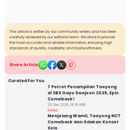
This article is written by our community writers and has been
carefully reviewed by our editorial team. We strive to provide
the most accurate and reliable information, ensuring high
standards of quality, credibility, and trustworthiness.
Share Article
Curated For You
7 Potret Penampilan Taeyong
di SBS Gayo Daejeon 2025, Epic
Comeback!
25 Des 2025, 18:18 WIB
Korea
Menjelang Wamil, Taeyong NCT
Comeback dan Adakan Konser
Solo