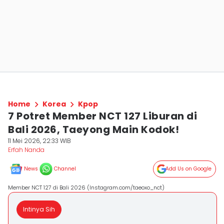
Home
Korea
Kpop
7 Potret Member NCT 127 Liburan di
Bali 2026, Taeyong Main Kodok!
11 Mei 2026, 22:33 WIB
Erfah Nanda
News
Channel
Add Us on Google
Member NCT 127 di Bali 2026 (Instagram.com/taeoxo_nct)
Intinya Sih