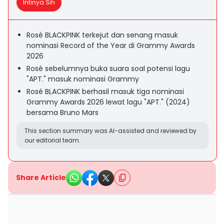
Intinya Sih
Rosé BLACKPINK terkejut dan senang masuk
nominasi Record of the Year di Grammy Awards
2026
Rosé sebelumnya buka suara soal potensi lagu
"APT." masuk nominasi Grammy
Rosé BLACKPINK berhasil masuk tiga nominasi
Grammy Awards 2026 lewat lagu "APT." (2024)
bersama Bruno Mars
This section summary was AI-assisted and reviewed by
our editorial team.
Share Article