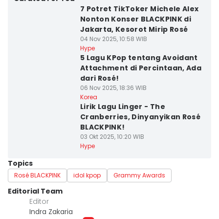
7 Potret TikToker Michele Alex
Nonton Konser BLACKPINK di
Jakarta, Kesorot Mirip Rosé
04 Nov 2025, 10:58 WIB
Hype
5 Lagu KPop tentang Avoidant
Attachment di Percintaan, Ada
dari Rosé!
06 Nov 2025, 18:36 WIB
Korea
Lirik Lagu Linger - The
Cranberries, Dinyanyikan Rosé
BLACKPINK!
03 Okt 2025, 10:20 WIB
Hype
Topics
Rosé BLACKPINK
idol kpop
Grammy Awards
Editorial Team
Editor
Indra Zakaria