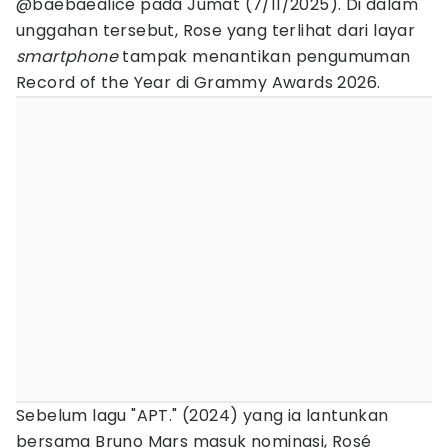
@baebaealice pada Jumat (7/11/2025). Di dalam
unggahan tersebut, Rose yang terlihat dari layar
smartphone
tampak menantikan pengumuman
Record of the Year di Grammy Awards 2026.
Sebelum lagu "APT." (2024) yang ia lantunkan
bersama Bruno Mars masuk nominasi, Rosé