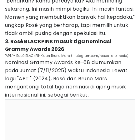
"Benarkah? Kamu percaya itu? Aku merinding
sekarang. Ini masih mimpi bagiku. Ini masih fantasi.
Momen yang membuktikan banyak hal kepadaku,"
ungkap Rosé yang berharap, tapi memilih untuk
tidak ambil pusing dengan spekulasi itu.
3. Rosé BLACKPINK masuk tiga nominasi
Grammy Awards 2026
"APT." - Rosé BLACKPINK dan Bruno Mars (Instagram.com/roses_are_rosie)
Nominasi Grammy Awards ke-68 diumumkan
pada Jumat (7/11/2025) waktu Indonesia. Lewat
lagu "APT." (2024), Rosé dan Bruno Mars
mengantongi total tiga nominasi di ajang musik
internasional ini, sebagai berikut.