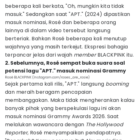
beberapa kali berkata, "Oh, mungkin kita tidak
masuk." Sedangkan saat "APT." (2024) dipastikan
masuk nominasi, Rosé dan beberapa orang
lainnya di dalam video tersebut langsung
berteriak. Bahkan Rosé beberapa kali menutup
wajahnya yang masih terkejut. Ekspresi bahagia
terpancar jelas dari wajah
member
BLACKPINK itu.
2. Sebelumnya, Rosé sempat buka suara soal
potensi lagu "APT." masuk nominasi Grammy
Rosé BLACKPINK (Instagram.com/roses_are_rosie)
Sejak pertama kali rilis, "APT." langsung
booming
dan meraih beragam pencapaian
membanggakan. Maka tidak mengherankan kalau
banyak pihak yang berspekulasi lagu ini akan
masuk nominasi Grammy Awards 2026. Saat
melalukan wawancara dengan
The Hollywood
Reporter
, Rosé menyampaikan pendapatnya.