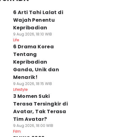
6 Arti Tahi Lalat di
Wajah Penentu
Kepribadian
9 Aug 2026, 18:10 WIB
Life
6 Drama Korea
Tentang
Kepribadian
Ganda, Unik dan
Menarik!
9 Aug 2026, 18:15 WIB
Lifestyle
3 Momen Suki
Terasa Tersingkir di
Avatar, Tak Terasa
Tim Avatar?
9 Aug 2026, 18:00 WIB
Film