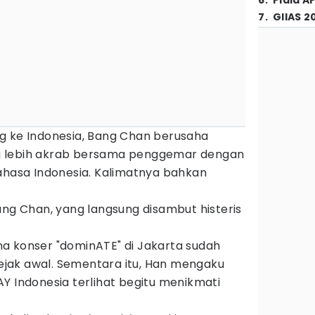
6
.
Piala A
7
.
GIIAS 2
g ke Indonesia, Bang Chan berusaha
g lebih akrab bersama penggemar dengan
asa Indonesia. Kalimatnya bahkan
ang Chan, yang langsung disambut histeris
a konser "dominATE" di Jakarta sudah
 sejak awal. Sementara itu, Han mengaku
Y Indonesia terlihat begitu menikmati