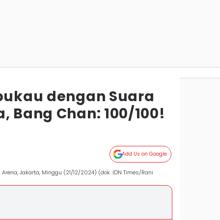
rpukau dengan Suara
a, Bang Chan: 100/100!
Add Us on Google
a Arena, Jakarta, Minggu (21/12/2024) (dok. IDN Times/Rani