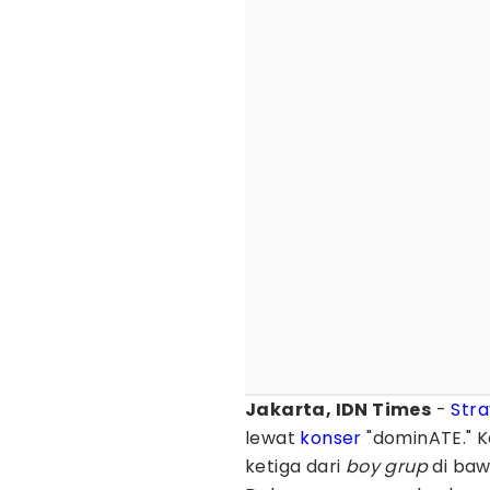
Jakarta, IDN Times
-
Stra
lewat
konser
"dominATE." K
ketiga dari
boy grup
di baw