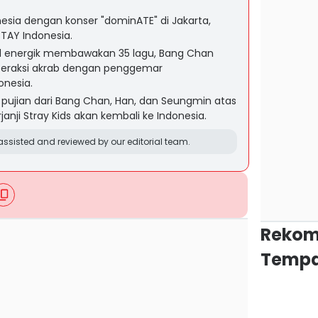
nesia dengan konser "dominATE" di Jakarta,
AY Indonesia.
 energik membawakan 35 lagu, Bang Chan
raksi akrab dengan penggemar
nesia.
pujian dari Bang Chan, Han, dan Seungmin atas
anji Stray Kids akan kembali ke Indonesia.
ssisted and reviewed by our editorial team.
Rekom
Tempa