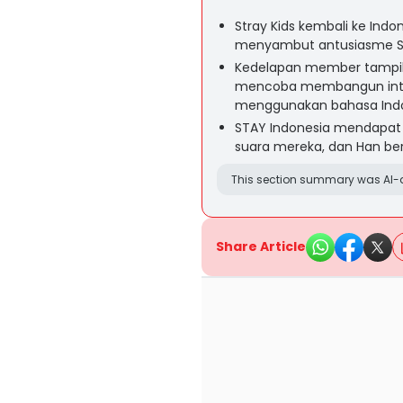
Stray Kids kembali ke Indo
menyambut antusiasme ST
Kedelapan member tampil
mencoba membangun inte
menggunakan bahasa Indo
STAY Indonesia mendapat 
suara mereka, dan Han berj
This section summary was AI-a
Share Article