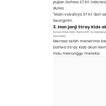
pujian bahwa STAY Indonesi
dunia.
"Main vokalnya STAY dari sel
Seungmin.
3. Han janji Stray Kids 
konser Stray Kids “dominATE” di Indonesi
Asnurida)
Merasa telah menerima beg
bahwa Stray Kids akan kemb
mau menunggu mereka.