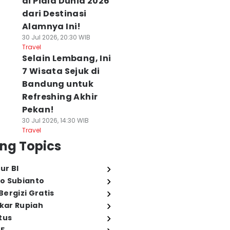
di Piala Dunia 2026
dari Destinasi
Alamnya Ini!
30 Jul 2026, 20:30 WIB
Travel
Selain Lembang, Ini
7 Wisata Sejuk di
Bandung untuk
Refreshing Akhir
Pekan!
30 Jul 2026, 14:30 WIB
Travel
ng Topics
ur BI
o Subianto
ergizi Gratis
ukar Rupiah
tus