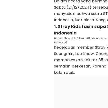
Dalam acara yang berlangs
Sabtu (21/12/2024) tersebu
menyadari bahwa suara ST
Indonesia, luar biasa. Sang
1. Stray Kids fasih s
Indonesia
konser Stray Kids “dominATE” di Indonesi
Asnurida)
Kedelapan member Stray Kids
Seungmin, Lee Know, Changb
membawakan sekitar 35 la
semakin berkesan, karena
kalah apik.