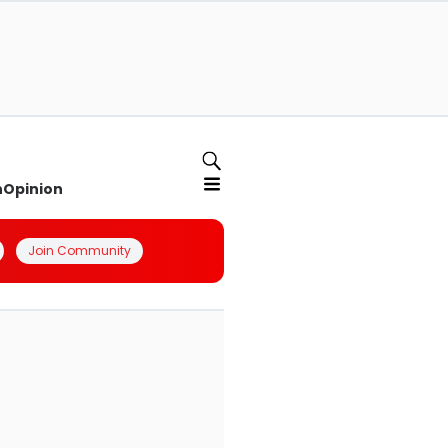
n
Opinion
Join Community