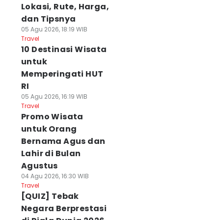
Lokasi, Rute, Harga,
dan Tipsnya
05 Agu 2026, 18:19 WIB
Travel
10 Destinasi Wisata
untuk
Memperingati HUT
RI
05 Agu 2026, 16:19 WIB
Travel
Promo Wisata
untuk Orang
Bernama Agus dan
Lahir di Bulan
Agustus
04 Agu 2026, 16:30 WIB
Travel
[QUIZ] Tebak
Negara Berprestasi