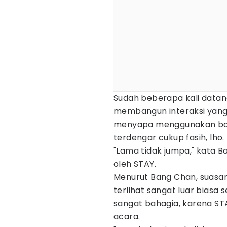
Sudah beberapa kali datan
membangun interaksi yan
menyapa menggunakan bah
terdengar cukup fasih, lho.
"Lama tidak jumpa," kata B
oleh STAY.
Menurut Bang Chan, suasan
terlihat sangat luar biasa
sangat bahagia, karena STA
acara.