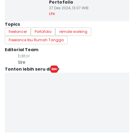
Portofolio
27 Des 2024, 13:07 WIB
Life
Topics
freelancer
Portofolio
remote working
Freelance Ibu Rumah Tangga
Editorial Team
Editor
Sire
Tonton lebih seru di