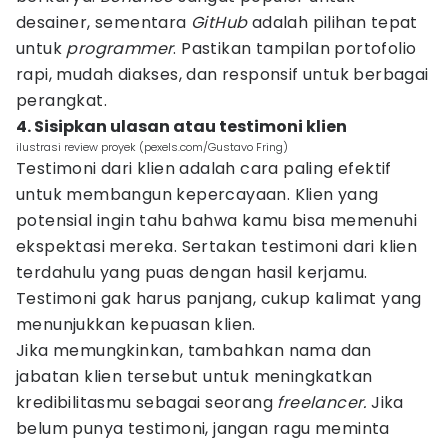
desainer, sementara
GitHub
adalah pilihan tepat
untuk
programmer
. Pastikan tampilan portofolio
rapi, mudah diakses, dan responsif untuk berbagai
perangkat.
4. Sisipkan ulasan atau testimoni klien
ilustrasi review proyek (pexels.com/Gustavo Fring)
Testimoni dari klien adalah cara paling efektif
untuk membangun kepercayaan. Klien yang
potensial ingin tahu bahwa kamu bisa memenuhi
ekspektasi mereka. Sertakan testimoni dari klien
terdahulu yang puas dengan hasil kerjamu.
Testimoni gak harus panjang, cukup kalimat yang
menunjukkan kepuasan klien.
Jika memungkinkan, tambahkan nama dan
jabatan klien tersebut untuk meningkatkan
kredibilitasmu sebagai seorang
freelancer.
Jika
belum punya testimoni, jangan ragu meminta