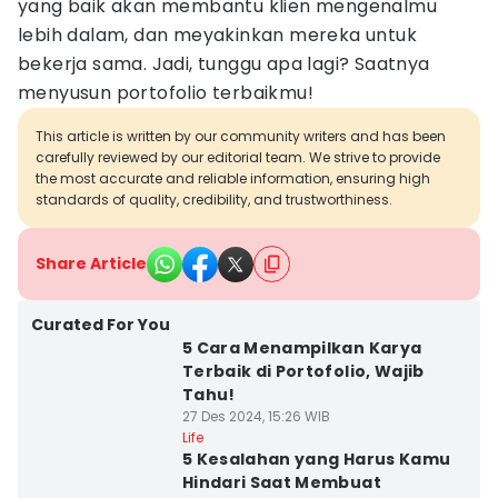
yang baik akan membantu klien mengenalmu
lebih dalam, dan meyakinkan mereka untuk
bekerja sama. Jadi, tunggu apa lagi? Saatnya
menyusun portofolio terbaikmu!
This article is written by our community writers and has been
carefully reviewed by our editorial team. We strive to provide
the most accurate and reliable information, ensuring high
standards of quality, credibility, and trustworthiness.
Share Article
Curated For You
5 Cara Menampilkan Karya
Terbaik di Portofolio, Wajib
Tahu!
27 Des 2024, 15:26 WIB
Life
5 Kesalahan yang Harus Kamu
Hindari Saat Membuat