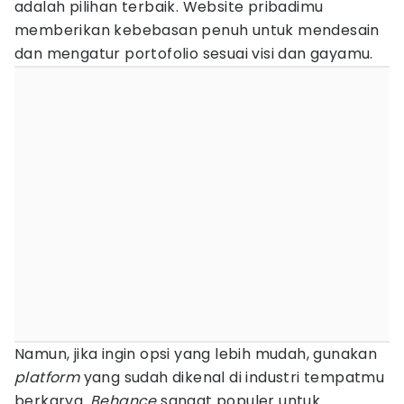
adalah pilihan terbaik. Website pribadimu
memberikan kebebasan penuh untuk mendesain
dan mengatur portofolio sesuai visi dan gayamu.
Namun, jika ingin opsi yang lebih mudah, gunakan
platform
yang sudah dikenal di industri tempatmu
berkarya.
Behance
sangat populer untuk