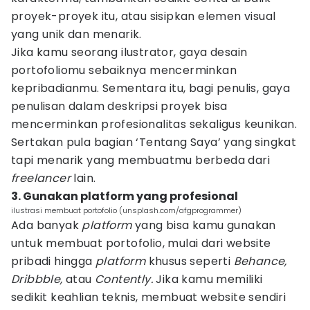
proyek-proyek itu, atau sisipkan elemen visual
yang unik dan menarik.
Jika kamu seorang ilustrator, gaya desain
portofoliomu sebaiknya mencerminkan
kepribadianmu. Sementara itu, bagi penulis, gaya
penulisan dalam deskripsi proyek bisa
mencerminkan profesionalitas sekaligus keunikan.
Sertakan pula bagian ‘Tentang Saya’ yang singkat
tapi menarik yang membuatmu berbeda dari
freelancer
lain.
3. Gunakan platform yang profesional
ilustrasi membuat portofolio (unsplash.com/afgprogrammer)
Ada banyak
platform
yang bisa kamu gunakan
untuk membuat portofolio, mulai dari website
pribadi hingga
platform
khusus seperti
Behance,
Dribbble,
atau
Contently.
Jika kamu memiliki
sedikit keahlian teknis, membuat website sendiri