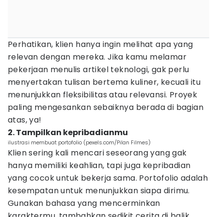
Perhatikan, klien hanya ingin melihat apa yang
relevan dengan mereka. Jika kamu melamar
pekerjaan menulis artikel teknologi, gak perlu
menyertakan tulisan bertema kuliner, kecuali itu
menunjukkan fleksibilitas atau relevansi. Proyek
paling mengesankan sebaiknya berada di bagian
atas, ya!
2. Tampilkan kepribadianmu
ilustrasi membuat portofolio (pexels.com/Pilan Filmes)
Klien sering kali mencari seseorang yang gak
hanya memiliki keahlian, tapi juga kepribadian
yang cocok untuk bekerja sama. Portofolio adalah
kesempatan untuk menunjukkan siapa dirimu.
Gunakan bahasa yang mencerminkan
karaktermu, tambahkan sedikit cerita di balik