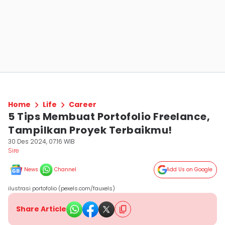
Home
Life
Career
5 Tips Membuat Portofolio Freelance,
Tampilkan Proyek Terbaikmu!
30 Des 2024, 07:16 WIB
Sire
News
Channel
Add Us on Google
ilustrasi portofolio (pexels.com/fauxels)
Share Article