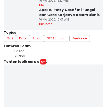
16 Mei 2026, 13:12 WIB
Life
Apa Itu Petty Cash? Ini Fungsi
dan Cara Kerjanya dalam Bisnis
16 Mei 2026, 10:01 WIB
Business
Topics
Gaji
Dolar
Pajak
SPT Tahunan
Freelance
Editorial Team
Editor
Yudha ‎
Tonton lebih seru di