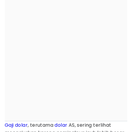
Gaji
dolar
, terutama
dolar
AS, sering terlihat