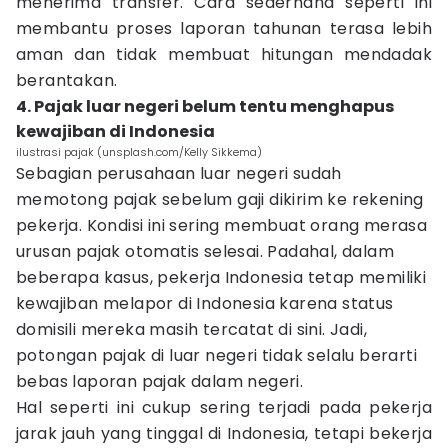
menerima transfer. Cara sederhana seperti ini
membantu proses laporan tahunan terasa lebih
aman dan tidak membuat hitungan mendadak
berantakan.
4. Pajak luar negeri belum tentu menghapus
kewajiban di Indonesia
ilustrasi pajak (unsplash.com/Kelly Sikkema)
Sebagian perusahaan luar negeri sudah
memotong pajak sebelum gaji dikirim ke rekening
pekerja. Kondisi ini sering membuat orang merasa
urusan pajak otomatis selesai. Padahal, dalam
beberapa kasus, pekerja Indonesia tetap memiliki
kewajiban melapor di Indonesia karena status
domisili mereka masih tercatat di sini. Jadi,
potongan pajak di luar negeri tidak selalu berarti
bebas laporan pajak dalam negeri.
Hal seperti ini cukup sering terjadi pada pekerja
jarak jauh yang tinggal di Indonesia, tetapi bekerja