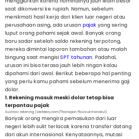
menggiurkan karena nominalnya jauh lebih besar
saat dikonversi ke rupiah. Namun, sebelum
menikmati hasil kerja dari klien luar negeri atau
perusahaan asing, ada urusan
pajak
yang sering
luput orang pahami sejak awal. Banyak orang
baru sadar setelah saldo rekening terpotong,
mereka dimintai laporan tambahan atau malah
bingung saat mengisi
SPT tahunan
. Padahal,
urusan ini bisa terasa jauh lebih ringan kalau
dipahami dari awal. Berikut beberapa hal penting
yang perlu kamu pahami sebelum menerima gaji
dolar.
1. Rekening masuk meski dolar tetap bisa
terpantau pajak
ilustrasi rekening (vecteezy.com/Thanapon Paulsukmanokul)
Banyak orang mengira pemasukan dari luar
negeri lebih sulit terlacak karena transfer datang
dari akun internasional. Kenyataannya, mutasi