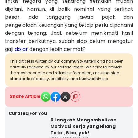
lintas negara yang sekarang semakin mudah
dijalani. Namun, di balik nominal yang terlihat
besar, ada tanggung jawab pajak dan
pengelolaan keuangan yang tetap perlu dipahami
dengan tenang. Jadi, sebelum menikmati hasil
transfer berikutnya, sudah siap belum mengatur
gaji
dolar
dengan lebih cermat?
This article is written by our community writers and has been
carefully reviewed by our editorial team. We strive to provide
the most accurate and reliable information, ensuring high
standards of quality, credibility, and trustworthiness.
Share Article
Curated For You
5 Langkah Mengembalikan
Motivasi Kerja yang Hilang
Total, Bisa, yuk!