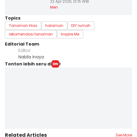
22 Apr 2026, 13:15 WIB
Men
Topics
Tanaman Hias
halaman
DIY rumah
rekomendasi tanaman
Inspire Me
Editorial Team
Editor
Nabila Inaya
Tonton lebih seru di
Related Articles
See More