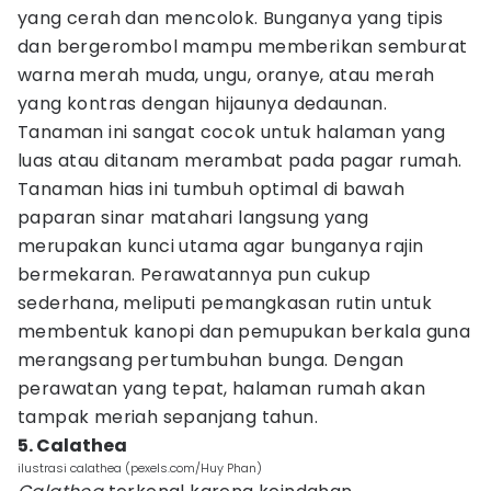
yang cerah dan mencolok. Bunganya yang tipis
dan bergerombol mampu memberikan semburat
warna merah muda, ungu, oranye, atau merah
yang kontras dengan hijaunya dedaunan.
Tanaman ini sangat cocok untuk halaman yang
luas atau ditanam merambat pada pagar rumah.
Tanaman hias ini tumbuh optimal di bawah
paparan sinar matahari langsung yang
merupakan kunci utama agar bunganya rajin
bermekaran. Perawatannya pun cukup
sederhana, meliputi pemangkasan rutin untuk
membentuk kanopi dan pemupukan berkala guna
merangsang pertumbuhan bunga. Dengan
perawatan yang tepat, halaman rumah akan
tampak meriah sepanjang tahun.
5. Calathea
ilustrasi calathea (pexels.com/Huy Phan)