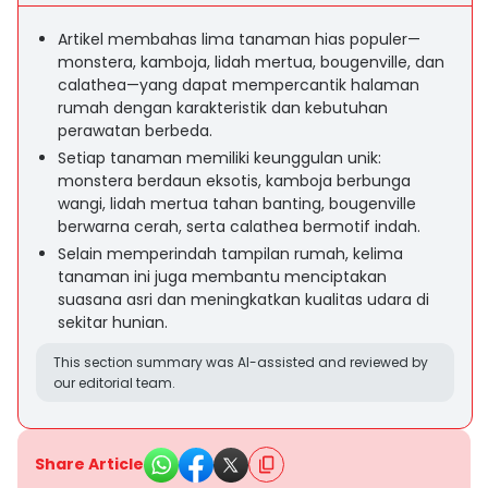
Artikel membahas lima tanaman hias populer—
monstera, kamboja, lidah mertua, bougenville, dan
calathea—yang dapat mempercantik halaman
rumah dengan karakteristik dan kebutuhan
perawatan berbeda.
Setiap tanaman memiliki keunggulan unik:
monstera berdaun eksotis, kamboja berbunga
wangi, lidah mertua tahan banting, bougenville
berwarna cerah, serta calathea bermotif indah.
Selain memperindah tampilan rumah, kelima
tanaman ini juga membantu menciptakan
suasana asri dan meningkatkan kualitas udara di
sekitar hunian.
This section summary was AI-assisted and reviewed by
our editorial team.
Share Article