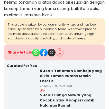
Kelima tanaman di atas dapat disesuaikan dengan
konsep taman yang kamu usung, baik itu tropis,
minimalis, maupun klasik.
This article is written by our community writers and has been
carefully reviewed by our editorial team. We strive to provide
the most accurate and reliable information, ensuring high
standards of quality, credibility, and trustworthiness.
Share Article
Curated For You
5 Jenis Tanaman Kamboja yang
Bikin Taman Rumah Makin
Eksotis
24 Mei 2026, 15:25 WIB
Life
5 Jenis Bunga Mawar yang
Cocok untuk Mempercantik
Halaman Rumah