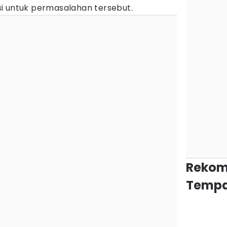
lusi untuk permasalahan tersebut.
Rekom
Tempa