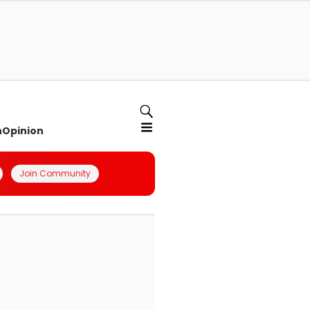
n
Opinion
Join Community