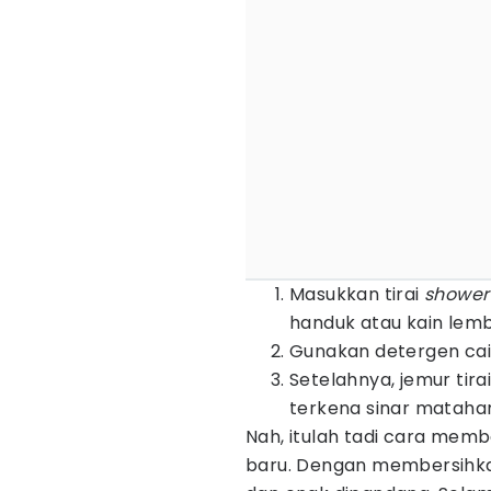
Masukkan tirai
shower
handuk atau kain lemb
Gunakan detergen cair
Setelahnya, jemur tira
terkena sinar matahar
Nah, itulah tadi cara memb
baru. Dengan membersihka