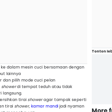
Tonton leb
ke dalam mesin cuci bersamaan dengan
ut lainnya
 dan pilih mode cuci pelan
i
shower
di tempat teduh atau tidak
i langsung.
ersihkan tirai
shower
agar tampak seperti
n tirai
shower,
kamar mandi
jadi nyaman
More 