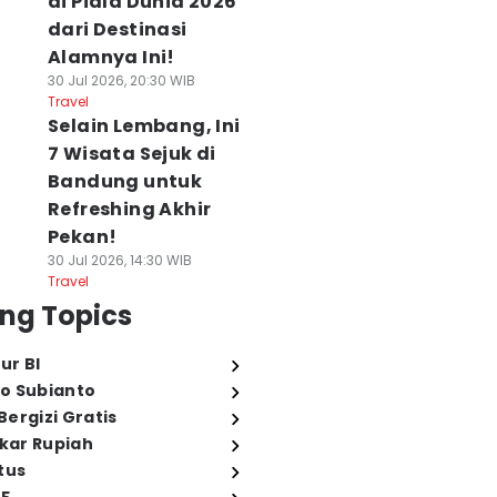
di Piala Dunia 2026
dari Destinasi
Alamnya Ini!
30 Jul 2026, 20:30 WIB
Travel
Selain Lembang, Ini
7 Wisata Sejuk di
Bandung untuk
Refreshing Akhir
Pekan!
30 Jul 2026, 14:30 WIB
Travel
ng Topics
ur BI
o Subianto
ergizi Gratis
ukar Rupiah
tus