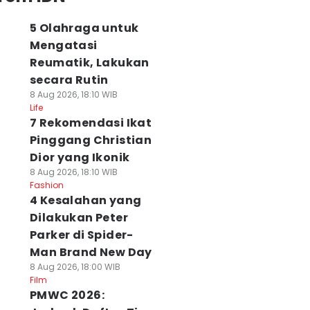
5 Olahraga untuk
Mengatasi
Reumatik, Lakukan
secara Rutin
8 Aug 2026, 18:10 WIB
Life
7 Rekomendasi Ikat
Pinggang Christian
Dior yang Ikonik
8 Aug 2026, 18:10 WIB
Fashion
4 Kesalahan yang
Dilakukan Peter
Parker di Spider-
Man Brand New Day
8 Aug 2026, 18:00 WIB
Film
PMWC 2026: