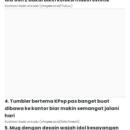
Ilustrasi kado wisuda (shopee.co.id/Yutuu.)
4. Tumbler bertema KPop pas banget buat
dibawa ke kantor biar makin semangat jalani
hari
Ilustrasi kado wisuda (shopee.co.id/fato.fineart)
5. Mug dengan desain wajah idol kesayangan