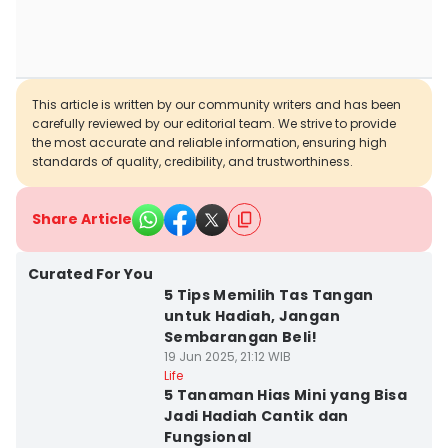
This article is written by our community writers and has been
carefully reviewed by our editorial team. We strive to provide
the most accurate and reliable information, ensuring high
standards of quality, credibility, and trustworthiness.
Share Article
Curated For You
5 Tips Memilih Tas Tangan
untuk Hadiah, Jangan
Sembarangan Beli!
19 Jun 2025, 21:12 WIB
Life
5 Tanaman Hias Mini yang Bisa
Jadi Hadiah Cantik dan
Fungsional