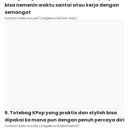
bisa nemenin waktu santai atau kerja dengan
semangat
Ilustrasi kado wisuda (shopee.co.id/Hola Holy)
6. Totebag KPop yang praktis dan stylish bisa
dipakai ke mana pun dengan penuh percaya diri
Ilustrasi kado wisuda (shopee.co.id/Backspash)