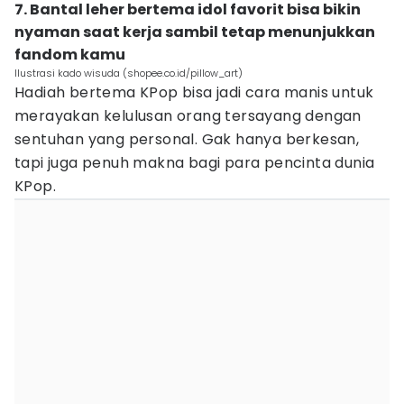
7. Bantal leher bertema idol favorit bisa bikin
nyaman saat kerja sambil tetap menunjukkan
fandom kamu
Ilustrasi kado wisuda (shopee.co.id/pillow_art)
Hadiah bertema KPop bisa jadi cara manis untuk
merayakan kelulusan orang tersayang dengan
sentuhan yang personal. Gak hanya berkesan,
tapi juga penuh makna bagi para pencinta dunia
KPop.