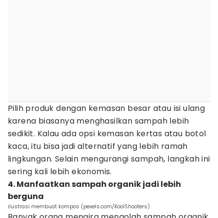
Pilih produk dengan kemasan besar atau isi ulang
karena biasanya menghasilkan sampah lebih
sedikit. Kalau ada opsi kemasan kertas atau botol
kaca, itu bisa jadi alternatif yang lebih ramah
lingkungan. Selain mengurangi sampah, langkah ini
sering kali lebih ekonomis.
4. Manfaatkan sampah organik jadi lebih
berguna
ilustrasi membuat kompos (pexels.com/KoolShooters)
Banyak orang mengira mengolah sampah organik