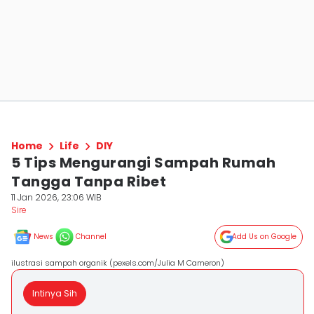
Home
Life
DIY
5 Tips Mengurangi Sampah Rumah
Tangga Tanpa Ribet
11 Jan 2026, 23:06 WIB
Sire
News
Channel
Add Us on Google
ilustrasi sampah organik (pexels.com/Julia M Cameron)
Intinya Sih