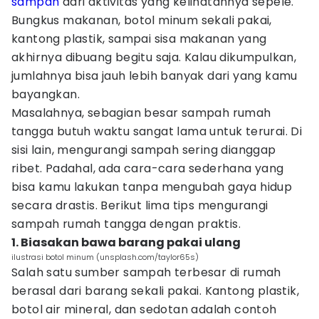
sampah
dari aktivitas yang kelihatannya sepele.
Bungkus makanan, botol minum sekali pakai,
kantong plastik, sampai sisa makanan yang
akhirnya dibuang begitu saja. Kalau dikumpulkan,
jumlahnya bisa jauh lebih banyak dari yang kamu
bayangkan.
Masalahnya, sebagian besar sampah rumah
tangga butuh waktu sangat lama untuk terurai. Di
sisi lain, mengurangi sampah sering dianggap
ribet. Padahal, ada cara-cara sederhana yang
bisa kamu lakukan tanpa mengubah gaya hidup
secara drastis. Berikut lima tips mengurangi
sampah rumah tangga dengan praktis.
1. Biasakan bawa barang pakai ulang
ilustrasi botol minum (unsplash.com/taylor65s)
Salah satu sumber sampah terbesar di rumah
berasal dari barang sekali pakai. Kantong plastik,
botol air mineral, dan sedotan adalah contoh