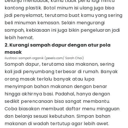
belanja mendadak, kamu tidak perlu lagi minta
kantong plastik. Botol minum isi ulang juga bisa
jadi penyelamat, terutama buat kamu yang sering
beli minuman kemasan. Selain mengurangi
sampah, kebiasaan ini juga bikin pengeluaran jadi
lebih hemat.
2. Kurangi sampah dapur dengan atur pola
masak
ilustrasi sampah organik (pexels.com/ Sarah Chai)
Sampah dapur, terutama sisa makanan, sering
kali jadi penyumbang terbesar di rumah. Banyak
orang masak terlalu banyak atau lupa
menyimpan bahan makanan dengan benar
hingga akhirnya basi. Padahal, hanya dengan
sedikit perencanaan bisa sangat membantu.
Coba biasakan membuat daftar menu mingguan
dan belanja sesuai kebutuhan. Simpan bahan
makanan di wadah tertutup agar lebih awet.