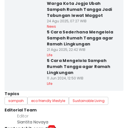
Warga Kota Jogja Ubah
Sampah Rumah Tangga Jadi
Tabungan lewat Maggot
24 Agu 2025, 07:27 WIB
News
5 Cara Sederhana Mengelola
Sampah Rumah Tangga agar
Ramah Lingkungan
21 Agu 2025, 22:42 WIB
Life
5 Cara Mengelola Sampah
Rumah Tangga agar Ramah
Lingkungan
11 Jun 2024, 12:50 WIB
Life
Topics
sampah
eco friendly lifestyle
Sustainable Living
Editorial Team
Editor
Siantita Novaya