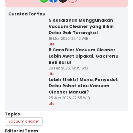
Curated For You
5 Kesalahan Menggunakan
Vacuum Cleaner yang Bikin
Debu Gak Terangkat
18 Mar 2026, 22:42 WIB
Life
6 Cara Biar Vacuum Cleaner
Lebih Awet Dipakai, Gak Perlu
Beli Baru!
28 Feb 2026, 18:35 WIB
Life
Lebih Efektif Mana, Penyedot
Debu Robot atau Vacuum
Cleaner Manual?
25 Jan 2026, 22:55 WIB
Life
Topics
vacuum cleaner
Editorial Team