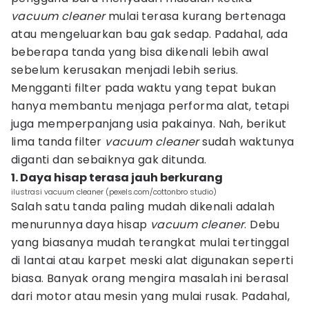
vacuum cleaner
mulai terasa kurang bertenaga
atau mengeluarkan bau gak sedap. Padahal, ada
beberapa tanda yang bisa dikenali lebih awal
sebelum kerusakan menjadi lebih serius.
Mengganti filter pada waktu yang tepat bukan
hanya membantu menjaga performa alat, tetapi
juga memperpanjang usia pakainya. Nah, berikut
lima tanda filter
vacuum cleaner
sudah waktunya
diganti dan sebaiknya gak ditunda.
1. Daya hisap terasa jauh berkurang
ilustrasi vacuum cleaner (pexels.com/cottonbro studio)
Salah satu tanda paling mudah dikenali adalah
menurunnya daya hisap
vacuum cleaner
. Debu
yang biasanya mudah terangkat mulai tertinggal
di lantai atau karpet meski alat digunakan seperti
biasa. Banyak orang mengira masalah ini berasal
dari motor atau mesin yang mulai rusak. Padahal,