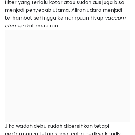
filter yang terlalu kotor atau sudah aus juga bisa
menjadi penyebab utama. Aliran udara menjadi
terhambat sehingga kemampuan hisap
vacuum
cleaner
ikut menurun.
Jika wadah debu sudah dibersihkan tetapi
performanya tetap sama, coba periksa kondisi