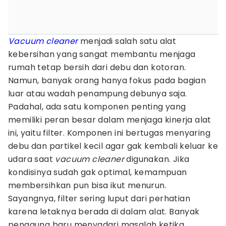
Vacuum cleaner
menjadi salah satu alat
kebersihan yang sangat membantu menjaga
rumah tetap bersih dari debu dan kotoran.
Namun, banyak orang hanya fokus pada bagian
luar atau wadah penampung debunya saja.
Padahal, ada satu komponen penting yang
memiliki peran besar dalam menjaga kinerja alat
ini, yaitu filter. Komponen ini bertugas menyaring
debu dan partikel kecil agar gak kembali keluar ke
udara saat
vacuum cleaner
digunakan. Jika
kondisinya sudah gak optimal, kemampuan
membersihkan pun bisa ikut menurun.
Sayangnya, filter sering luput dari perhatian
karena letaknya berada di dalam alat. Banyak
pengguna baru menyadari masalah ketika