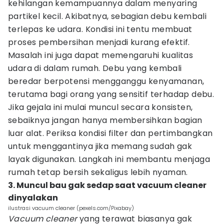
kehilangan kemampuannya dalam menyaring
partikel kecil. Akibatnya, sebagian debu kembali
terlepas ke udara. Kondisi ini tentu membuat
proses pembersihan menjadi kurang efektif.
Masalah ini juga dapat memengaruhi kualitas
udara di dalam rumah. Debu yang kembali
beredar berpotensi mengganggu kenyamanan,
terutama bagi orang yang sensitif terhadap debu.
Jika gejala ini mulai muncul secara konsisten,
sebaiknya jangan hanya membersihkan bagian
luar alat. Periksa kondisi filter dan pertimbangkan
untuk menggantinya jika memang sudah gak
layak digunakan. Langkah ini membantu menjaga
rumah tetap bersih sekaligus lebih nyaman.
3. Muncul bau gak sedap saat vacuum cleaner
dinyalakan
ilustrasi vacuum cleaner (pexels.com/Pixabay)
Vacuum cleaner
yang terawat biasanya gak