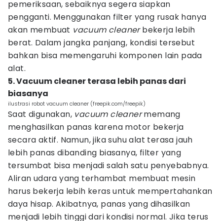
pemeriksaan, sebaiknya segera siapkan
pengganti. Menggunakan filter yang rusak hanya
akan membuat
vacuum cleaner
bekerja lebih
berat. Dalam jangka panjang, kondisi tersebut
bahkan bisa memengaruhi komponen lain pada
alat.
5. Vacuum cleaner terasa lebih panas dari
biasanya
ilustrasi robot vacuum cleaner (freepik.com/freepik)
Saat digunakan,
vacuum cleaner
memang
menghasilkan panas karena motor bekerja
secara aktif. Namun, jika suhu alat terasa jauh
lebih panas dibanding biasanya, filter yang
tersumbat bisa menjadi salah satu penyebabnya.
Aliran udara yang terhambat membuat mesin
harus bekerja lebih keras untuk mempertahankan
daya hisap. Akibatnya, panas yang dihasilkan
menjadi lebih tinggi dari kondisi normal. Jika terus