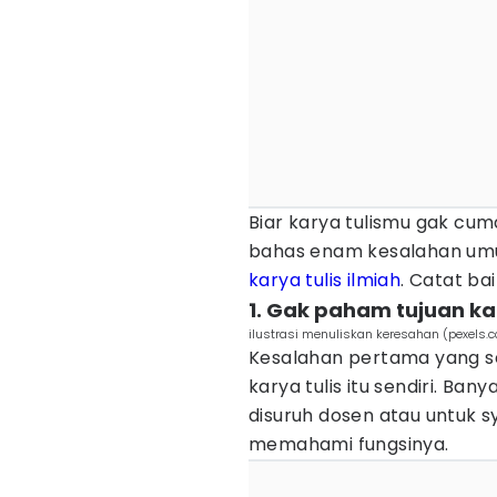
Biar karya tulismu gak cuma 
bahas enam kesalahan umu
karya tulis ilmiah
. Catat bai
1. Gak paham tujuan kar
ilustrasi menuliskan keresahan (pexels
Kesalahan pertama yang ser
karya tulis itu sendiri. Ban
disuruh dosen atau untuk s
memahami fungsinya.