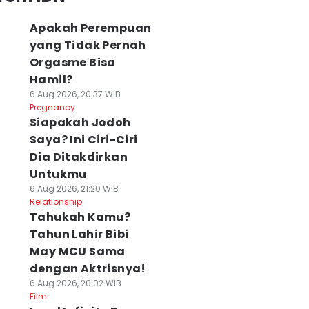
Apakah Perempuan
yang Tidak Pernah
Orgasme Bisa
Hamil?
6 Aug 2026, 20:37 WIB
Pregnancy
Siapakah Jodoh
Saya? Ini Ciri-Ciri
Dia Ditakdirkan
Untukmu
6 Aug 2026, 21:20 WIB
Relationship
Tahukah Kamu?
Tahun Lahir Bibi
May MCU Sama
dengan Aktrisnya!
6 Aug 2026, 20:02 WIB
Film