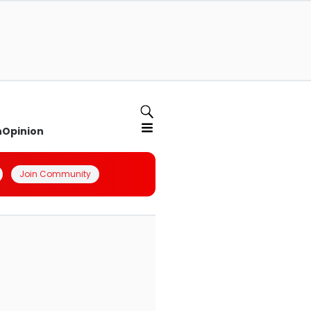
n
Opinion
Join Community