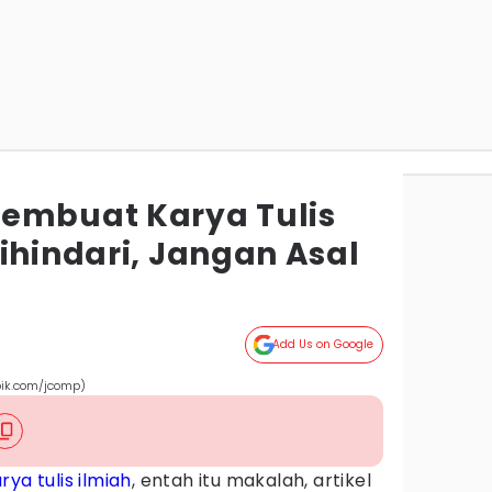
embuat Karya Tulis
ihindari, Jangan Asal
Add Us on Google
pik.com/jcomp)
rya tulis ilmiah
, entah itu makalah, artikel