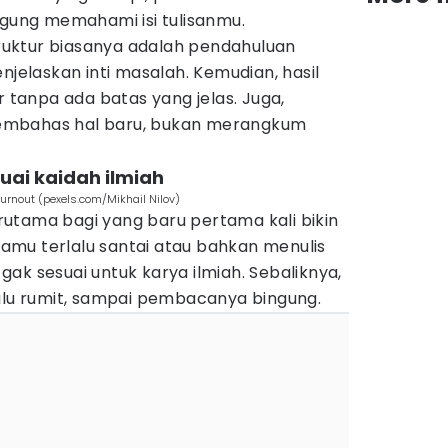
ngung memahami isi tulisanmu.
uktur biasanya adalah pendahuluan
njelaskan inti masalah. Kemudian, hasil
anpa ada batas yang jelas. Juga,
embahas hal baru, bukan merangkum
uai kaidah ilmiah
rnout (pexels.com/Mikhail Nilov)
terutama bagi yang baru pertama kali bikin
 kamu terlalu santai atau bahkan menulis
ak sesuai untuk karya ilmiah. Sebaliknya,
lalu rumit, sampai pembacanya bingung.