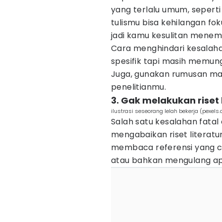
yang terlalu umum, seperti
tulismu bisa kehilangan foku
jadi kamu kesulitan menem
Cara menghindari kesalaha
spesifik tapi masih memun
Juga, gunakan rumusan ma
penelitianmu.
3. Gak melakukan riset 
ilustrasi seseorang lelah bekerja (pexels
Salah satu kesalahan fatal 
mengabaikan riset literatu
membaca referensi yang cuk
atau bahkan mengulang apa