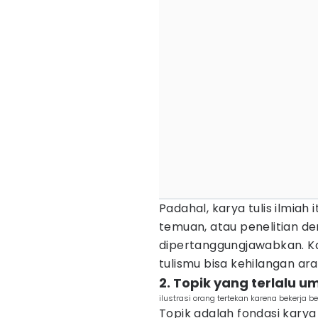
Padahal, karya tulis ilmia
temuan, atau penelitian d
dipertanggungjawabkan. Ka
tulismu bisa kehilangan arah
2. Topik yang terlalu u
ilustrasi orang tertekan karena bekerja 
Topik adalah fondasi karya 