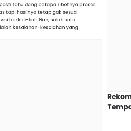
, pasti tahu dong betapa ribetnya proses
ras tapi hasilnya tetap gak sesuai
isi berkali-kali. Nah, salah satu
dalah kesalahan-kesalahan yang
Rekom
Tempa