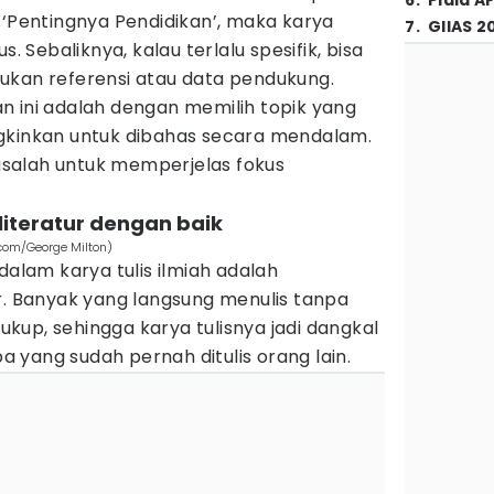
6
.
Piala A
 ‘Pentingnya Pendidikan’, maka karya
7
.
GIIAS 2
s. Sebaliknya, kalau terlalu spesifik, bisa
ukan referensi atau data pendukung.
n ini adalah dengan memilih topik yang
gkinkan untuk dibahas secara mendalam.
salah untuk memperjelas fokus
literatur dengan baik
.com/George Milton)
dalam karya tulis ilmiah adalah
r. Banyak yang langsung menulis tanpa
up, sehingga karya tulisnya jadi dangkal
 yang sudah pernah ditulis orang lain.