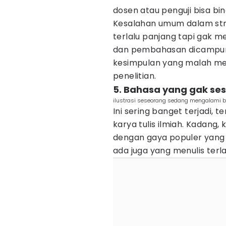
dosen atau penguji bisa bi
Kesalahan umum dalam str
terlalu panjang tapi gak me
dan pembahasan dicampur t
kesimpulan yang malah m
penelitian.
5. Bahasa yang gak ses
ilustrasi seseorang sedang mengalami bu
Ini sering banget terjadi, 
karya tulis ilmiah. Kadang,
dengan gaya populer yang g
ada juga yang menulis ter