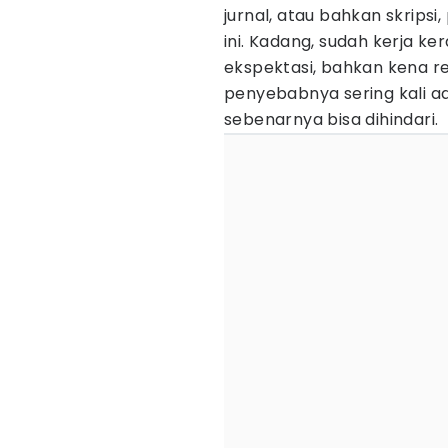
jurnal, atau bahkan skripsi
ini. Kadang, sudah kerja ke
ekspektasi, bahkan kena rev
penyebabnya sering kali a
sebenarnya bisa dihindari.