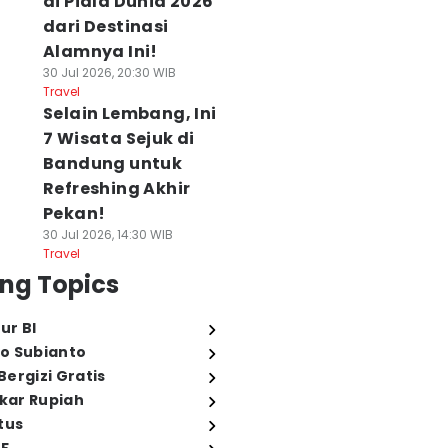
di Piala Dunia 2026
dari Destinasi
Alamnya Ini!
30 Jul 2026, 20:30 WIB
Travel
Selain Lembang, Ini
7 Wisata Sejuk di
Bandung untuk
Refreshing Akhir
Pekan!
30 Jul 2026, 14:30 WIB
Travel
ng Topics
ur BI
o Subianto
ergizi Gratis
ukar Rupiah
tus