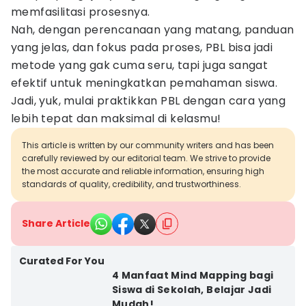
memfasilitasi prosesnya.
Nah, dengan perencanaan yang matang, panduan
yang jelas, dan fokus pada proses, PBL bisa jadi
metode yang gak cuma seru, tapi juga sangat
efektif untuk meningkatkan pemahaman siswa.
Jadi, yuk, mulai praktikkan PBL dengan cara yang
lebih tepat dan maksimal di kelasmu!
This article is written by our community writers and has been
carefully reviewed by our editorial team. We strive to provide
the most accurate and reliable information, ensuring high
standards of quality, credibility, and trustworthiness.
Share Article
Curated For You
4 Manfaat Mind Mapping bagi
Siswa di Sekolah, Belajar Jadi
Mudah!