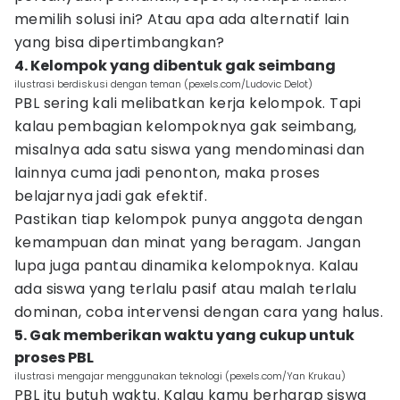
memilih solusi ini? Atau apa ada alternatif lain
yang bisa dipertimbangkan?
4. Kelompok yang dibentuk gak seimbang
ilustrasi berdiskusi dengan teman (pexels.com/Ludovic Delot)
PBL sering kali melibatkan kerja kelompok. Tapi
kalau pembagian kelompoknya gak seimbang,
misalnya ada satu siswa yang mendominasi dan
lainnya cuma jadi penonton, maka proses
belajarnya jadi gak efektif.
Pastikan tiap kelompok punya anggota dengan
kemampuan dan minat yang beragam. Jangan
lupa juga pantau dinamika kelompoknya. Kalau
ada siswa yang terlalu pasif atau malah terlalu
dominan, coba intervensi dengan cara yang halus.
5. Gak memberikan waktu yang cukup untuk
proses PBL
ilustrasi mengajar menggunakan teknologi (pexels.com/Yan Krukau)
PBL itu butuh waktu. Kalau kamu berharap siswa