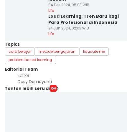
04 Des 2024, 05:03 WIB
Life
Loud Learning: Tren Baru bagi
Para Profesional di Indonesia
24 Jun 2024, 02:03 WIB
Life
Topics
cara belajar
metode pengajaran
Educate me
problem based learning
Editorial Team
Editor
Desy Damayanti
Tonton lebih seru di