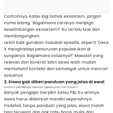
Contohnya, kalau lagi bahas ekosistem, jangan
cuma bilang, 'Bagaimana caranya menjaga
keseimbangan ekosistem?' Itu terlalu luas dan
membingungkan.
Lebih baik gunakan masalah spesifik, seperti 'Desa
X menghadapi penurunan populasi ikan di
sungainya. Bagaimana solusinya?' Masalah yang
relevan dan konkret bikin siswa lebih mudah
memahami konteks dan semangat untuk mencari
solusinya.
2. Siswa gak diberi panduan yang jelas di awal
ilustrasi pembelajar dewasa (pexels.com/Yan Krukau)
Banyak pengajar berpikir kalau PBL itu artinya
siswa harus dibiarkan mandiri sepenuhnya.
Padahal, tanpa panduan yang jelas, siswa malah
bisa tersesat dan gak tahu harus mulai dari