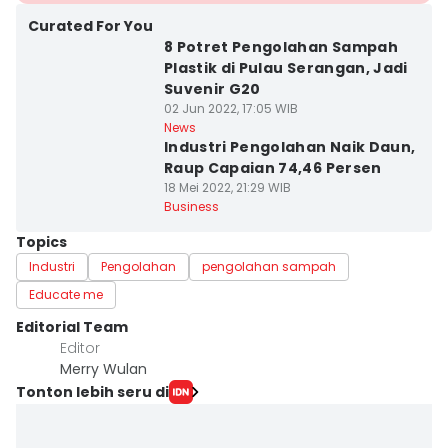
Curated For You
8 Potret Pengolahan Sampah
Plastik di Pulau Serangan, Jadi
Suvenir G20
02 Jun 2022, 17:05 WIB
News
Industri Pengolahan Naik Daun,
Raup Capaian 74,46 Persen
18 Mei 2022, 21:29 WIB
Business
Topics
Industri
Pengolahan
pengolahan sampah
Educate me
Editorial Team
Editor
Merry Wulan
Tonton lebih seru di