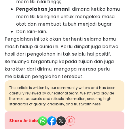
memiliki nilai tinggi;
Pengolahan jasmani
, dimana ketika kamu
memiliki keinginan untuk mengelola masa
otot dan membuat tubuh menjadi bugar;
Dan lain-lain.
Pengolahan ini tak akan berhenti selama kamu
masih hidup di dunia ini. Perlu diingat juga bahwa
hasil dari pengolahan ini tak selalu hal positif.
Semuanya tergantung kepada tujuan dan juga
karakter dari dirimu, mengapa merasa perlu
melakukan pengolahan tersebut.
This article is written by our community writers and has been
carefully reviewed by our editorial team. We strive to provide
the most accurate and reliable information, ensuring high
standards of quality, credibility, and trustworthiness.
Share Article