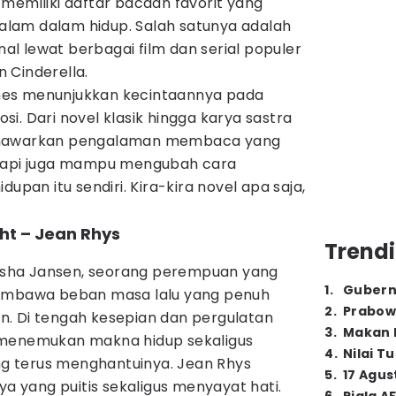
memiliki daftar bacaan favorit yang
lam dalam hidup. Salah satunya adalah
enal lewat berbagai film dan serial populer
 Cinderella.
James menunjukkan kecintaannya pada
i. Dari novel klasik hingga karya sastra
enawarkan pengalaman membaca yang
etapi juga mampu mengubah cara
an itu sendiri. Kira-kira novel apa saja,
ht – Jean Rhys
Trendi
 Sasha Jansen, seorang perempuan yang
1
.
Gubern
membawa beban masa lalu yang penuh
2
.
Prabow
. Di tengah kesepian dan pergulatan
3
.
Makan B
 menemukan makna hidup sekaligus
4
.
Nilai T
 terus menghantuinya. Jean Rhys
5
.
17 Agus
ya yang puitis sekaligus menyayat hati.