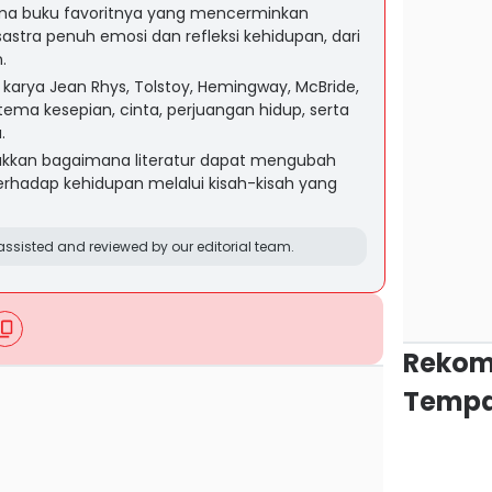
ima buku favoritnya yang mencerminkan
astra penuh emosi dan refleksi kehidupan, dari
.
ti karya Jean Rhys, Tolstoy, Hemingway, McBride,
tema kesepian, cinta, perjuangan hidup, serta
.
ukkan bagaimana literatur dapat mengubah
hadap kehidupan melalui kisah-kisah yang
ssisted and reviewed by our editorial team.
Rekom
Tempa