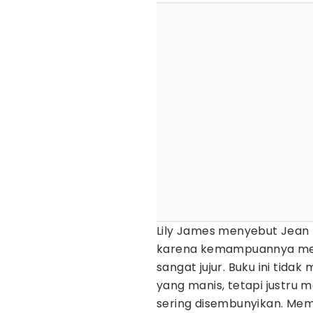
Lily James menyebut Jean R
karena kemampuannya me
sangat jujur. Buku ini tid
yang manis, tetapi justru 
sering disembunyikan. Me