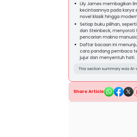
Lily James membagikan l
kecintaannya pada karya s
novel klasik hingga modern
Setiap buku pilihan, seper
dan Steinbeck, menyoroti 
pencarian makna manusia
Daftar bacaan ini menunj
cara pandang pembaca ter
jujur dan menyentuh hati.
This section summary was AI-a
Share Article