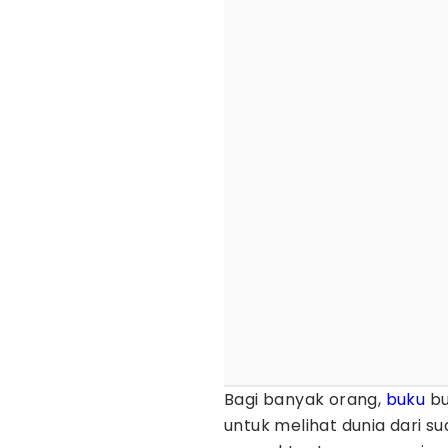
Bagi banyak orang,
buku
bu
untuk melihat dunia dari s