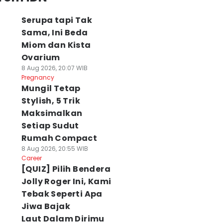
Serupa tapi Tak
Sama, Ini Beda
Miom dan Kista
Ovarium
8 Aug 2026, 20:07 WIB
Pregnancy
Mungil Tetap
Stylish, 5 Trik
Maksimalkan
Setiap Sudut
Rumah Compact
8 Aug 2026, 20:55 WIB
Career
[QUIZ] Pilih Bendera
Jolly Roger Ini, Kami
Tebak Seperti Apa
Jiwa Bajak
Laut Dalam Dirimu