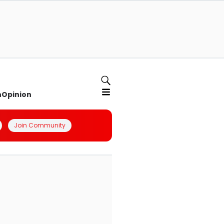
n
Opinion
Join Community