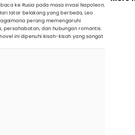
a ke Rusia pada masa invasi Napoleon.
dari latar belakang yang berbeda, Leo
bagaimana perang memengaruhi
ga, persahabatan, dan hubungan romantis.
novel ini dipenuhi kisah-kisah yang sangat