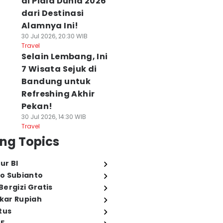
di Piala Dunia 2026
dari Destinasi
Alamnya Ini!
30 Jul 2026, 20:30 WIB
Travel
Selain Lembang, Ini
7 Wisata Sejuk di
Bandung untuk
Refreshing Akhir
Pekan!
30 Jul 2026, 14:30 WIB
Travel
ng Topics
ur BI
o Subianto
ergizi Gratis
ukar Rupiah
tus