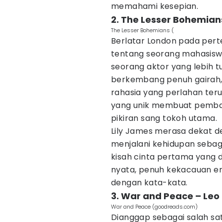
memahami kesepian.
2. The Lesser Bohemian
The Lesser Bohemians (
Berlatar London pada perte
tentang seorang mahasiswi
seorang aktor yang lebih 
berkembang penuh gairah, 
rahasia yang perlahan ter
yang unik membuat pemba
pikiran sang tokoh utama.
Lily James merasa dekat de
menjalani kehidupan sebag
kisah cinta pertama yang 
nyata, penuh kekacauan emo
dengan kata-kata.
3. War and Peace – Leo
War and Peace (goodreads.com)
Dianggap sebagai salah sa