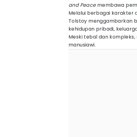
and Peace
membawa pembac
Melalui berbagai karakter 
Tolstoy menggambarkan 
kehidupan pribadi, keluar
Meski tebal dan kompleks, 
manusiawi.