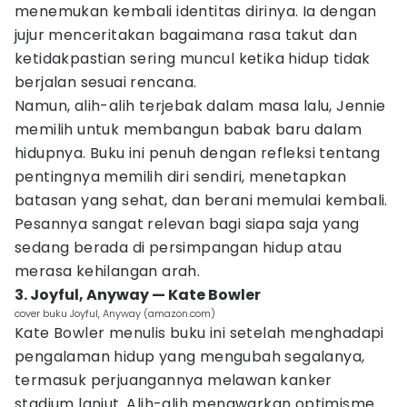
menemukan kembali identitas dirinya. Ia dengan
jujur menceritakan bagaimana rasa takut dan
ketidakpastian sering muncul ketika hidup tidak
berjalan sesuai rencana.
Namun, alih-alih terjebak dalam masa lalu, Jennie
memilih untuk membangun babak baru dalam
hidupnya. Buku ini penuh dengan refleksi tentang
pentingnya memilih diri sendiri, menetapkan
batasan yang sehat, dan berani memulai kembali.
Pesannya sangat relevan bagi siapa saja yang
sedang berada di persimpangan hidup atau
merasa kehilangan arah.
3. Joyful, Anyway — Kate Bowler
cover buku Joyful, Anyway (amazon.com)
Kate Bowler menulis buku ini setelah menghadapi
pengalaman hidup yang mengubah segalanya,
termasuk perjuangannya melawan kanker
stadium lanjut. Alih-alih menawarkan optimisme