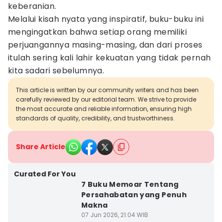
keberanian.
Melalui kisah nyata yang inspiratif, buku-buku ini
mengingatkan bahwa setiap orang memiliki
perjuangannya masing-masing, dan dari proses
itulah sering kali lahir kekuatan yang tidak pernah
kita sadari sebelumnya.
This article is written by our community writers and has been
carefully reviewed by our editorial team. We strive to provide
the most accurate and reliable information, ensuring high
standards of quality, credibility, and trustworthiness.
Share Article
Curated For You
7 Buku Memoar Tentang
Persahabatan yang Penuh
Makna
07 Jun 2026, 21:04 WIB