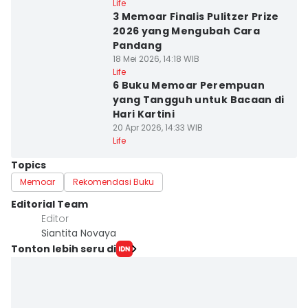
Life
3 Memoar Finalis Pulitzer Prize
2026 yang Mengubah Cara
Pandang
18 Mei 2026, 14:18 WIB
Life
6 Buku Memoar Perempuan
yang Tangguh untuk Bacaan di
Hari Kartini
20 Apr 2026, 14:33 WIB
Life
Topics
Memoar
Rekomendasi Buku
Editorial Team
Editor
Siantita Novaya
Tonton lebih seru di