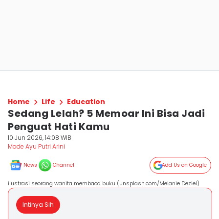
Home
Life
Education
Sedang Lelah? 5 Memoar Ini Bisa Jadi
Penguat Hati Kamu
10 Jun 2026, 14:08 WIB
Made Ayu Putri Arini
News
Channel
Add Us on Google
ilustrasi seorang wanita membaca buku (unsplash.com/Melanie Deziel)
Intinya Sih