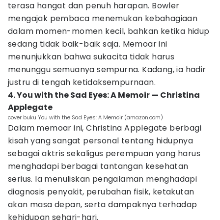
terasa hangat dan penuh harapan. Bowler
mengajak pembaca menemukan kebahagiaan
dalam momen-momen kecil, bahkan ketika hidup
sedang tidak baik-baik saja. Memoar ini
menunjukkan bahwa sukacita tidak harus
menunggu semuanya sempurna. Kadang, ia hadir
justru di tengah ketidaksempurnaan.
4. You with the Sad Eyes: A Memoir — Christina
Applegate
cover buku You with the Sad Eyes: A Memoir (amazon.com)
Dalam memoar ini, Christina Applegate berbagi
kisah yang sangat personal tentang hidupnya
sebagai aktris sekaligus perempuan yang harus
menghadapi berbagai tantangan kesehatan
serius. Ia menuliskan pengalaman menghadapi
diagnosis penyakit, perubahan fisik, ketakutan
akan masa depan, serta dampaknya terhadap
kehidupan sehari-hari.