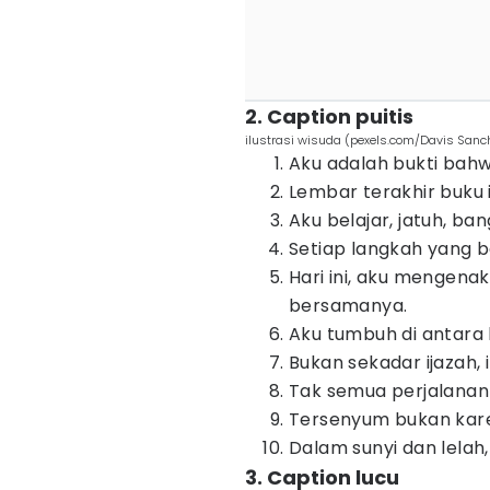
2. Caption puitis
ilustrasi wisuda (pexels.com/Davis Sanc
Aku adalah bukti bahw
Lembar terakhir buku in
Aku belajar, jatuh, ban
Setiap langkah yang be
Hari ini, aku mengen
bersamanya.
Aku tumbuh di antara 
Bukan sekadar ijazah, 
Tak semua perjalanan 
Tersenyum bukan karen
Dalam sunyi dan lela
3. Caption lucu