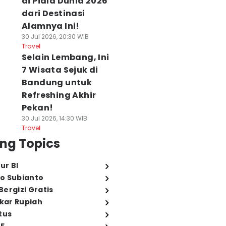
di Piala Dunia 2026
dari Destinasi
Alamnya Ini!
30 Jul 2026, 20:30 WIB
Travel
Selain Lembang, Ini
7 Wisata Sejuk di
Bandung untuk
Refreshing Akhir
Pekan!
30 Jul 2026, 14:30 WIB
Travel
ng Topics
ur BI
o Subianto
ergizi Gratis
ukar Rupiah
tus