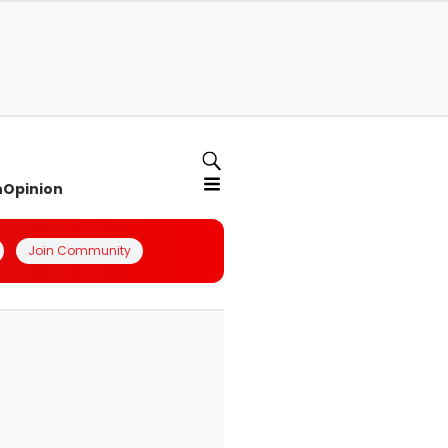
n
Opinion
Join Community