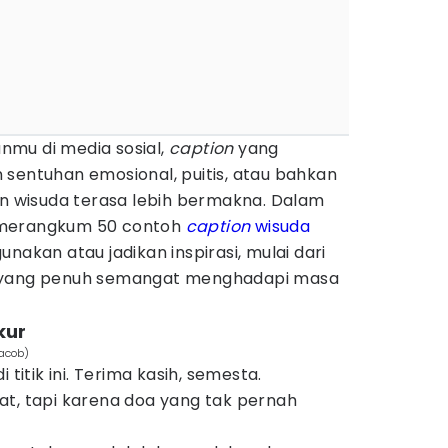
mu di media sosial,
caption
yang
sentuhan emosional, puitis, atau bahkan
wisuda terasa lebih bermakna. Dalam
ah merangkum 50 contoh
caption
wisuda
nakan atau jadikan inspirasi, mulai dari
a yang penuh semangat menghadapi masa
kur
Jacob)
 titik ini. Terima kasih, semesta.
t, tapi karena doa yang tak pernah