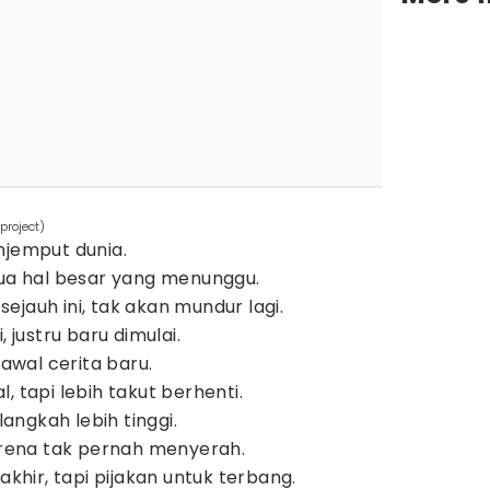
project)
njemput dunia.
mua hal besar yang menunggu.
jauh ini, tak akan mundur lagi.
, justru baru dimulai.
 awal cerita baru.
, tapi lebih takut berhenti.
ngkah lebih tinggi.
karena tak pernah menyerah.
akhir, tapi pijakan untuk terbang.