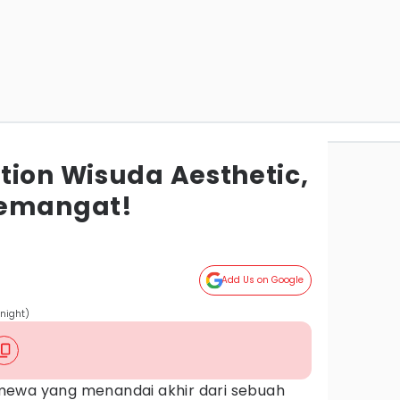
tion Wisuda Aesthetic,
Semangat!
Add Us on Google
night)
ewa yang menandai akhir dari sebuah