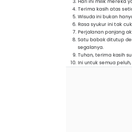
Hari ini milik mereka
Terima kasih atas set
Wisuda ini bukan hanya
Rasa syukur ini tak cu
Perjalanan panjang ak
Satu babak ditutup de
segalanya.
Tuhan, terima kasih s
Ini untuk semua peluh