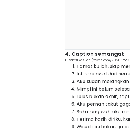
4. Caption semangat
ilustrasi wisuda (pexels.com/RDNE Stock 
Tamat kuliah, siap me
Ini baru awal dari se
Aku sudah melangkah se
Mimpi ini belum selesai
Lulus bukan akhir, tapi
Aku pernah takut gagal
Sekarang waktuku mela
Terima kasih diriku, 
Wisuda ini bukan garis 