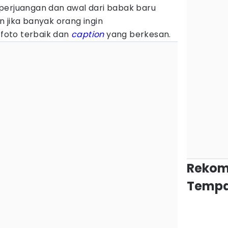
perjuangan dan awal dari babak baru
 jika banyak orang ingin
oto terbaik dan
caption
yang berkesan.
Rekom
Tempa