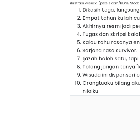
ilustrasi wisuda (pexels.com/RDNE Stock 
Dikasih toga, langsung
Empat tahun kuliah cu
Akhirnya resmi jadi p
Tugas dan skripsi kala
Kalau tahu rasanya ena
Sarjana rasa survivor.
Ijazah boleh satu, tap
Tolong jangan tanya "
Wisuda ini disponsori
Orangtuaku bilang ak
nilaiku