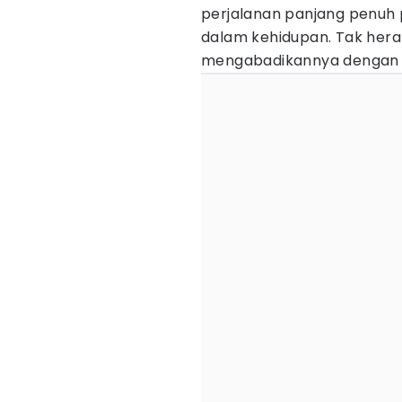
perjalanan panjang penuh 
dalam kehidupan. Tak heran
mengabadikannya dengan f