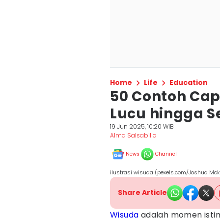
Home
Life
Education
50 Contoh Cap
Lucu hingga 
19 Jun 2025, 10:20 WIB
Alma Salsabilla
News
Channel
ilustrasi wisuda (pexels.com/Joshua Mck
Share Article
Wisuda
adalah momen istim