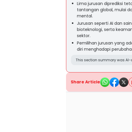
Lima jurusan diprediksi t
tantangan global, mulai da
mental.
Jurusan seperti AI dan sain
bioteknologi, serta keama
sektor.
Pemilihan jurusan yang 
diri menghadapi perubaha
This section summary was AI-a
Share Article