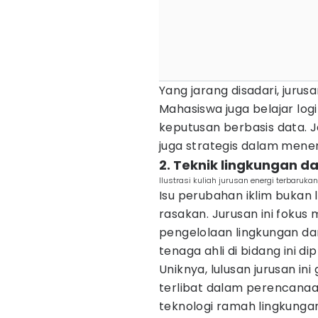
Yang jarang disadari, jurus
Mahasiswa juga belajar log
keputusan berbasis data. J
juga strategis dalam menen
2. Teknik lingkungan d
Ilustrasi kuliah jurusan energi terbarukan
Isu perubahan iklim bukan l
rasakan. Jurusan ini fokus
pengelolaan lingkungan da
tenaga ahli di bidang ini di
Uniknya, lulusan jurusan in
terlibat dalam perencanaan
teknologi ramah lingkunga