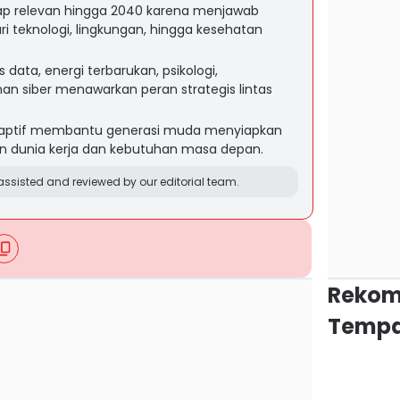
etap relevan hingga 2040 karena menjawab
ri teknologi, lingkungan, hingga kesehatan
s data, energi terbarukan, psikologi,
nan siber menawarkan peran strategis lintas
adaptif membantu generasi muda menyiapkan
n dunia kerja dan kebutuhan masa depan.
ssisted and reviewed by our editorial team.
Rekom
Tempa