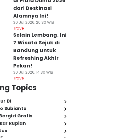
di Piala Dunia 2026
dari Destinasi
Alamnya Ini!
30 Jul 2026, 20:30 WIB
Travel
Selain Lembang, Ini
7 Wisata Sejuk di
Bandung untuk
Refreshing Akhir
Pekan!
30 Jul 2026, 14:30 WIB
Travel
ng Topics
ur BI
o Subianto
ergizi Gratis
ukar Rupiah
tus