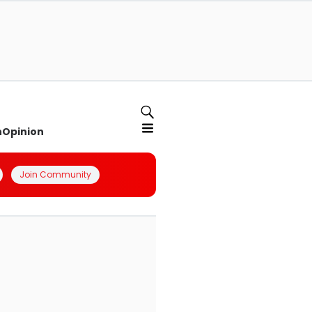
n
Opinion
Join Community