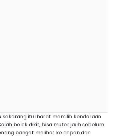
a sekarang itu ibarat memilih kendaraan
alah belok dikit, bisa muter jauh sebelum
enting banget melihat ke depan dan