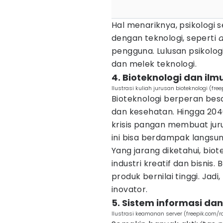
Hal menariknya, psikologi s
dengan teknologi, seperti
d
pengguna. Lulusan psikolog
dan melek teknologi.
4. Bioteknologi dan ilm
Ilustrasi kuliah jurusan bioteknologi (fre
Bioteknologi berperan be
dan kesehatan. Hingga 204
krisis pangan membuat jurus
ini bisa berdampak langsun
Yang jarang diketahui, bio
industri kreatif dan bisnis
produk bernilai tinggi. Jadi
inovator.
5. Sistem informasi da
Ilustrasi keamanan server (freepik.com/r