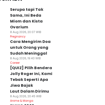
Serupa tapi Tak
Sama, Ini Beda
Miom dan Kista
Ovarium
8 Aug 2026, 20:07 WIB
Pregnancy
Cara Mengirim Doa
untuk Orang yang
Sudah Meninggal
8 Aug 2026, 19:40 WIB
Career
[QUIZ] Pilih Bendera
Jolly Roger Ini, Kami
Tebak Seperti Apa
Jiwa Bajak
Laut Dalam Dirimu
8 Aug 2026, 20:45 WIB
Anime & Manga