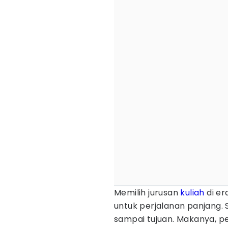
Memilih jurusan
kuliah
di er
untuk perjalanan panjang. S
sampai tujuan. Makanya, p