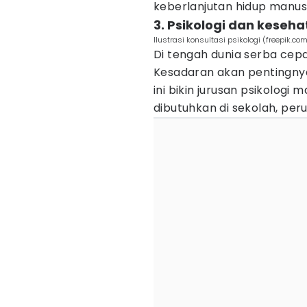
keberlanjutan hidup manusia
3. Psikologi dan keseh
Ilustrasi konsultasi psikologi (freepik.co
Di tengah dunia serba cep
Kesadaran akan pentingny
ini bikin jurusan psikologi m
dibutuhkan di sekolah, peru