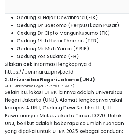
Gedung Ki Hajar Dewantara (FIK)
Gedung Dr Soetomo (Perpustkaan Pusat)
Gedung Dr Cipto Mangunkusumo (FK)
Gedung Moh Husni Thamrin (FEB)
Gedung Mr Moh Yamin (FISIP)
Gedung Yos Sudarso (FH)
Silakan cek informasi lengkapnya di
https://penmaru.upnvj.ac.id.
2. Universitas Negeri Jakarta (UNJ)
UNJ - Universitas Negeri Jakarta (unj.ac.id)
Selain itu, lokasi UTBK lainnya adalah Universitas
Negeri Jakarta (UNJ). Alamat lengkapnya yakni
Kampus A UNJ, Gedung Dewi Sartika, Lt. 1, Jl.
Rawamangun Muka, Jakarta Timur, 13220. Untuk
UNJ, berikut adalah beberapa sejumlah ruangan
yang dipakai untuk UTBK 2025 sebagai panduan: