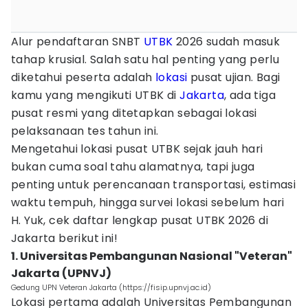
Alur pendaftaran SNBT
UTBK
2026 sudah masuk
tahap krusial. Salah satu hal penting yang perlu
diketahui peserta adalah
lokasi
pusat ujian. Bagi
kamu yang mengikuti UTBK di
Jakarta
, ada tiga
pusat resmi yang ditetapkan sebagai lokasi
pelaksanaan tes tahun ini.
Mengetahui lokasi pusat UTBK sejak jauh hari
bukan cuma soal tahu alamatnya, tapi juga
penting untuk perencanaan transportasi, estimasi
waktu tempuh, hingga survei lokasi sebelum hari
H. Yuk, cek daftar lengkap pusat UTBK 2026 di
Jakarta berikut ini!
1. Universitas Pembangunan Nasional "Veteran"
Jakarta (UPNVJ)
Gedung UPN Veteran Jakarta (https://fisip.upnvj.ac.id)
Lokasi pertama adalah Universitas Pembangunan