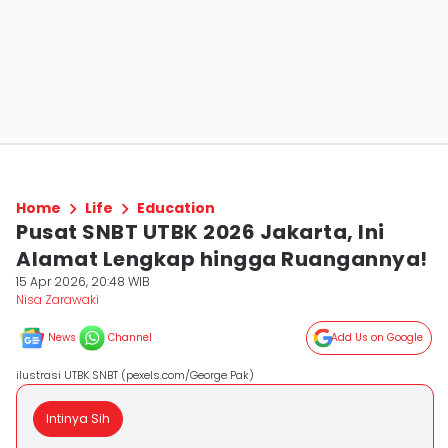
Home
Life
Education
Pusat SNBT UTBK 2026 Jakarta, Ini
Alamat Lengkap hingga Ruangannya!
15 Apr 2026, 20:48 WIB
Nisa Zarawaki
News
Channel
Add Us on Google
ilustrasi UTBK SNBT (pexels.com/George Pak)
Intinya Sih