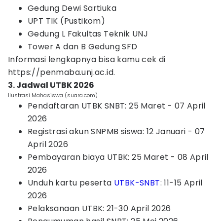
Gedung Dewi Sartiuka
UPT TIK (Pustikom)
Gedung L Fakultas Teknik UNJ
Tower A dan B Gedung SFD
Informasi lengkapnya bisa kamu cek di
https://penmaba.unj.ac.id.
3. Jadwal UTBK 2026
Ilustrasi Mahasiswa (suara.com)
Pendaftaran UTBK SNBT: 25 Maret - 07 April
2026
Registrasi akun SNPMB siswa: 12 Januari - 07
April 2026
Pembayaran biaya UTBK: 25 Maret - 08 April
2026
Unduh kartu peserta
UTBK-SNBT
: 11-15 April
2026
Pelaksanaan UTBK: 21-30 April 2026