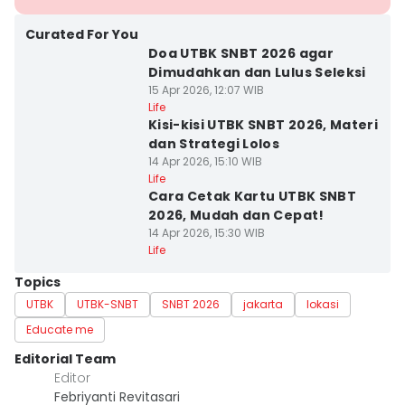
Curated For You
Doa UTBK SNBT 2026 agar
Dimudahkan dan Lulus Seleksi
15 Apr 2026, 12:07 WIB
Life
Kisi-kisi UTBK SNBT 2026, Materi
dan Strategi Lolos
14 Apr 2026, 15:10 WIB
Life
Cara Cetak Kartu UTBK SNBT
2026, Mudah dan Cepat!
14 Apr 2026, 15:30 WIB
Life
Topics
UTBK
UTBK-SNBT
SNBT 2026
jakarta
lokasi
Educate me
Editorial Team
Editor
Febriyanti Revitasari