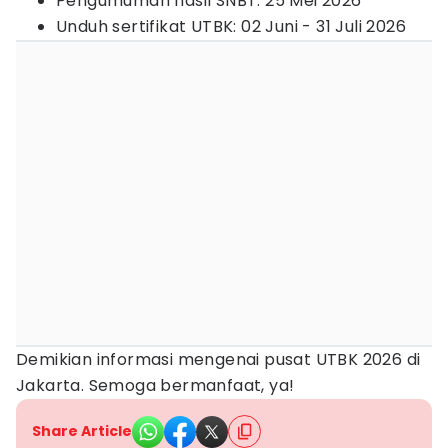
Pengumuman hasil SNBT: 25 Mei 2026
Unduh sertifikat UTBK: 02 Juni - 31 Juli 2026
Demikian informasi mengenai pusat UTBK 2026 di
Jakarta. Semoga bermanfaat, ya!
Share Article