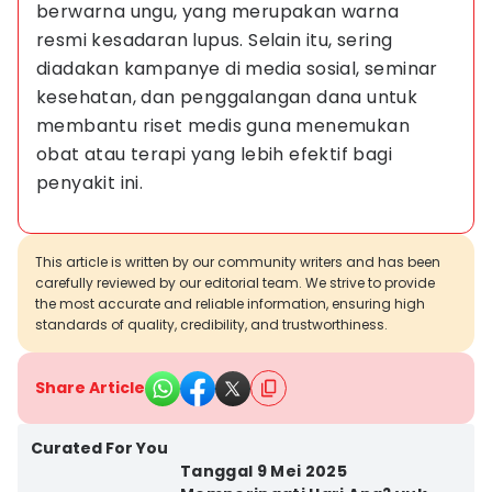
berwarna ungu, yang merupakan warna 
resmi kesadaran lupus. Selain itu, sering 
diadakan kampanye di media sosial, seminar 
kesehatan, dan penggalangan dana untuk 
membantu riset medis guna menemukan 
obat atau terapi yang lebih efektif bagi 
penyakit ini.
This article is written by our community writers and has been
carefully reviewed by our editorial team. We strive to provide
the most accurate and reliable information, ensuring high
standards of quality, credibility, and trustworthiness.
Share Article
Curated For You
Tanggal 9 Mei 2025