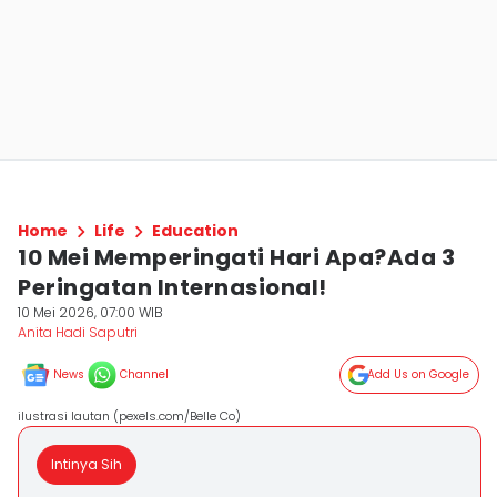
Home
Life
Education
10 Mei Memperingati Hari Apa?Ada 3
Peringatan Internasional!
10 Mei 2026, 07:00 WIB
Anita Hadi Saputri
News
Channel
Add Us on Google
ilustrasi lautan (pexels.com/Belle Co)
Intinya Sih