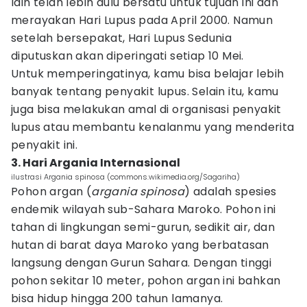
lain telah lebih dulu bersatu untuk tujuan ini dan
merayakan Hari Lupus pada April 2000. Namun
setelah bersepakat, Hari Lupus Sedunia
diputuskan akan diperingati setiap 10 Mei.
Untuk memperingatinya, kamu bisa belajar lebih
banyak tentang penyakit lupus. Selain itu, kamu
juga bisa melakukan amal di organisasi penyakit
lupus atau membantu kenalanmu yang menderita
penyakit ini.
3. Hari Argania Internasional
ilustrasi Argania spinosa (commons.wikimedia.org/Sagariha)
Pohon argan (
argania spinosa
) adalah spesies
endemik wilayah sub-Sahara Maroko. Pohon ini
tahan di lingkungan semi-gurun, sedikit air, dan
hutan di barat daya Maroko yang berbatasan
langsung dengan Gurun Sahara. Dengan tinggi
pohon sekitar 10 meter, pohon argan ini bahkan
bisa hidup hingga 200 tahun lamanya.