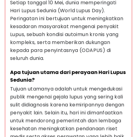
Setiap tanggal 10 Mei, dunia memperingati 
Hari Lupus Sedunia (World Lupus Day). 
Peringatan ini bertujuan untuk meningkatkan 
kesadaran masyarakat mengenai penyakit 
Lupus, sebuah kondisi autoimun kronis yang 
kompleks, serta memberikan dukungan 
kepada para penyintasnya (ODAPUS) di 
seluruh dunia.
Apa tujuan utama dari perayaan Hari Lupus 
Sedunia?
Tujuan utamanya adalah untuk mengedukasi 
publik mengenai gejala lupus yang sering kali 
sulit didiagnosis karena kemiripannya dengan 
penyakit lain. Selain itu, hari ini dimanfaatkan 
untuk mendorong pemerintah dan lembaga 
kesehatan meningkatkan pendanaan riset 
medis serta akses perawatan yang lebih baik 