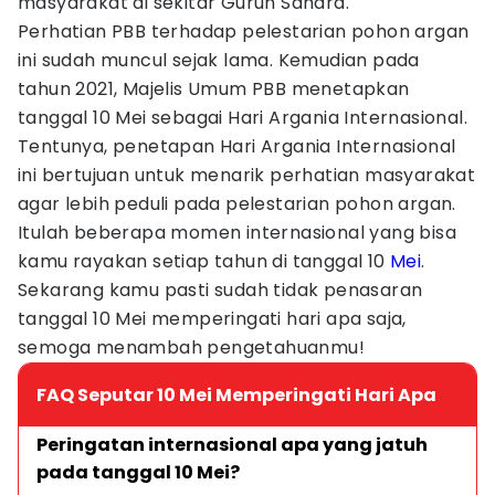
masyarakat di sekitar Gurun Sahara.
Perhatian PBB terhadap pelestarian pohon argan
ini sudah muncul sejak lama. Kemudian pada
tahun 2021, Majelis Umum PBB menetapkan
tanggal 10 Mei sebagai Hari Argania Internasional.
Tentunya, penetapan Hari Argania Internasional
ini bertujuan untuk menarik perhatian masyarakat
agar lebih peduli pada pelestarian pohon argan.
Itulah beberapa momen internasional yang bisa
kamu rayakan setiap tahun di tanggal 10
Mei
.
Sekarang kamu pasti sudah tidak penasaran
tanggal 10 Mei memperingati hari apa saja,
semoga menambah pengetahuanmu!
FAQ Seputar 10 Mei Memperingati Hari Apa
Peringatan internasional apa yang jatuh 
pada tanggal 10 Mei?