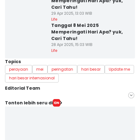
Memperingati Hari Apa? yuk,
Cari Tahu!
29 Apr 2025, 13:03 WIB
Life
Tanggal 8 Mei 2025
Memperingati Hari Apa? yuk,
Cari Tahu!
28 Apr 2025, 15:03 WIB
Life
Topics
perayaan
mei
peringatan
hari besar
Update me
hari besar internasional
Editorial Team
Editor
Tonton lebih seru di
Muhammad Tarmizi Murdianto
Editor
Eddy Rusmanto