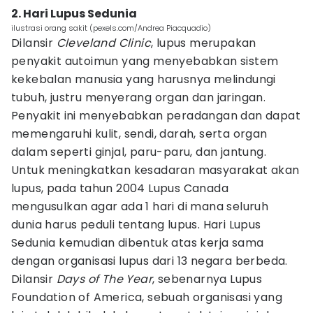
2. Hari Lupus Sedunia
ilustrasi orang sakit (pexels.com/Andrea Piacquadio)
Dilansir
Cleveland Clinic
, lupus merupakan
penyakit autoimun yang menyebabkan sistem
kekebalan manusia yang harusnya melindungi
tubuh, justru menyerang organ dan jaringan.
Penyakit ini menyebabkan peradangan dan dapat
memengaruhi kulit, sendi, darah, serta organ
dalam seperti ginjal, paru-paru, dan jantung.
Untuk meningkatkan kesadaran masyarakat akan
lupus, pada tahun 2004 Lupus Canada
mengusulkan agar ada 1 hari di mana seluruh
dunia harus peduli tentang lupus. Hari Lupus
Sedunia kemudian dibentuk atas kerja sama
dengan organisasi lupus dari 13 negara berbeda.
Dilansir
Days of The Year
, sebenarnya Lupus
Foundation of America, sebuah organisasi yang