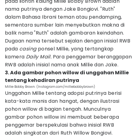
pada liontin kalung Millie Bobby Brown adalah
nama putrinya dengan Jake Bongiovi. "Ruth"
dalam Bahasa Ibrani teman atau pendamping,
sementara sumber lain menyebutkan makna di
balik nama "Ruth" adalah gambaran keindahan.
Dugaan nama tersebut sejalan dengan inisial RWB
pada
casing
ponsel Millie, yang tertangkap
kamera
Daily Mail.
Para penggemar beranggapan
RWB adalah inisial nama anak Millie dan Jake.
3. Ada gambar pohon willow di unggahan Millie
tentang kehadiran putrinya
Millie Bobby Brown. (Instagram.com/milliebobbybrown)
Unggahan Millie tentang adopsi putrinya berisi
kata-kata manis dan hangat, dengan ilustrasi
pohon willow di bagian tengah. Munculnya
gambar pohon willow ini membuat beberapa
penggemar berspekulasi bahwa inisial RWB
adalah singkatan dari Ruth Willow Bongiovi.