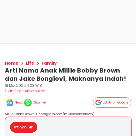
Home
Life
Family
Arti Nama Anak Millie Bobby Brown
dan Jake Bongiovi, Maknanya Indah!
19 Mei 2026, 11:03 WIB
Dian Septi Arthasalina
News
Channel
Add Us on Google
Millie Bobby Brown. (Instagram.com/milliebobbybrown)
Intinya Sih