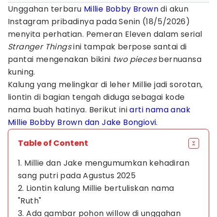
Unggahan terbaru
Millie Bobby Brown
di akun
Instagram pribadinya pada Senin (18/5/2026)
menyita perhatian. Pemeran Eleven dalam serial
Stranger Things
ini tampak berpose santai di
pantai mengenakan bikini
two pieces
bernuansa
kuning.
Kalung yang melingkar di leher Millie jadi sorotan,
liontin di bagian tengah diduga sebagai kode
nama buah hatinya. Berikut ini
arti nama anak
Millie Bobby Brown dan Jake Bongiovi.
Table of Content
1. Millie dan Jake mengumumkan kehadiran
sang putri pada Agustus 2025
2. Liontin kalung Millie bertuliskan nama
"Ruth"
3. Ada gambar pohon willow di unggahan