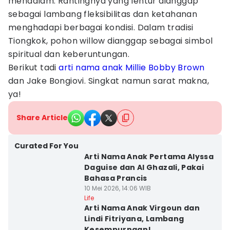
mendalam. Rantingnya yang lentur dianggap
sebagai lambang fleksibilitas dan ketahanan
menghadapi berbagai kondisi. Dalam tradisi
Tiongkok, pohon willow dianggap sebagai simbol
spiritual dan keberuntungan.
Berikut tadi
arti nama anak Millie Bobby Brown
dan Jake Bongiovi. Singkat namun sarat makna,
ya!
Share Article
Curated For You
Arti Nama Anak Pertama Alyssa
Daguise dan Al Ghazali, Pakai
Bahasa Prancis
10 Mei 2026, 14:06 WIB
Life
Arti Nama Anak Virgoun dan
Lindi Fitriyana, Lambang
Kesempurnaan!