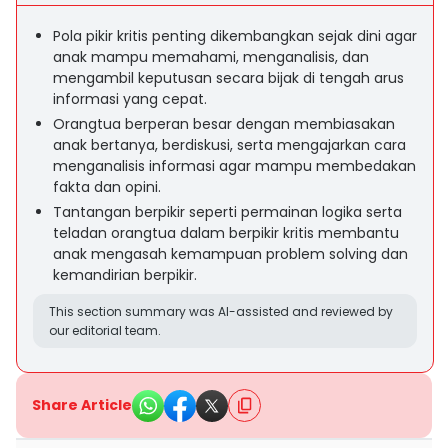
Pola pikir kritis penting dikembangkan sejak dini agar
anak mampu memahami, menganalisis, dan
mengambil keputusan secara bijak di tengah arus
informasi yang cepat.
Orangtua berperan besar dengan membiasakan
anak bertanya, berdiskusi, serta mengajarkan cara
menganalisis informasi agar mampu membedakan
fakta dan opini.
Tantangan berpikir seperti permainan logika serta
teladan orangtua dalam berpikir kritis membantu
anak mengasah kemampuan problem solving dan
kemandirian berpikir.
This section summary was AI-assisted and reviewed by
our editorial team.
Share Article