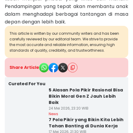
Pendampingan yang tepat akan membantu anak
dalam menghadapi berbagai tantangan di masa
depan dengan lebih baik.
This article is written by our community writers and has been
carefully reviewed by our editorial team. We strive to provide
the most accurate and reliable information, ensuring high
standards of quality, credibility, and trustworthiness.
Share Article
Curated For You
5 Alasan Pola Pikir Rasional Bisa
Bikin Moral Gen Z Jauh Lebih
Baik
24 Mei 2026, 23:20 WIB
News
7 Pola Pikir yang Bikin Kita Lebih
Tahan Banting di Dunia Kerja
17 Mei 2026, 21:30 WIB