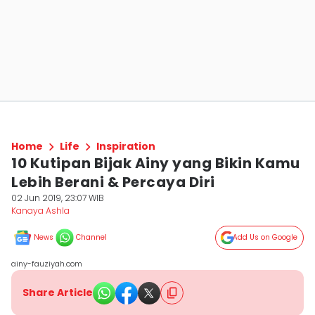
Home
Life
Inspiration
10 Kutipan Bijak Ainy yang Bikin Kamu
Lebih Berani & Percaya Diri
02 Jun 2019, 23:07 WIB
Kanaya Ashla
News
Channel
Add Us on Google
ainy-fauziyah.com
Share Article