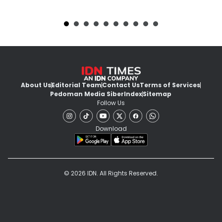
About Us
Editorial Team
Contact Us
Terms of Services
Pedoman Media Siber
Index
Sitemap
Follow Us
Download
© 2026 IDN. All Rights Reserved.