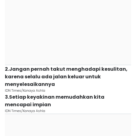
2.Jangan pernah takut menghadapi kesulitan,
karena selalu ada jalan keluar untuk
menyelesaikannya
IDN Times/Kanaya Ashla
3.Setiap keyakinan memudahkan kita
mencapai impian
IDN Times/Kanaya Ashla