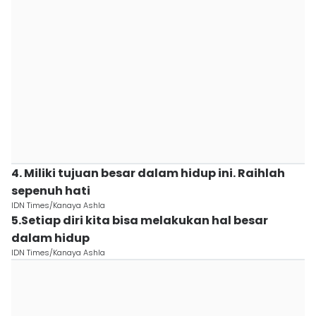
4. Miliki tujuan besar dalam hidup ini. Raihlah
sepenuh hati
IDN Times/Kanaya Ashla
5.Setiap diri kita bisa melakukan hal besar
dalam hidup
IDN Times/Kanaya Ashla