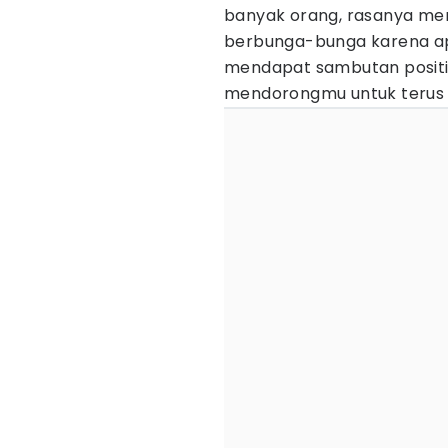
banyak orang, rasanya me
berbunga-bunga karena apa
mendapat sambutan positif 
mendorongmu untuk terus m