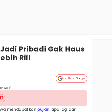
Jadi Pribadi Gak Haus
ebih Riil
Add Us on Google
llan Mas)
bahwa mendapatkan
pujian
, apa lagi dari