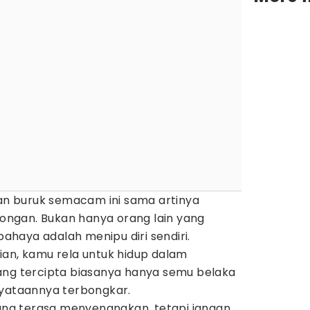
 buruk semacam ini sama artinya
ngan. Bukan hanya orang lain yang
 bahaya adalah menipu diri sendiri.
ian, kamu rela untuk hidup dalam
ang tercipta biasanya hanya semu belaka
nyataannya terbongkar.
g terasa menyenangkan, tetapi jangan