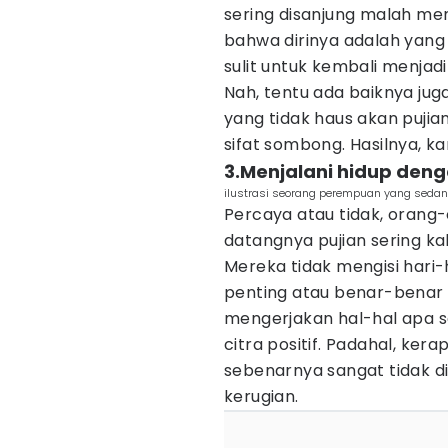
sering disanjung malah m
bahwa dirinya adalah yang 
sulit untuk kembali menjadi
Nah, tentu ada baiknya jug
yang tidak haus akan pujia
sifat sombong. Hasilnya, k
3.Menjalani hidup deng
ilustrasi seorang perempuan yang sedan
Percaya atau tidak, oran
datangnya pujian sering ka
Mereka tidak mengisi hari
penting atau benar-benar 
mengerjakan hal-hal apa s
citra positif. Padahal, kera
sebenarnya sangat tidak d
kerugian.