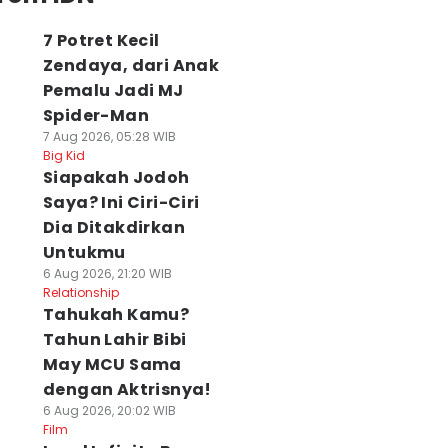
7 Potret Kecil
Zendaya, dari Anak
Pemalu Jadi MJ
Spider-Man
7 Aug 2026, 05:28 WIB
Big Kid
Siapakah Jodoh
Saya? Ini Ciri-Ciri
Dia Ditakdirkan
Untukmu
6 Aug 2026, 21:20 WIB
Relationship
Tahukah Kamu?
Tahun Lahir Bibi
May MCU Sama
dengan Aktrisnya!
6 Aug 2026, 20:02 WIB
Film