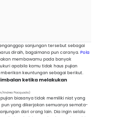
enganggap sanjungan tersebut sebagai
harus diraih, bagaimana pun caranya.
Pola
ya akan membawamu pada banyak
yukuri apabila kamu tidak haus pujian
memberikan keuntungan sebagai berikut.
 imbalan ketika melakukan
om/Andrea Piacquadio)
ujian biasanya tidak memiliki niat yang
pa pun yang dikerjakan semuanya semata-
ungan dari orang lain. Dia ingin selalu