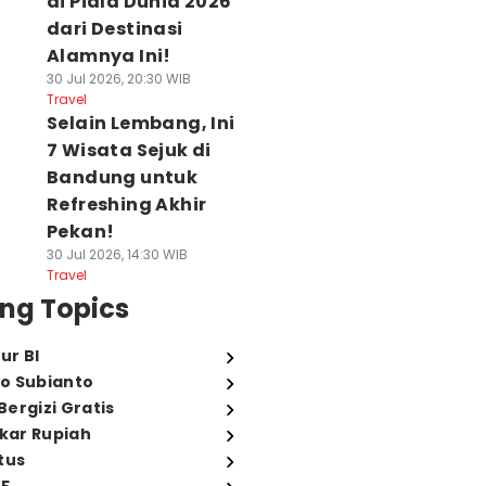
di Piala Dunia 2026
dari Destinasi
Alamnya Ini!
30 Jul 2026, 20:30 WIB
Travel
Selain Lembang, Ini
7 Wisata Sejuk di
Bandung untuk
Refreshing Akhir
Pekan!
30 Jul 2026, 14:30 WIB
Travel
ng Topics
ur BI
o Subianto
ergizi Gratis
ukar Rupiah
tus