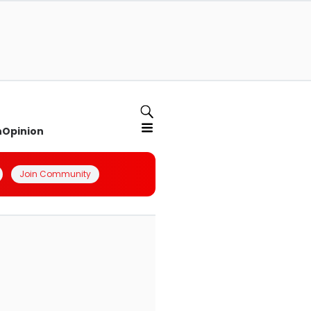
n
Opinion
Join Community