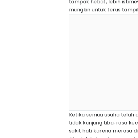
tampak hebat, lebih istime
mungkin untuk terus tamp
Ketika semua usaha telah d
tidak kunjung tiba, rasa 
sakit hati karena merasa d