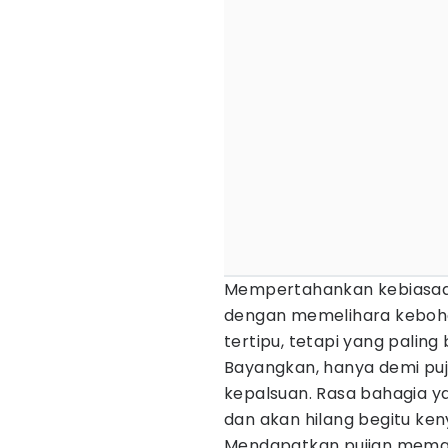
Mempertahankan kebiasaan
dengan memelihara keboho
tertipu, tetapi yang paling
Bayangkan, hanya demi puj
kepalsuan. Rasa bahagia y
dan akan hilang begitu ke
Mendapatkan pujian meman