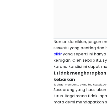
Namun demikian, jangan m
sesuatu yang penting dan 
pikir
yang seperti ini han
kerugian. Oleh sebab itu, s
karena kondisi ini dapat 
1.Tidak mengharapkan
kebaikan
ilustrasi membantu orang tua (pexels.c
Seseorang yang haus akan p
lurus. Bagaimana tidak, a
mata demi mendapatkan sanj