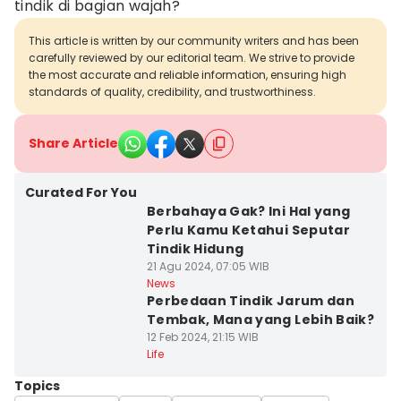
tindik di bagian wajah?
This article is written by our community writers and has been
carefully reviewed by our editorial team. We strive to provide
the most accurate and reliable information, ensuring high
standards of quality, credibility, and trustworthiness.
Share Article
Curated For You
Berbahaya Gak? Ini Hal yang
Perlu Kamu Ketahui Seputar
Tindik Hidung
21 Agu 2024, 07:05 WIB
News
Perbedaan Tindik Jarum dan
Tembak, Mana yang Lebih Baik?
12 Feb 2024, 21:15 WIB
Life
Topics