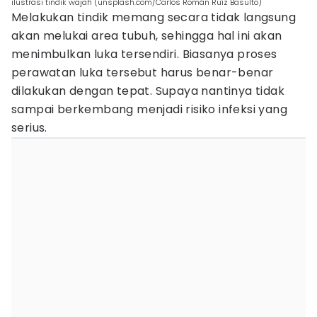
ilustrasi tindik wajah (unsplash.com/Carlos Román Ruíz Basulto)
Melakukan tindik memang secara tidak langsung
akan melukai area tubuh, sehingga hal ini akan
menimbulkan luka tersendiri. Biasanya proses
perawatan luka tersebut harus benar-benar
dilakukan dengan tepat. Supaya nantinya tidak
sampai berkembang menjadi risiko infeksi yang
serius.