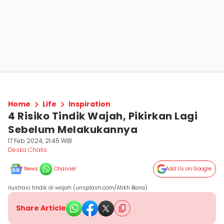
Home
Life
Inspiration
4 Risiko Tindik Wajah, Pikirkan Lagi
Sebelum Melakukannya
17 Feb 2024, 21:45 WIB
Deska Chalis
News
Channel
Add Us on Google
ilustrasi tindik di wajah (unsplash.com/Atikh Bana)
Share Article