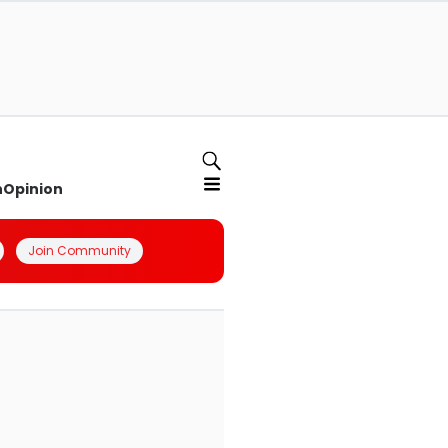
n
Opinion
Join Community