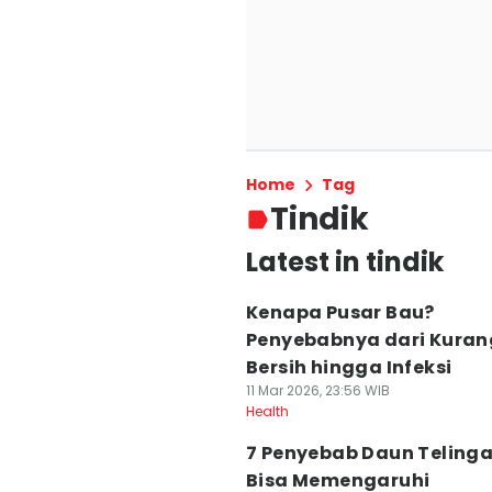
Home
Tag
Tindik
Latest in tindik
Kenapa Pusar Bau?
Penyebabnya dari Kuran
Bersih hingga Infeksi
11 Mar 2026, 23:56 WIB
Health
7 Penyebab Daun Telinga
Bisa Memengaruhi