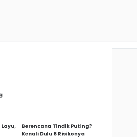
g
 Layu,
Berencana Tindik Puting?
Kenali Dulu 6 Risikonya