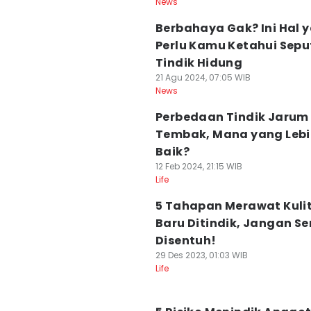
News
Berbahaya Gak? Ini Hal 
Perlu Kamu Ketahui Sepu
Tindik Hidung
21 Agu 2024, 07:05 WIB
News
Perbedaan Tindik Jarum
Tembak, Mana yang Leb
Baik?
12 Feb 2024, 21:15 WIB
Life
5 Tahapan Merawat Kuli
Baru Ditindik, Jangan Se
Disentuh!
29 Des 2023, 01:03 WIB
Life