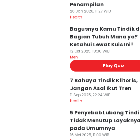
Penampilan
26 Jan 2026, 11:27 WIB
Health
Bagusnya Kamu Tindik d
Bagian Tubuh Mana ya?
Ketahui Lewat Kuis Ini!
12 Okt 2025, 18:30 WIB
Men
Play Quiz
7 Bahaya Tindik Klitoris,
Jangan Asal Ikut Tren
11 Sep 2025, 22:24 WIB
Health
5 Penyebab Lubang Tindi
Tidak Menutup Layaknya
pada Umumnya
16 Mei 2025, 11:00 WIB