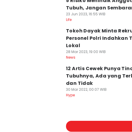
5 Risiko Menindik Anggo
Tubuh, Jangan Sembara
23 Jun 2023, 16:55 WIB
Life
Tokoh Dayak Minta Rek
Personel Polri Indahkan T
Lokal
28 Mar 2023, 19:00 WIB
News
12 Artis Cewek Punya Tind
Tubuhnya, Ada yang Terl
dan Tidak
30 Mar 2022, 00:07 WIB
Hype