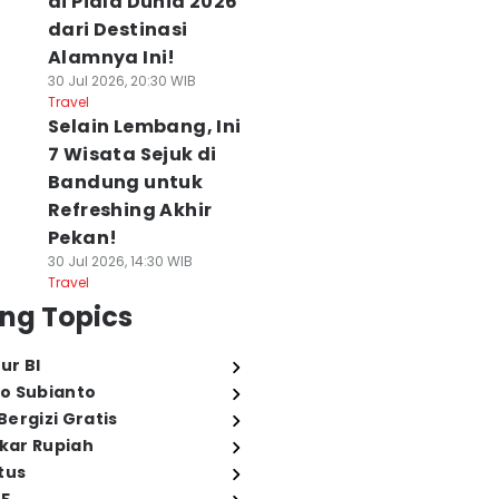
di Piala Dunia 2026
dari Destinasi
Alamnya Ini!
30 Jul 2026, 20:30 WIB
Travel
Selain Lembang, Ini
7 Wisata Sejuk di
Bandung untuk
Refreshing Akhir
Pekan!
30 Jul 2026, 14:30 WIB
Travel
ng Topics
ur BI
o Subianto
ergizi Gratis
ukar Rupiah
tus