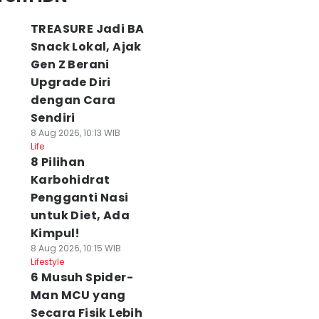
TREASURE Jadi BA
Snack Lokal, Ajak
Gen Z Berani
Upgrade Diri
dengan Cara
Sendiri
8 Aug 2026, 10:13 WIB
Life
8 Pilihan
Karbohidrat
Pengganti Nasi
untuk Diet, Ada
Kimpul!
8 Aug 2026, 10:15 WIB
Lifestyle
6 Musuh Spider-
Man MCU yang
Secara Fisik Lebih