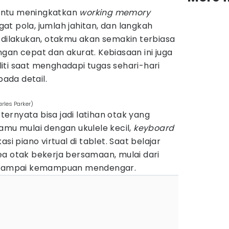
antu meningkatkan
working memory
t pola, jumlah jahitan, dan langkah
 dilakukan, otakmu akan semakin terbiasa
gan cepat dan akurat. Kebiasaan ini juga
iti saat menghadapi tugas sehari-hari
ada detail.
arles Parker)
 ternyata bisa jadi latihan otak yang
amu mulai dengan ukulele kecil,
keyboard
si piano virtual di tablet. Saat belajar
ea otak bekerja bersamaan, mulai dari
, sampai kemampuan mendengar.