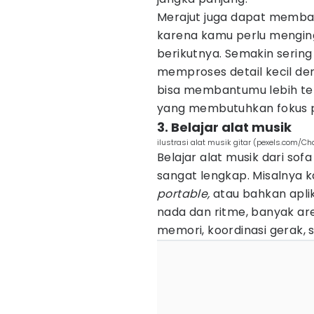
Merajut juga dapat memb
karena kamu perlu menginga
berikutnya. Semakin sering
memproses detail kecil den
bisa membantumu lebih tel
yang membutuhkan fokus p
3. Belajar alat musik
ilustrasi alat musik gitar (pexels.com/Ch
Belajar alat musik dari sofa
sangat lengkap. Misalnya k
portable,
atau bahkan aplika
nada dan ritme, banyak ar
memori, koordinasi gerak