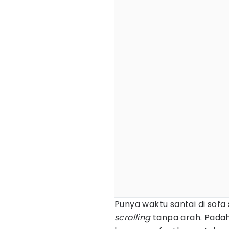
Punya waktu santai di sofa
scrolling
tanpa arah. Padaha