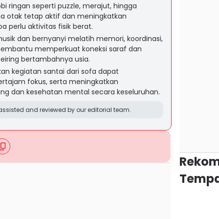
i ringan seperti puzzle, merajut, hingga
 otak tetap aktif dan meningkatkan
perlu aktivitas fisik berat.
musik dan bernyanyi melatih memori, koordinasi,
 membantu memperkuat koneksi saraf dan
 seiring bertambahnya usia.
an kegiatan santai dari sofa dapat
rtajam fokus, serta meningkatkan
g dan kesehatan mental secara keseluruhan.
ssisted and reviewed by our editorial team.
Rekom
Tempa