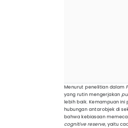
Menurut penelitian dalam
yang rutin mengerjakan
pu
lebih baik. Kemampuan ini 
hubungan antarobjek di sek
bahwa kebiasaan memec
cognitive reserve,
yaitu ca