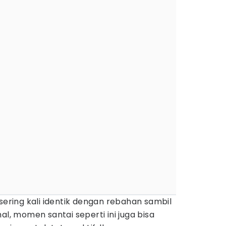
 sering kali identik dengan rebahan sambil
l, momen santai seperti ini juga bisa