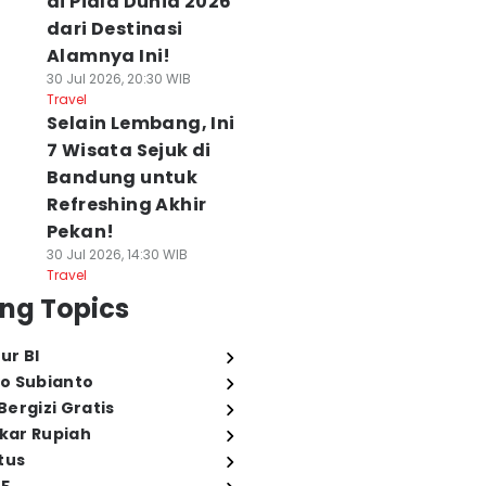
di Piala Dunia 2026
dari Destinasi
Alamnya Ini!
30 Jul 2026, 20:30 WIB
Travel
Selain Lembang, Ini
7 Wisata Sejuk di
Bandung untuk
Refreshing Akhir
Pekan!
30 Jul 2026, 14:30 WIB
Travel
ng Topics
ur BI
o Subianto
ergizi Gratis
ukar Rupiah
tus