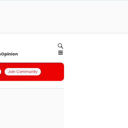
n
Opinion
Join Community