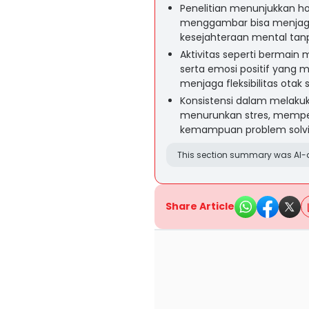
Penelitian menunjukkan hob
menggambar bisa menjaga
kesejahteraan mental tanpa 
Aktivitas seperti bermain 
serta emosi positif yang
menjaga fleksibilitas otak
Konsistensi dalam melakuk
menurunkan stres, mempe
kemampuan problem solvin
This section summary was AI-a
Share Article