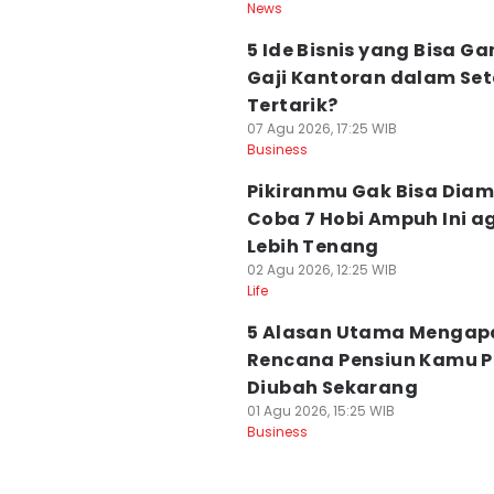
News
5 Ide Bisnis yang Bisa G
Gaji Kantoran dalam Se
Tertarik?
07 Agu 2026, 17:25 WIB
Business
Pikiranmu Gak Bisa Diam
Coba 7 Hobi Ampuh Ini a
Lebih Tenang
02 Agu 2026, 12:25 WIB
Life
5 Alasan Utama Mengap
Rencana Pensiun Kamu P
Diubah Sekarang
01 Agu 2026, 15:25 WIB
Business