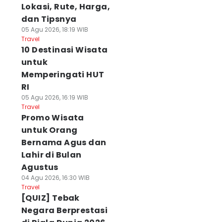
Lokasi, Rute, Harga,
dan Tipsnya
05 Agu 2026, 18:19 WIB
Travel
10 Destinasi Wisata
untuk
Memperingati HUT
RI
05 Agu 2026, 16:19 WIB
Travel
Promo Wisata
untuk Orang
Bernama Agus dan
Lahir di Bulan
Agustus
04 Agu 2026, 16:30 WIB
Travel
[QUIZ] Tebak
Negara Berprestasi