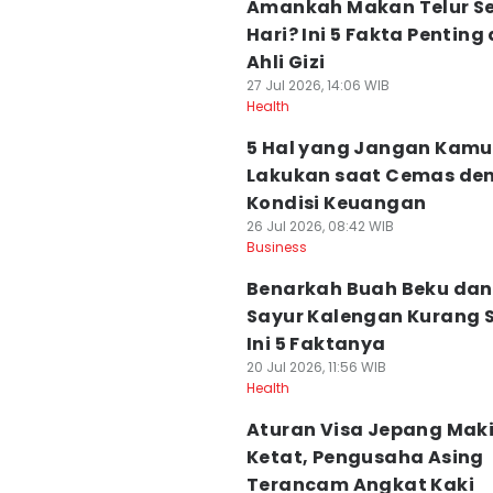
Amankah Makan Telur Se
Hari? Ini 5 Fakta Penting 
Ahli Gizi
27 Jul 2026, 14:06 WIB
Health
5 Hal yang Jangan Kamu
Lakukan saat Cemas de
Kondisi Keuangan
26 Jul 2026, 08:42 WIB
Business
Benarkah Buah Beku dan
Sayur Kalengan Kurang 
Ini 5 Faktanya
20 Jul 2026, 11:56 WIB
Health
Aturan Visa Jepang Mak
Ketat, Pengusaha Asing
Terancam Angkat Kaki