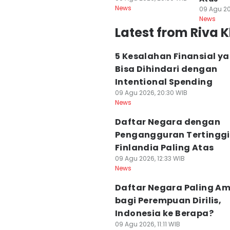
News
09 Agu 20
News
Latest from Riva 
5 Kesalahan Finansial y
Bisa Dihindari dengan
Intentional Spending
09 Agu 2026, 20:30 WIB
News
Daftar Negara dengan
Pengangguran Tertinggi
Finlandia Paling Atas
09 Agu 2026, 12:33 WIB
News
Daftar Negara Paling A
bagi Perempuan Dirilis,
Indonesia ke Berapa?
09 Agu 2026, 11:11 WIB