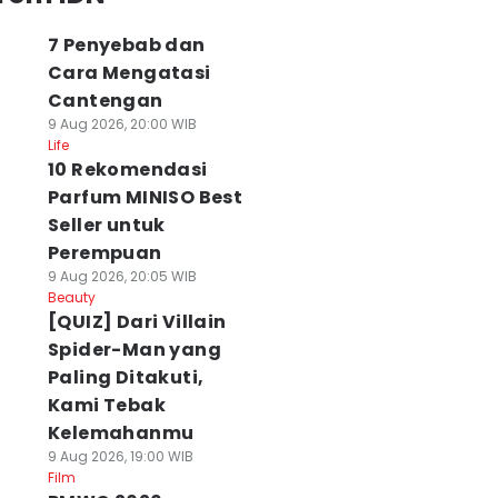
7 Penyebab dan
Cara Mengatasi
Cantengan
9 Aug 2026, 20:00 WIB
Life
10 Rekomendasi
Parfum MINISO Best
Seller untuk
Perempuan
9 Aug 2026, 20:05 WIB
Beauty
[QUIZ] Dari Villain
Spider-Man yang
Paling Ditakuti,
Kami Tebak
Kelemahanmu
9 Aug 2026, 19:00 WIB
Film