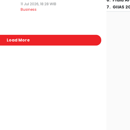
6
.
Piala A
11 Jul 2026, 18:28 WIB
7
.
GIIAS 2
Business
Load More