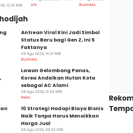
Life
Business
26, 12:33 WIB
Khodijah
ang
Antrean Viral Kini Jadi Simbol
Status Baru bagi Gen Z, Ini 5
Faktanya
09 Agu 2026, 14:31 WIB
Business
Lawan Gelombang Panas,
,
Korea Andalkan Hutan Kota
sebagai AC Alami
09 Agu 2026, 12:04 WIB
Rekom
News
Tempa
man
10 Strategi Hadapi Biaya Bisnis
Naik Tanpa Harus Menaikkan
Harga Jual
09 Agu 2026, 09:02 WIB