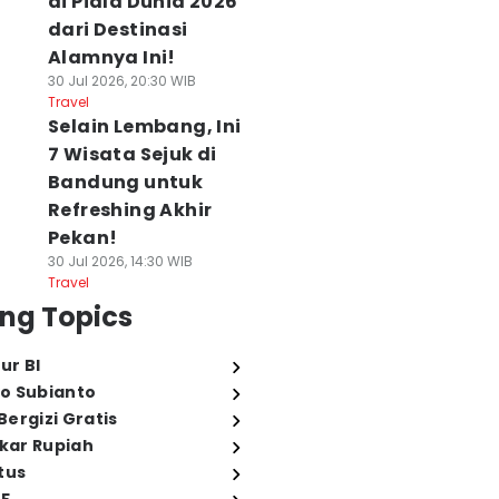
di Piala Dunia 2026
dari Destinasi
Alamnya Ini!
30 Jul 2026, 20:30 WIB
Travel
Selain Lembang, Ini
7 Wisata Sejuk di
Bandung untuk
Refreshing Akhir
Pekan!
30 Jul 2026, 14:30 WIB
Travel
ng Topics
ur BI
o Subianto
ergizi Gratis
ukar Rupiah
tus