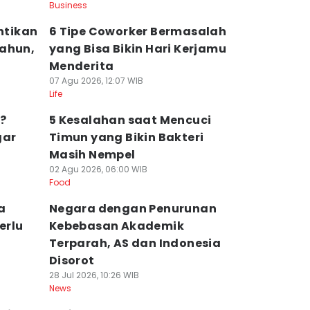
Business
antikan
6 Tipe Coworker Bermasalah
tahun,
yang Bisa Bikin Hari Kerjamu
Menderita
07 Agu 2026, 12:07 WIB
Life
?
5 Kesalahan saat Mencuci
gar
Timun yang Bikin Bakteri
Masih Nempel
02 Agu 2026, 06:00 WIB
Food
a
Negara dengan Penurunan
erlu
Kebebasan Akademik
Terparah, AS dan Indonesia
Disorot
28 Jul 2026, 10:26 WIB
News