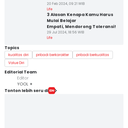
20 Feb 2024, 09:21 WIB
Life
3 Alasan Kenapa Kamu Harus
Mulai Belajar
Empati, Mendorong Toleransi!
29 Jul 2024, 18:56 WIB
Life
Topics
kualitas diri
pribadi berkarakter
pribadi berkualitas
Value Diri
Editorial Team
Editor
YOOL ✶
Tonton lebih seru di