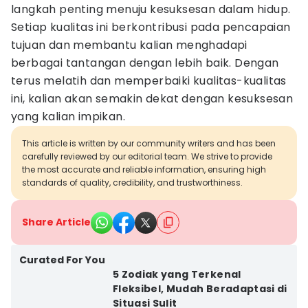
langkah penting menuju kesuksesan dalam hidup.
Setiap kualitas ini berkontribusi pada pencapaian
tujuan dan membantu kalian menghadapi
berbagai tantangan dengan lebih baik. Dengan
terus melatih dan memperbaiki kualitas-kualitas
ini, kalian akan semakin dekat dengan kesuksesan
yang kalian impikan.
This article is written by our community writers and has been
carefully reviewed by our editorial team. We strive to provide
the most accurate and reliable information, ensuring high
standards of quality, credibility, and trustworthiness.
Share Article
Curated For You
5 Zodiak yang Terkenal
Fleksibel, Mudah Beradaptasi di
Situasi Sulit