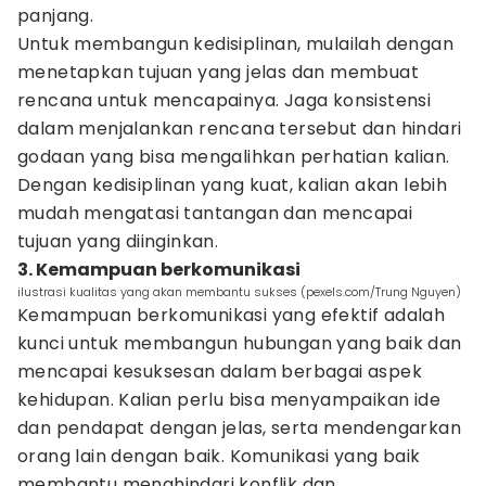
panjang.
Untuk membangun kedisiplinan, mulailah dengan
menetapkan tujuan yang jelas dan membuat
rencana untuk mencapainya. Jaga konsistensi
dalam menjalankan rencana tersebut dan hindari
godaan yang bisa mengalihkan perhatian kalian.
Dengan kedisiplinan yang kuat, kalian akan lebih
mudah mengatasi tantangan dan mencapai
tujuan yang diinginkan.
3. Kemampuan berkomunikasi
ilustrasi kualitas yang akan membantu sukses (pexels.com/Trung Nguyen)
Kemampuan berkomunikasi yang efektif adalah
kunci untuk membangun hubungan yang baik dan
mencapai kesuksesan dalam berbagai aspek
kehidupan. Kalian perlu bisa menyampaikan ide
dan pendapat dengan jelas, serta mendengarkan
orang lain dengan baik. Komunikasi yang baik
membantu menghindari konflik dan