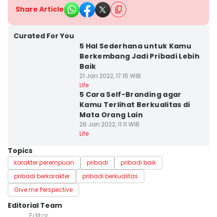
Share Article
Curated For You
5 Hal Sederhana untuk Kamu
Berkembang Jadi Pribadi Lebih
Baik
21 Jan 2022, 17:15 WIB
Life
5 Cara Self-Branding agar
Kamu Terlihat Berkualitas di
Mata Orang Lain
26 Jan 2022, 11:11 WIB
Life
Topics
karakter perempuan
pribadi
pribadi baik
pribadi berkarakter
pribadi berkualitas
Give me Perspective
Editorial Team
Editor