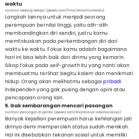
waktu
ilustrasi sedang belajar (pexels.com/Tima Miroshnichenko)
Langkah lainnya untuk menjadi seorang
perempuan bernilai tinggi, yaitu alih-alih
membandingkan diri sendiri, justru kamu
memfokuskan pada perkembangan diri dari
waktu ke waktu. Fokus kamu adalah bagaimana
hari ini bisa lebih baik dari dirimu yang kemarin.
Sikap fokus pada
self-growth
itu yang nanti akan
membuatmu terlihat begitu kalem dan menikmati
hidup. Orang akan melihatmu sebagai
pribadi
independen yang gak pusing dengan opini atau
pencapaian orang lain.
5. Gak sembarangan mencari pasangan
ilustrasi pasangan di pantai (pexels.com/Anastasiya Lobanovskaya)
Banyak kejadian perempuan harus kehilangan jati
dirinya demi memperoleh status sudah menikah.
Hal ini disebabkan tekanan sosial untuk memiliki