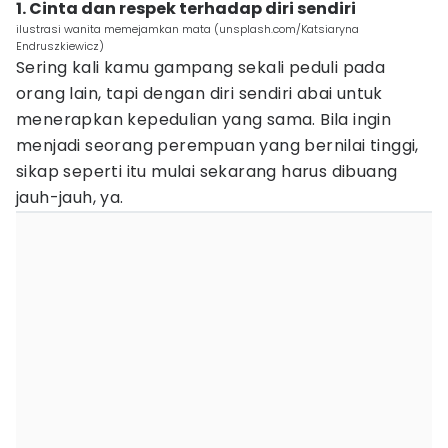
1. Cinta dan respek terhadap diri sendiri
ilustrasi wanita memejamkan mata (unsplash.com/Katsiaryna
Endruszkiewicz)
Sering kali kamu gampang sekali peduli pada
orang lain, tapi dengan diri sendiri abai untuk
menerapkan kepedulian yang sama. Bila ingin
menjadi seorang perempuan yang bernilai tinggi,
sikap seperti itu mulai sekarang harus dibuang
jauh-jauh, ya.