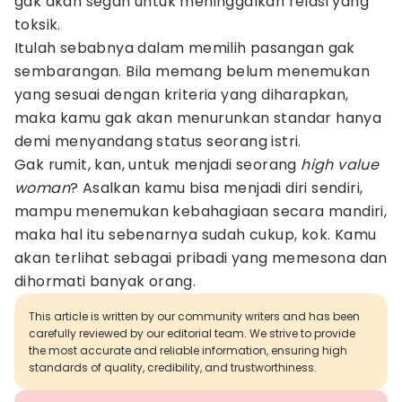
gak akan segan untuk meninggalkan relasi yang
toksik.
Itulah sebabnya dalam memilih pasangan gak
sembarangan. Bila memang belum menemukan
yang sesuai dengan kriteria yang diharapkan,
maka kamu gak akan menurunkan standar hanya
demi menyandang status seorang istri.
Gak rumit, kan, untuk menjadi seorang
high value
woman
? Asalkan kamu bisa menjadi diri sendiri,
mampu menemukan kebahagiaan secara mandiri,
maka hal itu sebenarnya sudah cukup, kok. Kamu
akan terlihat sebagai pribadi yang memesona dan
dihormati banyak orang.
This article is written by our community writers and has been
carefully reviewed by our editorial team. We strive to provide
the most accurate and reliable information, ensuring high
standards of quality, credibility, and trustworthiness.