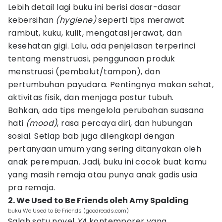
Lebih detail lagi buku ini berisi dasar-dasar
kebersihan
(hygiene)
seperti tips merawat
rambut, kuku, kulit, mengatasi jerawat, dan
kesehatan gigi. Lalu, ada penjelasan terperinci
tentang menstruasi, penggunaan produk
menstruasi (pembalut/tampon), dan
pertumbuhan payudara. Pentingnya makan sehat,
aktivitas fisik, dan menjaga postur tubuh.
Bahkan, ada tips mengelola perubahan suasana
hati
(mood)
, rasa percaya diri, dan hubungan
sosial. Setiap bab juga dilengkapi dengan
pertanyaan umum yang sering ditanyakan oleh
anak perempuan. Jadi, buku ini cocok buat kamu
yang masih remaja atau punya anak gadis usia
pra remaja.
2. We Used to Be Friends oleh Amy Spalding
buku We Used to Be Friends (goodreads.com)
Salah satu novel
YA
kontemporer yang