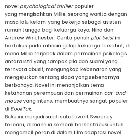
novel
psychological thriller
populer
yang mengisahkan Millie, seorang wanita dengan
masa lalu kelam, yang bekerja sebagai asisten
rumah tangga bagi keluarga kaya, Nina dan
Andrew Winchester. Cerita penuh
plot twist
ini
berfokus pada rahasia gelap keluarga tersebut, di
mana Millie terjebak dalam permainan psikologis
antara istri yang tampak gila dan suami yang
ternyata abusif, mengungkap kebenaran yang
mengejutkan tentang siapa yang sebenarnya
berbahaya. Novel ini menonjolkan tema
ketahanan perempuan dan permainan
cat-and-
mouse
yang intens, membuatnya sangat populer
di
BookTok
.
Buku ini menjadi salah satu favorit Sweeney
terbaru, di mana ia kembali berkontribusi untuk
mengambil peran di dalam film adaptasi novel