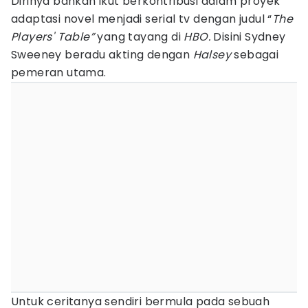
Dirinya bahkan ikut berkontribusi dalam proyek
adaptasi novel menjadi serial tv dengan judul “
The
Players' Table”
yang tayang di
HBO.
Disini Sydney
Sweeney beradu akting dengan
Halsey
sebagai
pemeran utama.
Untuk ceritanya sendiri bermula pada sebuah