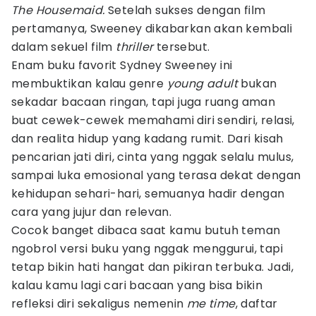
The Housemaid.
Setelah sukses dengan film
pertamanya, Sweeney dikabarkan akan kembali
dalam sekuel film
thriller
tersebut.
Enam buku favorit Sydney Sweeney ini
membuktikan kalau genre
young adult
bukan
sekadar bacaan ringan, tapi juga ruang aman
buat cewek-cewek memahami diri sendiri, relasi,
dan realita hidup yang kadang rumit. Dari kisah
pencarian jati diri, cinta yang nggak selalu mulus,
sampai luka emosional yang terasa dekat dengan
kehidupan sehari-hari, semuanya hadir dengan
cara yang jujur dan relevan.
Cocok banget dibaca saat kamu butuh teman
ngobrol versi buku yang nggak menggurui, tapi
tetap bikin hati hangat dan pikiran terbuka. Jadi,
kalau kamu lagi cari bacaan yang bisa bikin
refleksi diri sekaligus nemenin
me time
, daftar