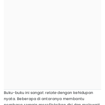
Buku-buku ini sangat
relate
dengan kehidupan
nyata. Beberapa di antaranya membantu
pembaca remaja merefleksikan diri dan melewati