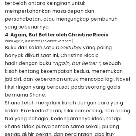
terbelah antara keinginan untuk
mempertahankan masa depan dan
persahabatan, atau mengungkap pembunuh
yang sebenarnya.
4. Again, But Better oleh Christine Riccio
buku Again, But Better (soleildezwart.com)
Buku dari salah satu
booktuber
yang paling
banyak diikuti saat ini, Christine Riccio
hadir dengan buku
“Again, but Better “,
sebuah
kisah tentang kesempatan kedua, menemukan
jati diri, dan keberanian untuk mencoba lagi. Novel
fiksi ringan yang berpusat pada seorang gadis
bernama Shane.
Shane telah menjalani kuliah dengan cara yang
salah. Pra-kedokteran, nilai cemerlang, dan orang
tua yang bahagia. Kedengarannya ideal, tetapi
Shane tidak punya teman sama sekali, pulang
setiap akhir pekan, dan percintaan. apa itu?