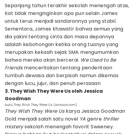
Sepanjang tahun terakhir sekolah menengah atas,
Kat tidak menginginkan apa pun selain James
untuk terus menjadi sandarannya yang stabil.
Sementara, James khawatir bahwa semua yang
dia yakini tentang cinta dan masa depannya
adalah kebohongan ketika orang tuanya yang
merupakan kekasih sejak SMA mengumumkan
bahwa mereka akan bercerai.
We Used to Be
Friends
menceritakan tentang penderitaan
tumbuh dewasa dan berpisah namun dikemas
dengan lucu, jujur, dan penuh perasaan.
3. They Wish They Were Us oleh Jessica
Goodman
buku They Wish They Were Us (amazon.com)
They Wish They Were Us
karya Jessica Goodman
Gold menjadi salah satu novel
YA
genre
thriller
mistery
sekolah menengah favorit Sweeney.