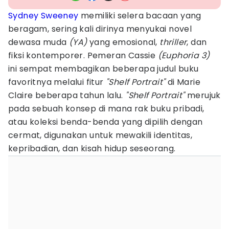
Sydney Sweeney
memiliki selera bacaan yang
beragam, sering kali dirinya menyukai novel
dewasa muda
(YA)
yang emosional,
thriller
, dan
fiksi kontemporer. Pemeran Cassie
(Euphoria 3)
ini sempat membagikan beberapa judul buku
favoritnya melalui fitur
"Shelf Portrait"
di Marie
Claire beberapa tahun lalu.
"Shelf Portrait"
merujuk
pada sebuah konsep di mana rak buku pribadi,
atau koleksi benda-benda yang dipilih dengan
cermat, digunakan untuk mewakili identitas,
kepribadian, dan kisah hidup seseorang.