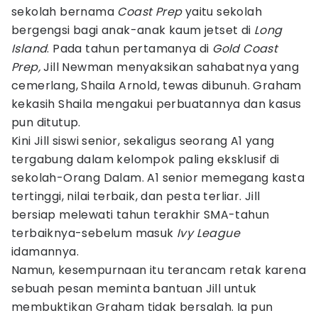
sekolah bernama
Coast Prep
yaitu sekolah
bergengsi bagi anak-anak kaum jetset di
Long
Island
. Pada tahun pertamanya di
Gold Coast
Prep,
Jill Newman menyaksikan sahabatnya yang
cemerlang, Shaila Arnold, tewas dibunuh. Graham
kekasih Shaila mengakui perbuatannya dan kasus
pun ditutup.
Kini Jill siswi senior, sekaligus seorang A1 yang
tergabung dalam kelompok paling eksklusif di
sekolah-Orang Dalam. A1 senior memegang kasta
tertinggi, nilai terbaik, dan pesta terliar. Jill
bersiap melewati tahun terakhir SMA-tahun
terbaiknya-sebelum masuk
Ivy League
idamannya.
Namun, kesempurnaan itu terancam retak karena
sebuah pesan meminta bantuan Jill untuk
membuktikan Graham tidak bersalah. Ia pun