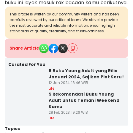
buku ini layak masuk rak bacaan kamu berikutnya.
This article is written by our community writers and has been
carefully reviewed by our editorial team. We strive to provide
the most accurate and reliable information, ensuring high
standards of quality, credibility, and trustworthiness.
Share Article
Curated For You
5 Buku Young Adult yang Rilis
Januari 2024, Sajikan Plot Seru!
12 Jan 2024, 18:46 WIB
Life
5 Rekomendasi Buku Young
Adult untuk Temani Weekend
Kamu
28 Feb 2023, 19:26 WIB
Life
Topics