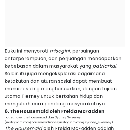
Buku ini menyoroti
misogini
, persaingan
antarperempuan, dan perjuangan mendapatkan
kebebasan dalam masyarakat yang
patriarkal
.
Selain itu juga mengeksplorasi bagaimana
ketakutan dan aturan sosial dapat membuat
manusia saling menghancurkan, dengan tujuan
utama Tierney untuk bertahan hidup dan
mengubah cara pandang masyarakatnya.
6. The Housemaid oleh Freida McFadden
potret novel the housemaid dan Sydney Sweeney
(instagram.com/housemaidmovie|instagram.com/sydney_sweeney)
The Housemaid
oleh Freida McFadden adalah