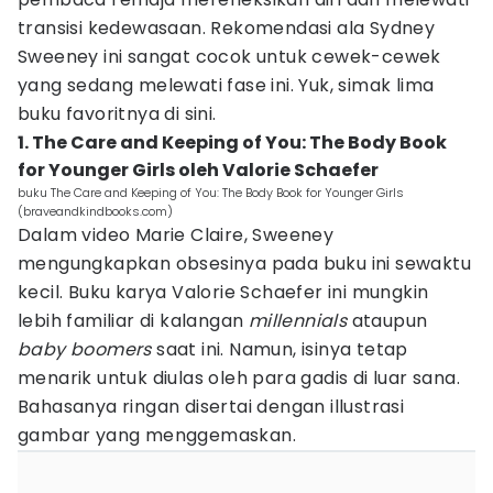
transisi kedewasaan. Rekomendasi ala Sydney
Sweeney ini sangat cocok untuk cewek-cewek
yang sedang melewati fase ini. Yuk, simak lima
buku favoritnya di sini.
1. The Care and Keeping of You: The Body Book
for Younger Girls oleh Valorie Schaefer
buku The Care and Keeping of You: The Body Book for Younger Girls
(braveandkindbooks.com)
Dalam video Marie Claire, Sweeney
mengungkapkan obsesinya pada buku ini sewaktu
kecil. Buku karya Valorie Schaefer ini mungkin
lebih familiar di kalangan
millennials
ataupun
baby boomers
saat ini. Namun, isinya tetap
menarik untuk diulas oleh para gadis di luar sana.
Bahasanya ringan disertai dengan illustrasi
gambar yang menggemaskan.