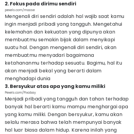
2. Fokus pada dirimu sendiri
pexels.com/moose
Mengenali diri sendiri adalah hal wajib saat kamu
ingin menjadi pribadi yang tangguh. Mengetahui
kelemahan dan kekuatan yang dipunya akan
membuatmu semakin bijak dalam menyikapi
suatu hal. Dengan mengenali diri sendiri, akan
membuatmu menyadari bagaimana
ketahananmu terhadap sesuatu. Bagimu, hal itu
akan menjadi bekal yang berarti dalam
menghadapi dunia
3. Bersyukur atas apa yang kamu miliki
Pexels.com/Pixabay
Menjadi pribadi yang tangguh dan tahan terhadap
banyak hal berarti kamu mampu menghargai apa
yang kamu miliki. Dengan bersyukur, kamu akan
selalu merasa bahwa telah mempunyai banyak
hal luar biasa dalam hidup. Karena inilah yang