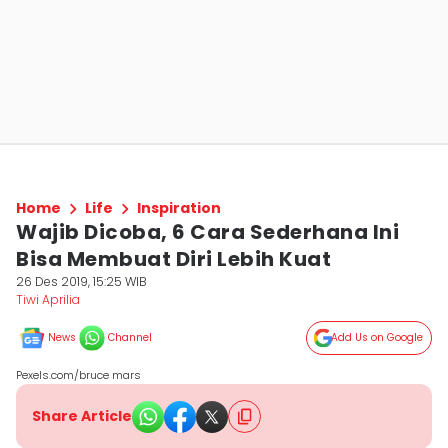
Home
Life
Inspiration
Wajib Dicoba, 6 Cara Sederhana Ini
Bisa Membuat Diri Lebih Kuat
26 Des 2019, 15:25 WIB
Tiwi Aprilia
News
Channel
Add Us on Google
Pexels.com/bruce mars
Share Article