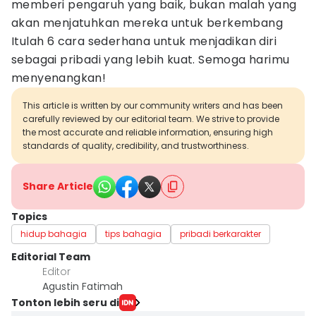
memberi pengaruh yang baik, bukan malah yang
akan menjatuhkan mereka untuk berkembang
Itulah 6 cara sederhana untuk menjadikan diri
sebagai pribadi yang lebih kuat. Semoga harimu
menyenangkan!
This article is written by our community writers and has been
carefully reviewed by our editorial team. We strive to provide
the most accurate and reliable information, ensuring high
standards of quality, credibility, and trustworthiness.
Share Article
Topics
hidup bahagia
tips bahagia
pribadi berkarakter
Editorial Team
Editor
Agustin Fatimah
Tonton lebih seru di