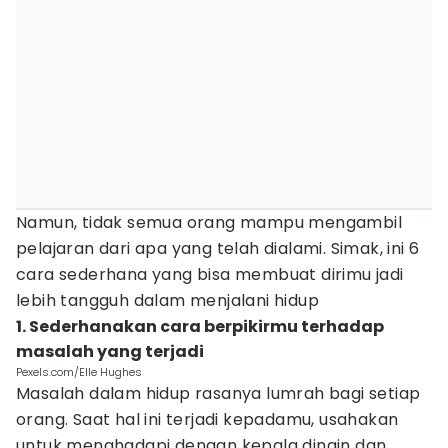
Namun, tidak semua orang mampu mengambil
pelajaran dari apa yang telah dialami. Simak, ini 6
cara sederhana yang bisa membuat dirimu jadi
lebih tangguh dalam menjalani hidup
1. Sederhanakan cara berpikirmu terhadap
masalah yang terjadi
Pexels.com/Elle Hughes
Masalah dalam hidup rasanya lumrah bagi setiap
orang. Saat hal ini terjadi kepadamu, usahakan
untuk menghadapi dengan kepala dingin dan