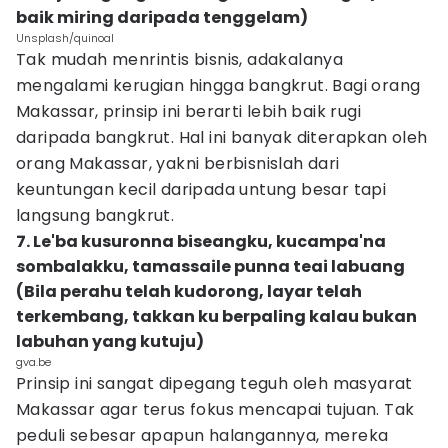
baik miring daripada tenggelam)
Unsplash/quinoal
Tak mudah menrintis bisnis, adakalanya
mengalami kerugian hingga bangkrut. Bagi orang
Makassar, prinsip ini berarti lebih baik rugi
daripada bangkrut. Hal ini banyak diterapkan oleh
orang Makassar, yakni berbisnislah dari
keuntungan kecil daripada untung besar tapi
langsung bangkrut.
7. Le'ba kusuronna biseangku, kucampa'na
sombalakku, tamassaile punna teai labuang
(Bila perahu telah kudorong, layar telah
terkembang, takkan ku berpaling kalau bukan
labuhan yang kutuju)
gva.be
Prinsip ini sangat dipegang teguh oleh masyarat
Makassar agar terus fokus mencapai tujuan. Tak
peduli sebesar apapun halangannya, mereka