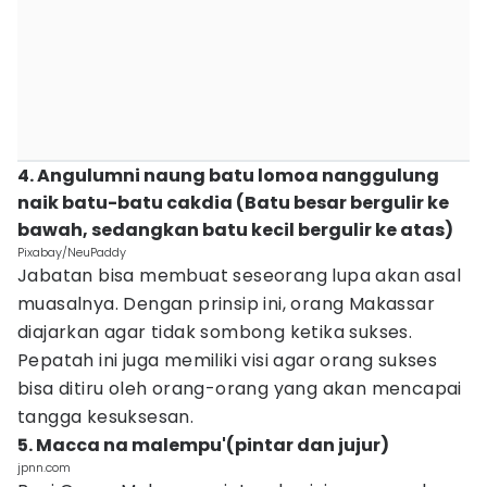
4. Angulumni naung batu lomoa nanggulung
naik batu-batu cakdia (Batu besar bergulir ke
bawah, sedangkan batu kecil bergulir ke atas)
Pixabay/NeuPaddy
Jabatan bisa membuat seseorang lupa akan asal
muasalnya. Dengan prinsip ini, orang Makassar
diajarkan agar tidak sombong ketika sukses.
Pepatah ini juga memiliki visi agar orang sukses
bisa ditiru oleh orang-orang yang akan mencapai
tangga kesuksesan.
5. Macca na malempu'(pintar dan jujur)
jpnn.com