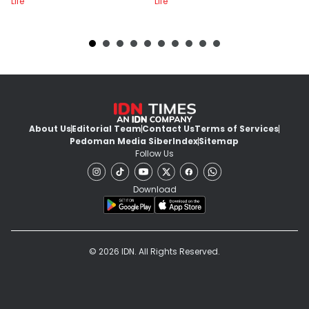
Life
Life
Lif
About Us
Editorial Team
Contact Us
Terms of Services
Pedoman Media Siber
Index
Sitemap
Follow Us
Download
© 2026 IDN. All Rights Reserved.