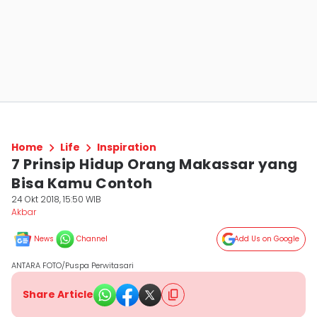
Home
Life
Inspiration
7 Prinsip Hidup Orang Makassar yang
Bisa Kamu Contoh
24 Okt 2018, 15:50 WIB
Akbar
News
Channel
Add Us on Google
ANTARA FOTO/Puspa Perwitasari
Share Article