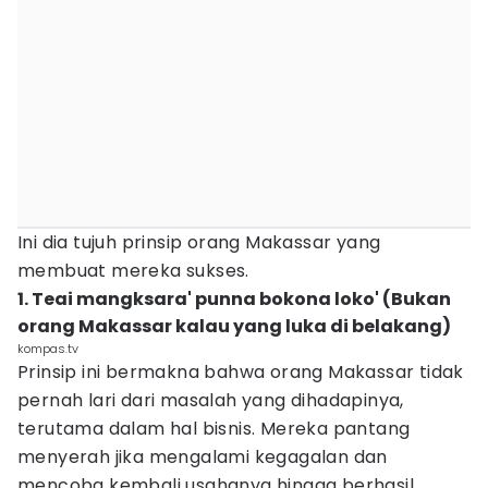
Ini dia tujuh prinsip orang Makassar yang
membuat mereka sukses.
1. Teai mangksara' punna bokona loko' (Bukan
orang Makassar kalau yang luka di belakang)
kompas.tv
Prinsip ini bermakna bahwa orang Makassar tidak
pernah lari dari masalah yang dihadapinya,
terutama dalam hal bisnis. Mereka pantang
menyerah jika mengalami kegagalan dan
mencoba kembali usahanya hingga berhasil.