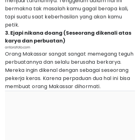
menjadi taruhannya. Tenggelam dalam hal ini
bermakna tak masalah kamu gagal berapa kali,
tapi suatu saat keberhasilan yang akan kamu
petik.
3. Ejapi nikana doang (Seseorang dikenali atas
karya dan perbuatan)
antarafoto.com
Orang Makassar sangat sangat memegang teguh
perbuatannya dan selalu berusaha berkarya.
Mereka ingin dikenal dengan sebagai seseorang
pekerja keras. Karena perpaduan dua hal ini bisa
membuat orang Makassar dihormati.