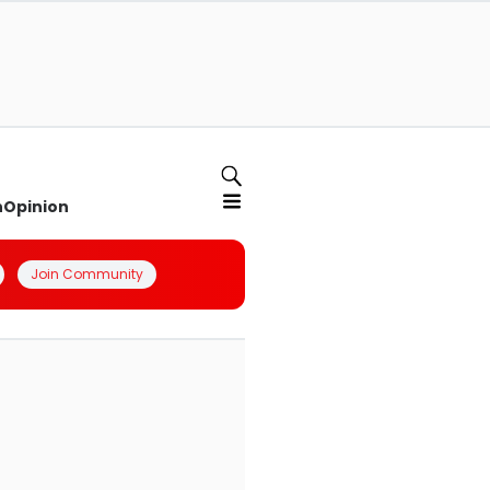
n
Opinion
Join Community