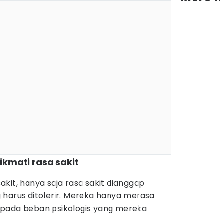
nikmati rasa sakit
kit, hanya saja rasa sakit dianggap
 harus ditolerir. Mereka hanya merasa
daripada beban psikologis yang mereka