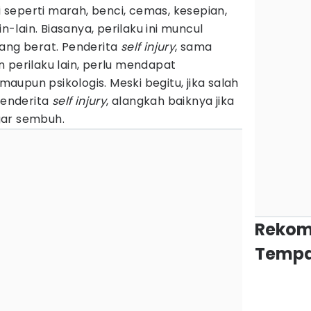
seperti marah, benci, cemas, kesepian,
in-lain. Biasanya, perilaku ini muncul
yang berat. Penderita
self injury
, sama
 perilaku lain, perlu mendapat
upun psikologis. Meski begitu, jika salah
 menderita
self injury
, alangkah baiknya jika
gar sembuh.
Rekom
Tempa