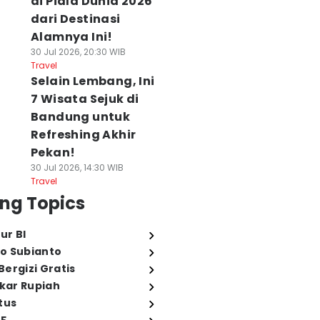
di Piala Dunia 2026
dari Destinasi
Alamnya Ini!
30 Jul 2026, 20:30 WIB
Travel
Selain Lembang, Ini
7 Wisata Sejuk di
Bandung untuk
Refreshing Akhir
Pekan!
30 Jul 2026, 14:30 WIB
Travel
ng Topics
ur BI
o Subianto
ergizi Gratis
ukar Rupiah
tus