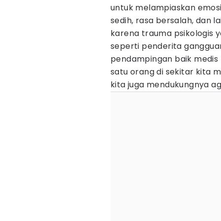
untuk melampiaskan emosi 
sedih, rasa bersalah, dan la
karena trauma psikologis 
seperti penderita gangguan
pendampingan baik medis ma
satu orang di sekitar kita
kita juga mendukungnya a