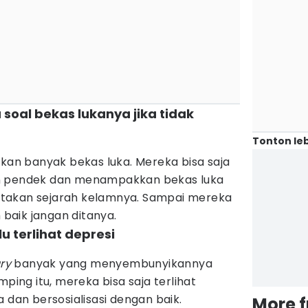
soal bekas lukanya jika tidak
Tonton leb
an banyak bekas luka. Mereka bisa saja
n pendek dan menampakkan bekas luka
takan sejarah kelamnya. Sampai mereka
h baik jangan ditanya.
lu terlihat depresi
ury
banyak yang menyembunyikannya
mping itu, mereka bisa saja terlihat
 dan bersosialisasi dengan baik.
More 