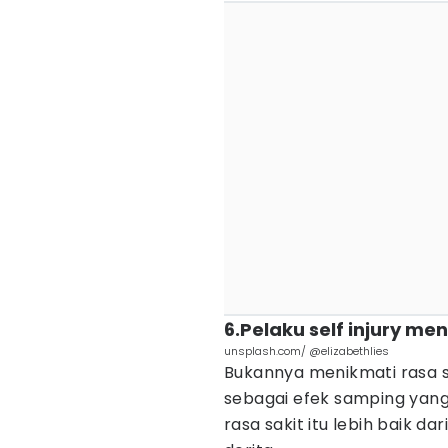
6.Pelaku self injury me
unsplash.com/ @elizabethlies
Bukannya menikmati rasa sa
sebagai efek samping yang
rasa sakit itu lebih baik 