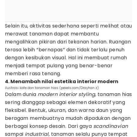
Selain itu, aktivitas sederhana seperti melihat atau
merawat tanaman dapat membantu
mengalihkan pikiran dari tekanan harian. Ruangan
terasa lebih “bernapas” dan tidak terlalu penuh
dengan kesibukan visual. Hal ini membuat rumah
menjadi tempat pulang yang benar-benar
memberi rasa tenang.
4. Menambah nilai estetika interior modern
ilustrasi kafe dan tanaman hias (pexels.com/Drayhan z)
Dalam dunia
modern interior styling
, tanaman hias
sering dianggap sebagai elemen dekoratif yang
fleksibel. Bentuk, ukuran, dan warna daun yang
beragam membuatnya mudah dipadukan dengan
berbagai konsep desain. Dari gaya
scandinavian
sampai
industrial
, tanaman selalu punya tempat