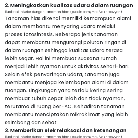
2. Meningkatkan kualitas udara dalam ruangan
ilustrasi interior dengan tanaman hias (pexels.com/Max Vakhtbovycn)
Tanaman hias dikenal memiliki kemampuan alami
dalam membantu menyaring udara melalui
proses fotosintesis. Beberapa jenis tanaman
dapat membantu mengurangi polutan ringan di
dalam ruangan sehingga kualitas udara terasa
lebih segar. Hal ini membuat suasana rumah
menjadi lebih nyaman untuk aktivitas sehari-hari.
Selain efek penyaringan udara, tanaman juga
membantu menjaga kelembapan alami di dalam
ruangan. Lingkungan yang terlalu kering sering
membuat tubuh cepat lelah dan tidak nyaman,
terutama di ruang ber-AC. Kehadiran tanaman
membantu menciptakan mikroklimat yang lebih
seimbang dan sehat.
3. Memberikan efek relaksasi dan ketenangan
ilustrasi interior dengan tanaman hias (pexels.com/Max Vakhtbovycn)