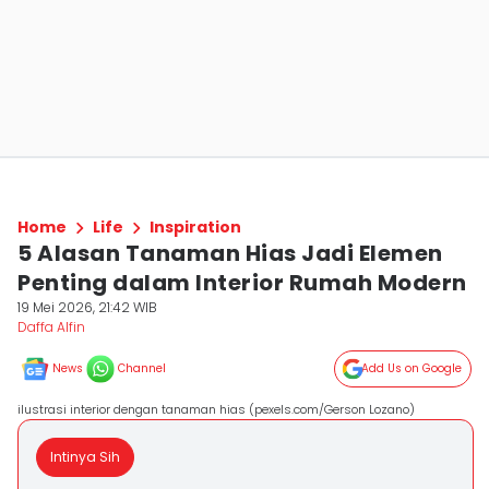
Home
Life
Inspiration
5 Alasan Tanaman Hias Jadi Elemen
Penting dalam Interior Rumah Modern
19 Mei 2026, 21:42 WIB
Daffa Alfin
News
Channel
Add Us on Google
ilustrasi interior dengan tanaman hias (pexels.com/Gerson Lozano)
Intinya Sih