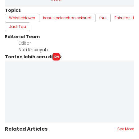
Topics
Whistleblower
kasus pelecehan seksual
fhui
Fakultas Hu
Jadi Tau
Editorial Team
Editor
Nafi Khoiriyah
Tonton lebih seru di
Related Articles
See More