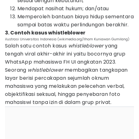
sesuai dengan kebutuhan;
Mendapat nasihat hukum; dan/atau
Memperoleh bantuan biaya hidup sementara
sampai batas waktu perlindungan berakhir.
3. Contoh kasus whistleblower
ilustrasi Universitas Indonesia (wikimedia.org/Ilham Kuniawan Gumilang)
Salah satu contoh kasus
whistleblower
yang
tengah viral akhir-akhir ini yaitu bocornya grup
WhatsApp mahasiswa FH UI angkatan 2023.
Seorang
whistleblower
membagikan tangkapan
layar berisi percakapan sejumlah oknum
mahasiswa yang melakukan pelecehan verbal,
objektifikasi seksual, hingga penyebaran foto
mahasiswi tanpa izin di dalam grup privat.