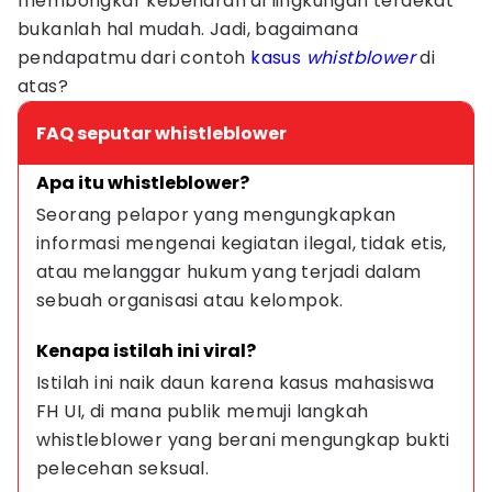
membongkar kebenaran di lingkungan terdekat
bukanlah hal mudah. Jadi, bagaimana
pendapatmu dari contoh
kasus
whistblower
di
atas?
FAQ seputar whistleblower
Apa itu whistleblower?
Seorang pelapor yang mengungkapkan 
informasi mengenai kegiatan ilegal, tidak etis, 
atau melanggar hukum yang terjadi dalam 
sebuah organisasi atau kelompok.
Kenapa istilah ini viral?
Istilah ini naik daun karena kasus mahasiswa 
FH UI, di mana publik memuji langkah 
whistleblower yang berani mengungkap bukti 
pelecehan seksual.