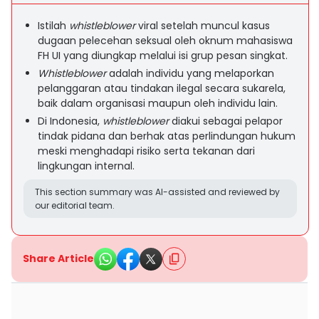
Istilah
whistleblower
viral setelah muncul kasus
dugaan pelecehan seksual oleh oknum mahasiswa
FH UI yang diungkap melalui isi grup pesan singkat.
Whistleblower
adalah individu yang melaporkan
pelanggaran atau tindakan ilegal secara sukarela,
baik dalam organisasi maupun oleh individu lain.
Di Indonesia,
whistleblower
diakui sebagai pelapor
tindak pidana dan berhak atas perlindungan hukum
meski menghadapi risiko serta tekanan dari
lingkungan internal.
This section summary was AI-assisted and reviewed by
our editorial team.
Share Article