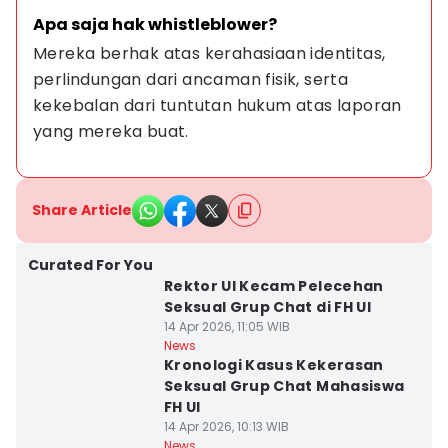
Apa saja hak whistleblower?
Mereka berhak atas kerahasiaan identitas, 
perlindungan dari ancaman fisik, serta 
kekebalan dari tuntutan hukum atas laporan 
yang mereka buat.
Share Article
Curated For You
Rektor UI Kecam Pelecehan
Seksual Grup Chat di FH UI
14 Apr 2026, 11:05 WIB
News
Kronologi Kasus Kekerasan
Seksual Grup Chat Mahasiswa
FH UI
14 Apr 2026, 10:13 WIB
News