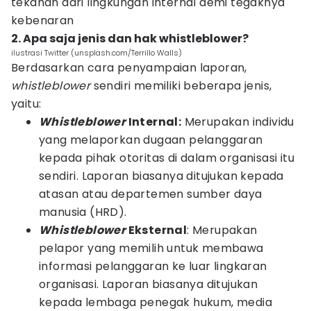
tekanan dari lingkungan internal demi tegaknya
kebenaran
2. Apa saja jenis dan hak whistleblower?
ilustrasi Twitter (unsplash.com/Terrillo Walls)
Berdasarkan cara penyampaian laporan,
whistleblower
sendiri memiliki beberapa jenis,
yaitu:
Whistleblower
Internal:
Merupakan individu
yang melaporkan dugaan pelanggaran
kepada pihak otoritas di dalam organisasi itu
sendiri. Laporan biasanya ditujukan kepada
atasan atau departemen sumber daya
manusia (HRD).
Whistleblower
Eksternal
: Merupakan
pelapor yang memilih untuk membawa
informasi pelanggaran ke luar lingkaran
organisasi. Laporan biasanya ditujukan
kepada lembaga penegak hukum, media